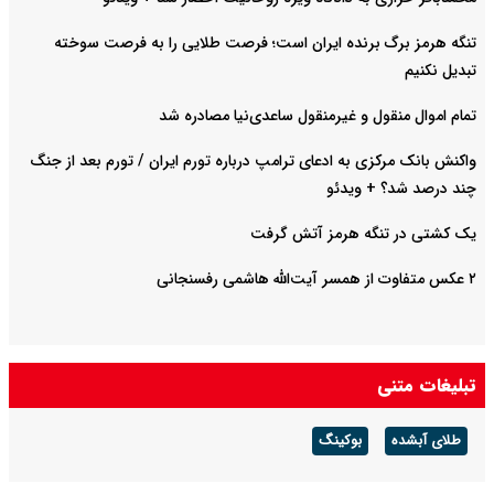
تنگه هرمز برگ برنده ایران است؛ فرصت طلایی را به فرصت سوخته
تبدیل نکنیم
تمام اموال منقول و غیرمنقول ساعدی‌نیا مصادره شد
واکنش بانک مرکزی به ادعای ترامپ درباره تورم ایران / تورم بعد از جنگ
چند درصد شد؟ + ویدئو
یک کشتی در تنگه‌ هرمز آتش گرفت
۲ عکس متفاوت از همسر آیت‌الله هاشمی رفسنجانی
تبلیغات متنی
طلای آبشده
بوکینگ