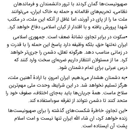
صهیونیست‌ها گمان کردند با ترور دانشمندان و فرماندهان
نظامی، تحریم‌های ظالمانه و حمله به خاک ایران، می‌توانند
ملت ما را از پای در آورند، اما غافل از آنکه این ملت، در مکتب
شهدا پرورش یافته و با اقتدار از کیان اسلامی دفاع خواهد کرد.
▪️سکوت در برابر تجاوز، نشانهٔ ضعف است. جمهوری اسلامی
ایران نه‌تنها حق، بلکه وظیفه دارد پاسخ این حمله را با قدرت و
در زمانی مناسب دهد. هرگونه تعلل، دشمن را جری‌تر خواهد
کرد. ما از مسئولان انتظار داریم ضربه‌ای سخت وارد کنند که
درس عبرتی برای تمام دشمنان شود.
▪️به دشمنان هشدار می‌دهیم: ایران امروز، با ارادهٔ آهنین ملت،
هرگز تسلیم نخواهد شد. در این شرایط، وحدت ملی مهم‌ترین
سلاح ماست. همهٔ جریان‌ها باید به‌جای اختلاف، صفوف خود را
متحد کنند تا دشمن نتواند از تفرقه سوءاستفاده کند.
▪️این تجاوز، خاطرهٔ شکست‌های گذشته را برای صهیونیست‌ها
زنده خواهد کرد، ان شاء الله ایران تنها نیست و امت اسلام
پشت آن ایستاده است.