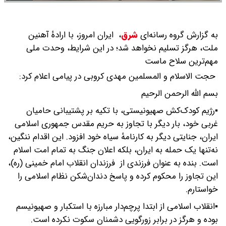
به گزارش گروه رسانه‌ای
شرق
،
ایران امروز، با ارادهٔ آهنین
ملت، هرگز تسلیم نخواهد شد؛ در این شرایط، وحدت ملی
مهم‌ترین سلاح ماست
حجت الاسلام و المسلمین مهدی کروبی در پیامی اعلام کرد:
بسم الله الرحمن الرحیم
▪️رژیم کودک‌کش صهیونیستی، با تکیه بر پشتیبانی حامیان
غربی خود، بار دیگر با تجاوز به حریم مقدس جمهوری اسلامی
ایران، جنایتی دیگر به کارنامهٔ سیاه خود افزود. این اقدام ننگین،
نه‌تنها یک حمله به ایران، بلکه اعلان جنگ به تمام امت اسلام
است. بنده به عنوان فرزندی از فرزندان انقلاب امام خمینی (ره)،
این تجاوز را محکوم کرده و پاسخ دندان‌شکن نظام اسلامی را
خواستارم.
▪️انقلاب اسلامی از ابتدا پرچم‌دار مبارزه با استکبار و صهیونیسم
بوده و هرگز در برابر زورگویی دشمنان سکوت نکرده است.