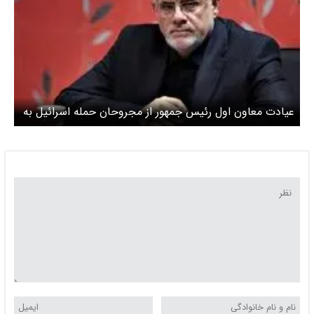
عیادت معاون اول رئیس جمهور از مجروحان حمله اسرائیل به
تهران