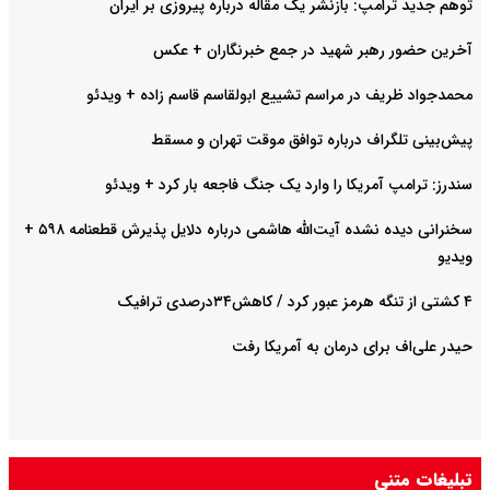
توهم جدید ترامپ: بازنشر یک مقاله درباره پیروزی بر ایران
آخرین حضور رهبر شهید در جمع خبرنگاران + عکس
محمدجواد ظریف در مراسم تشییع ابولقاسم قاسم زاده + ویدئو
پیش‌بینی تلگراف درباره توافق موقت تهران و مسقط
سندرز: ترامپ آمریکا را وارد یک جنگ فاجعه بار کرد + ویدئو
سخنرانی دیده نشده آیت‌الله هاشمی درباره دلایل پذیرش قطعنامه ۵۹۸ +
ویدیو
۴ کشتی از تنگه هرمز عبور کرد / کاهش۳۴درصدی ترافیک
حیدر علی‌اف برای درمان به آمریکا رفت
تبلیغات متنی