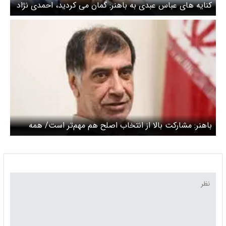
کنایه های عباس عبدی به باهنر: گمان می کردید، احمدی نژاد
«مسیح منجی» اصولگرایان است
باهنر: مشارکت بالا از انتخاب اصلح هم مهم‌تر است/ همه
نهادها و جریانات سیاسی باید تلاش کنند تا مشارکت از 55
درصد عبور کند