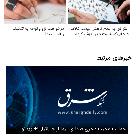
اعتراض به عدم کاهش‌ قیمت کالاها
درخواست لزوم توجه به تفکیک
درحالی‌که قیمت دلار ریزش کرده
زباله از مبدا
خبرهای مرتبط
حمایت عجیب مجری صدا و سیما از جبرائیلی!+ ویدئو