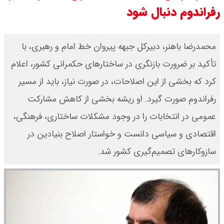
رفراندوم دنبال شود
۱۴۰۵/ صعود طلا ادامه‌دار شد
قیمت طلا ۱۸ عیار امروز جمعه ۱۶ مرداد
محمدرضا باهنر، دبیرکل جبهه پیروان خط امام و رهبری، با
۱۴۰۵ اعلام شد/ طلا بر مدار صعود
تأکید بر ضرورت بازنگری در ساختارهای حکمرانی کشور، اعلام
کرد که بخشی از این اصلاحات، در صورت نیاز، باید از مسیر
قیمت نفت امروز جمعه ۱۶ مرداد ۱۴۰۵
رفراندوم صورت گیرد. او ریشه بخشی از کاهش مشارکت
/ نفت صعودی شد + جدول
عمومی در انتخابات را در وجود مشکلات ساختاری، فرهنگی،
اقتصادی و سیاسی دانست و خواستار اصلاح بنیادین در
سازوکارهای تصمیم‌گیری کشور شد.