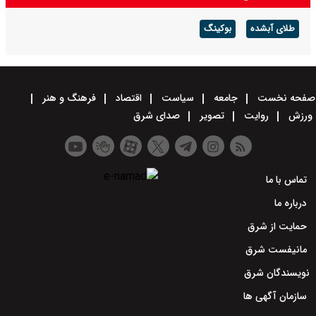
طلای آبشده
بوکینگ
صفحه نخست
جامعه
سیاست
اقتصاد
فرهنگ و هنر
ورزش
روایت
تصویر
صدای شرق
تماس با ما
درباره ما
حمایت از شرق
مانیفست شرق
نویسندگان شرق
سازمان آگهی ها