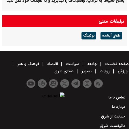
پاسخ قالیباف به ترامپ: واقعیت‌ها را بپذیرید و به تعهدات خود عمل کنید
تبلیغات متنی
طلای آبشده
بوکینگ
صفحه نخست
جامعه
سیاست
اقتصاد
فرهنگ و هنر
ورزش
روایت
تصویر
صدای شرق
تماس با ما
درباره ما
حمایت از شرق
مانیفست شرق