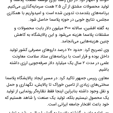
تولید محصولات مشتق از آن ۲.۵ همت سرمایه‌گذاری می‌کنیم.
برنامه‌های بلندمدت تدوین شده است و امیدواریم با همکاری
مجلس، نتایج خوبی در حوزه پلاسما حاصل شود.
به گفته افشین، سالانه ۳۰۰ میلیون دلار بابت محصولات و
مشتقات پلاسما هزینه می‌شود و این پالایشگاه به کاهش
چنین هزینه‌هایی می‌انجامد.
وی تصریح کرد: حدود ۷۰ درصد داروهای مصرفی کشور تولید
داخل بوده و قرار است با برنامه‌های ستاد سلامت معاونت
علمی در مدت ۲ سال یک میلیارد دلار صرفه‌جویی ارزی داشته
باشیم.
معاون رییس جمهور تاکید کرد: در مسیر ایجاد پالایشگاه پلاسما
سختی‌های زیادی از تامین خوراک تا پالایش، نگهداری و حمل
و نقل وجود داشته بنابراین اینجا فقط نظاره‌گر رونمایی از تولید
یک محصول نیستیم بلکه، تولید یک صنعت را شاهد هستیم که
خود باعث افتخار جامعه ایرانی است.
وی ادامه داد: در گذشته پلاسما به آلمان ارسال می‌شد و تولید