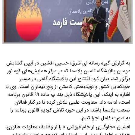
به گزارش گروه رسانه ای شرق؛ حسین افشین در آیین گشایش
دومین پالایشگاه تامین پلاسما که در مرکز همایش‌های کوه نور
برگزار شد، بیان کرد: افتتاح این پالایشگاه گامی در مسیر
خودکفایی کشور و نویدبخش کاستن از رنج بیماران است.
وی با
اشاره به اینکه، این پالایشگاه ذیل بند پ ماده ۹۹ قانون برنامه
است، ادامه داد: معاونت علمی تلاش کرده تا در کنار فعالان
صنعت پلاسما باشد، در این حوزه تلاش کردیم قانون برنامه را
به صورت کامل اجرا کنیم.
افشین «جلوگیری از خام فروشی » را از وظایف معاونت فناوری،
خواند و اظهار کرد: در این راستا برای توسعه صنعت پلاسما و