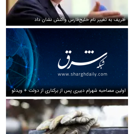
ظریف به تغییر نام خلیج‌فارس واکنش نشان داد
اولین مصاحبه شهرام دبیری پس از برکناری از دولت + ویدئو