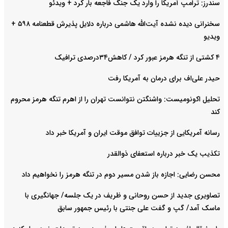
سندرز: ترامپ آمریکا را وارد یک جنگ فاجعه بار کرد + ویدئو
سخنرانی دیده نشده آیت‌الله هاشمی درباره دلایل پذیرش قطعنامه ۵۹۸ +
ویدیو
۴ کشتی از تنگه هرمز عبور کرد / کاهش۳۴درصدی ترافیک
حیدر علی‌اف برای درمان به آمریکا رفت
تحلیل اکونومیست: واشنگتن نتوانست تهران را از اهرم تنگه هرمز محروم
کند
رسانه آمریکایی از جزییات توافق موقت ایران و آمریکا خبر داد
تکذیب یک خبر درباره استعفای ذوالقدر
محسن رضایی: اجازه باز شدن مسیر دوم در تنگه هرمز را نخواهیم داد
تصاویری جدید از حسن روحانی و ظریف در یک جلسه/ جهانگیری با
ماسک آمد/ گپ و گفت علی جنتی با رئیس جمهور سابق