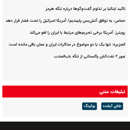
تاکید ایتالیا بر تداوم گفت‌وگوها درباره تنگه هرمز
حماس: به توافق آتش‌بس پایبندیم/ آمریکا اسرائیل را تحت فشار قرار دهد
رویترز: آمریکا برخی تحریم‌های مرتبط با ایران را لغو می‌کند
الجزیره: تنها یک یا دو موضوع در مذاکرات ایران و عمان باقی مانده است
عبور ۲ نفت‌کش پاکستانی از تنگه باب‌المندب
تبلیغات متنی
طلای آبشده
بوکینگ