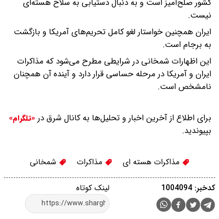
کشور صلح‌آمیز است و به دنبال دستیابی به سلاح هسته‌ای
نیست.
ایران همچنین خواستار لغو کامل تحریم‌های آمریکا و بازگشت
به برجام است.
این اظهارات شمخانی در شرایطی مطرح می‌شود که مذاکرات
ایران و آمریکا در مرحله حساسی قرار دارد و آینده آن همچنان
نامشخص است.
برای اطلاع از آخرین اخبار و تحلیل‌ها به کانال شرق در
«تلگرام»
بپیوندید.
مذاکرات هسته ای
مذاکرات
شمخانی
کدخبر: 1004094
لینک کوتاه