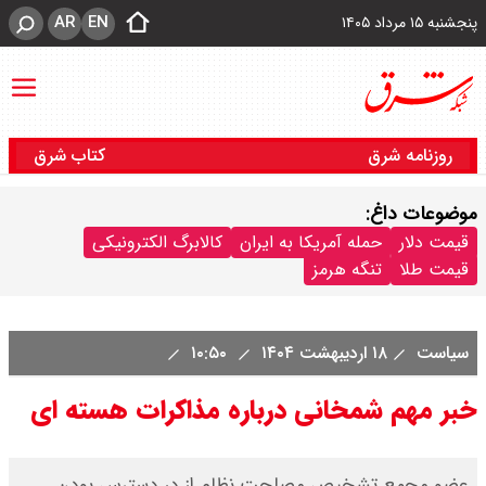
AR
EN
پنجشنبه ۱۵ مرداد ۱۴۰۵
روزنامه شرق
کتاب شرق
موضوعات داغ:
قیمت دلار
حمله آمریکا به ایران
کالابرگ الکترونیکی
قیمت طلا
تنگه هرمز
سیاست
۱۸ اردیبهشت ۱۴۰۴
۱۰:۵۰
خبر مهم شمخانی درباره مذاکرات هسته ای
عضو مجمع تشخیص مصلحت نظام از در دسترس بودن