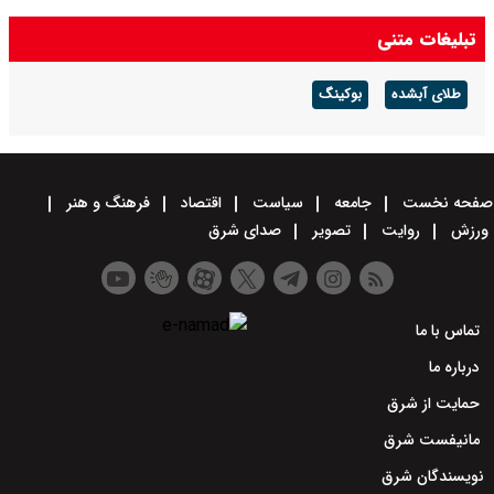
تبلیغات متنی
طلای آبشده
بوکینگ
صفحه نخست
جامعه
سیاست
اقتصاد
فرهنگ و هنر
ورزش
روایت
تصویر
صدای شرق
تماس با ما
درباره ما
حمایت از شرق
مانیفست شرق
نویسندگان شرق