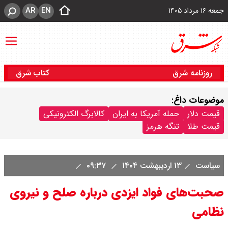
AR
EN
جمعه ۱۶ مرداد ۱۴۰۵
روزنامه شرق
کتاب شرق
موضوعات داغ:
قیمت دلار
حمله آمریکا به ایران
کالابرگ الکترونیکی
قیمت طلا
تنگه هرمز
سیاست
۱۳ اردیبهشت ۱۴۰۴
۰۹:۳۷
صحبت‌های فواد ایزدی درباره صلح و نیروی
نظامی