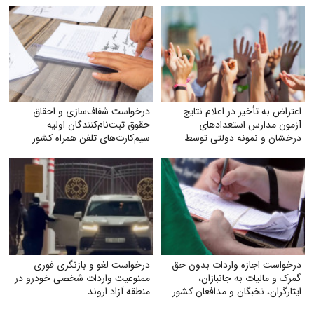
اعتراض به تأخیر در اعلام نتایج
درخواست شفاف‌سازی و احقاق
آزمون مدارس استعدادهای
حقوق ثبت‌نام‌کنندگان اولیه
درخشان و نمونه دولتی توسط
سیم‌کارت‌های تلفن همراه کشور
سازمان سنجش
درخواست اجازه واردات بدون حق
درخواست لغو و بازنگری فوری
گمرک و مالیات به جانبازان،
ممنوعیت واردات شخصی خودرو در
ایثارگران، نخبگان و مدافعان کشور
منطقه آزاد اروند