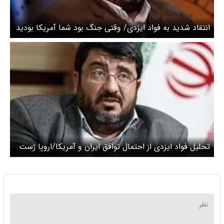
انتقاد شدید به فواد ایزدی/ وقتی جنگ بود شما آمریکا بودید
تحلیل فواد ایزدی از احتمال توافق ایران و آمریکا/اروپا ژست‌
خود را کنار گذاشته است