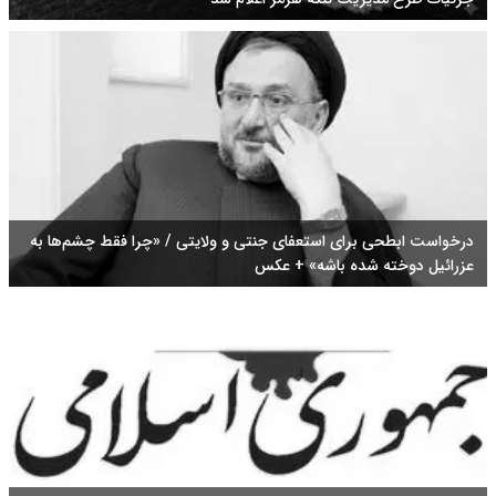
درخواست ابطحی برای استعفای جنتی و ولایتی / «چرا فقط چشم‌ها به
عزرائیل دوخته شده باشه» + عکس