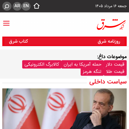
AR
EN
جمعه ۱۶ مرداد ۱۴۰۵
روزنامه شرق
کتاب شرق
موضوعات داغ:
قیمت دلار
حمله آمریکا به ایران
کالابرگ الکترونیکی
قیمت طلا
تنگه هرمز
سیاست داخلی