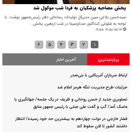
پخش مصاحبه پزشکیان به فردا شب موکول شد
سیدحسن بلاغی مبین مدیرکل تولیدات رسانه‌ای دفتر رئیس‌جمهور نوشت: با
توجه به شلوغی کنداکتور صداوسیما در شب اربعین، پخش…
۱۴۰۵/۰۵/۱۳ ۱۹:۵۵
۶
۵
۴
۳
۲
۱
پربازدیدترین
آخرین اخبار
ارتباط سربازان آمریکایی با بنی‌صدر
جزئیات طرح مدیریت تنگه هرمز اعلام شد
تصاویری جدید از حسن روحانی و ظریف در یک جلسه/ جهانگیری با
ماسک آمد/ گپ و گفت علی جنتی با رئیس جمهور سابق
فشار خارجی در دولت چهاردهم به بیشترین حد خود رسیده/ انتظار
داشتند کشور تا الان سقوط کند