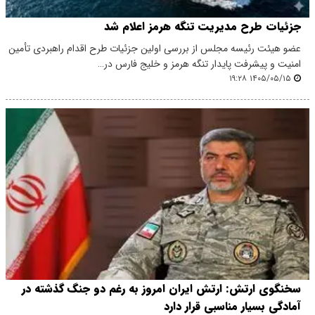
جزئیات طرح مدیریت تنگه هرمز اعلام شد
عضو هیئت رئیسه مجلس از بررسی اولین جزئیات طرح اقدام راهبردی تأمین
امنیت و پیشرفت پایدار تنگه هرمز و خلیج فارس در…
۱۴۰۵/۰۵/۱۵ ۱۹:۲۸
سخنگوی ارتش: ارتش ایران امروز به رغم دو جنگ گذشته در
آمادگی بسیار مناسبی قرار دارد