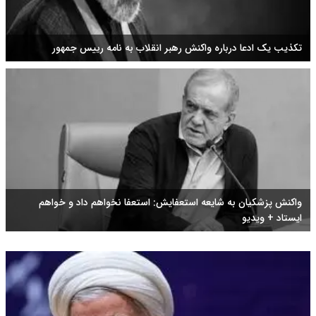
تکذیب یک ادعا درباره واکنش رهبر انقلاب به نامه رییس جمهور
واکنش پزشکیان به شایعه استعفایش: استعفا نخواهم داد و خواهم
ایستاد + ویدیو