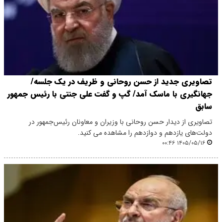
تصاویری جدید از حسن روحانی و ظریف در یک جلسه/
جهانگیری با ماسک آمد/ گپ و گفت علی جنتی با رئیس جمهور
سابق
تصاویری از دیدار حسن روحانی با وزیران و معاونان رئیس‌جمهور در
دولت‌های یازدهم و دوازدهم را مشاهده می کنید.
۱۴۰۵/۰۵/۱۶ ۰۰:۴۶