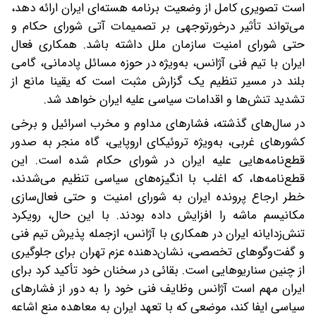
است تصویری کامل از وضعیت برنامه هسته‌ای ایران ارائه دهد،
می‌تواند تأثیر درخورتوجهی بر تصمیمات آتی شورای حکام و
حتی شورای امنیت سازمان ملل داشته باشد. همکاری فعال
ایران با تیم فنی آژانس، به‌ویژه در حوزه مسائل پادمانی، گامی
بلند در مسیر تنظیم یک گزارش مثبت است که یقینا مانع از
تشدید تنش‌ها و اقدامات سیاسی علیه ایران خواهد شد.
در سال‌های گذشته، فشارهای مداوم و مخرب اسرائیل و برخی
کشورهای غربی، به‌ویژه تروئیکای اروپایی، گاه منجر به صدور
قطع‌نامه‌هایی علیه ایران در شورای حکام شده است. این
قطع‌نامه‌ها، که اغلب با انگیزه‌های سیاسی تنظیم می‌شدند،
خطر ارجاع پرونده ایران به شورای امنیت و حتی فعال‌سازی
مکانیسم ماشه را افزایش داده بودند. با این حال، رویکرد
تنش‌زدایانه ایران در همکاری با آژانس، از‌جمله پذیرش تیم فنی
و گفت‌وگوهای تخصصی، نشان‌دهنده عزم تهران برای جلوگیری
از چنین سناریوهایی است. بقائی در سخنان خود تأکید کرد برای
ایران مهم است آژانس وظایف فنی خود را به دور از فشارهای
سیاسی ایفا کند، موضعی که با تعهد ایران به معاهده منع اشاعه