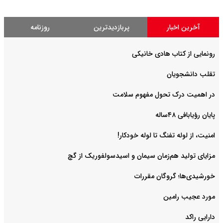
آخرین اخبار
پربازدیدترین
روزنامه
رونمایی از کتاب هادی خانیکی
‌تقلب دانشجویان
در اهمیت درک تحول مفهوم سلامت
پایان رؤیابافی ۴۸ساله
امنیت، از لوله تفنگ تا ‌لوله خودکار!
مزایای تولید هم‌زمان سیمان و اسیدسولفوریک از گچ
خورشیدی‌ها؛ گروگان مقررات
مورد عجیب رامین
دارایی راکد