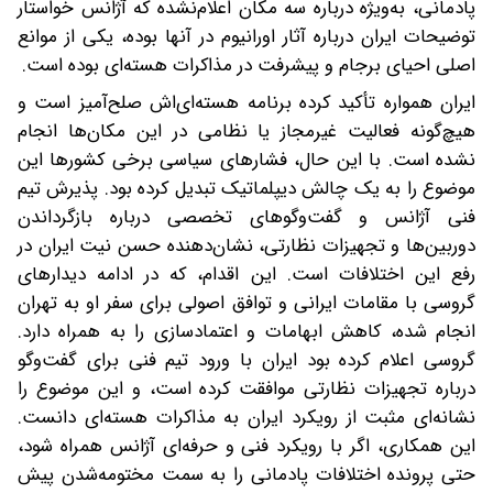
پادمانی، به‌ویژه درباره سه مکان اعلام‌نشده که آژانس خواستار
توضیحات ایران درباره آثار اورانیوم در آنها بوده، یکی از موانع
اصلی احیای برجام و پیشرفت در مذاکرات هسته‌ای بوده است.
ایران همواره تأکید کرده برنامه هسته‌ای‌اش صلح‌آمیز است و
هیچ‌گونه فعالیت غیرمجاز یا نظامی در این مکان‌ها انجام
نشده است. با این حال، فشارهای سیاسی برخی کشورها این
موضوع را به یک چالش دیپلماتیک تبدیل کرده بود. پذیرش تیم
فنی آژانس و گفت‌وگوهای تخصصی درباره بازگرداندن
دوربین‌ها و تجهیزات نظارتی، نشان‌دهنده حسن نیت ایران در
رفع این اختلافات است. این اقدام، که در ادامه دیدارهای
گروسی با مقامات ایرانی و توافق اصولی برای سفر او به تهران
انجام شده، کاهش ابهامات و اعتمادسازی را به همراه دارد.
گروسی اعلام کرده بود ایران با ورود تیم فنی برای گفت‌وگو
درباره تجهیزات نظارتی موافقت کرده است، و این موضوع را
نشانه‌ای مثبت از رویکرد ایران به مذاکرات هسته‌ای دانست.
این همکاری، اگر با رویکرد فنی و حرفه‌ای آژانس همراه شود،
حتی پرونده اختلافات پادمانی را به سمت مختومه‌شدن پیش