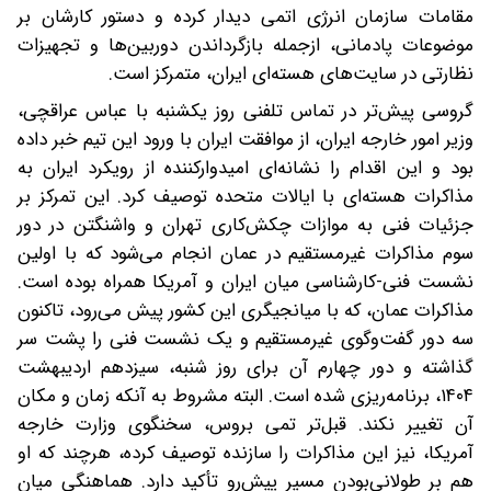
مقامات سازمان انرژی اتمی دیدار کرده و دستور کارشان بر
موضوعات پادمانی، از‌جمله بازگرداندن دوربین‌ها و تجهیزات
نظارتی در سایت‌های هسته‌ای ایران، متمرکز است.
گروسی پیش‌تر در تماس تلفنی روز یکشنبه با عباس عراقچی،
وزیر امور خارجه ایران، از موافقت ایران با ورود این تیم خبر داده
بود و این اقدام را نشانه‌ای امیدوارکننده از رویکرد ایران به
مذاکرات هسته‌ای با ایالات متحده توصیف کرد. این تمرکز بر
جزئیات فنی به موازات چکش‌کاری تهران و واشنگتن در دور
سوم مذاکرات غیرمستقیم در عمان انجام می‌شود که با اولین
نشست فنی-کارشناسی میان ایران و آمریکا همراه بوده است.
مذاکرات عمان، که با میانجیگری این کشور پیش می‌رود، تاکنون
سه دور گفت‌وگوی غیرمستقیم و یک نشست فنی را پشت سر
گذاشته و دور چهارم آن برای روز شنبه، سیزدهم اردیبهشت
۱۴۰۴، برنامه‌ریزی شده است. البته مشروط به آنکه زمان و مکان
آن تغییر نکند. قبل‌تر تمی بروس، سخنگوی وزارت خارجه
آمریکا، نیز این مذاکرات را سازنده توصیف کرده، هرچند که او
هم بر طولانی‌بودن مسیر پیش‌رو تأکید دارد. هماهنگی میان