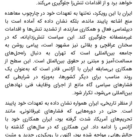
خواهد برد و از اقدامات تنش‌زا جلوگیری می‌کند.
ایران با این رویکرد، نه‌تنها به تعهدات خود در چارچوب معاهده
منع اشاعه پایبند مانده، بلکه نشان داده که آماده است با
دیپلماسی فعال و همکاری سازنده، از تشدید تنش‌ها و اقدامات
غیرمنصفانه جلوگیری کند. این سیاست تنش‌زدایانه، که در
سخنان عراقچی و بقائی نیز مشهود است، پیامی روشن به
جامعه بین‌المللی است که تهران به دنبال راه‌حل‌های
مسالمت‌آمیز و مبتنی بر حقوق بین‌الملل است. این سطح از
همکاری بی‌سابقه ایران با آژانس قادر است که به‌عنوان یک
روند مناسب برای دیگر کشورها، به‌ویژه در شرایطی که
فشارهای سیاسی گاه مانع از اجرای وظایف فنی نهادهای
بین‌المللی می‌شود، تکرار شود.
از منظر تاریخی، ایران همواره نشان داده به تعهدات خود پایبند
است. حتی در دوره‌هایی که فشارهای غیرقانونی، مانند
تحریم‌های آمریکا، شدت گرفته بود، ایران همکاری خود با
آژانس را ادامه داد. این همکاری که در سال‌های گذشته با
چالش‌هایی مواجه شده بود، اکنون با رویکردی جدید و مثبت