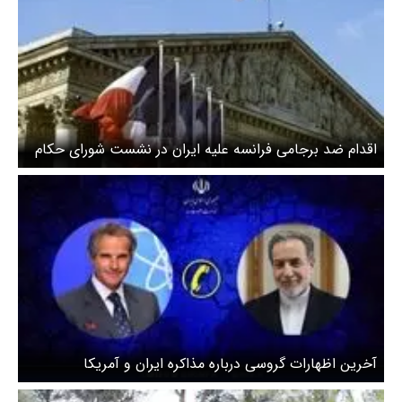
اقدام ضد برجامی فرانسه علیه ایران در نشست شورای حکام
آخرین اظهارات گروسی درباره مذاکره ایران و آمریکا