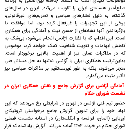
موضوعات کلیدی است که اعتماد جامعه بین‌المللی به برنامه
صلح‌آمیز هسته‌ای ایران را تقویت می‌کند. ایران در سال‌های
گذشته، به‌ دلیل فشارهای سیاسی و تحریم‌های غیرقانونی،
برخی از این تجهیزات را غیرفعال کرده بود، اما موافقت با
بازگرداندن آنها نشانه‌ای از حسن نیت و آمادگی برای همکاری
است. این اقدام، که با نظارت آژانس انجام می‌شود، بی‌شک به
کاهش ابهامات و تقویت شفافیت کمک خواهد کرد، موضوعی
که در مذاکرات عمان نیز از اهمیت بالایی برخوردار است.
به‌این‌ترتیب همکاری ایران با آژانس نه‌تنها به حل مسائل فنی
منجر می‌شود، بلکه به‌ طور غیرمستقیم بر مذاکرات سیاسی نیز
تأثیر مثبت می‌گذارد.
آمادگی آژانس برای گزارش جامع و نقش همکاری ایران در
نشست شورای حکام
حضور تیم فنی آژانس در تهران در شرایطی رخ می‌دهد که این
نهاد خود را برای تدوین گزارش جامع درخواستی تروئیکای
اروپایی (آلمان، فرانسه و انگلستان) در آستانه نشست فصلی
شورای حکام در خرداد ۱۴۰۴ آماده می‌کند. گزارش یادشده که قرار