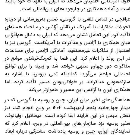
طرف آمریکایی اطمینان می‌دهد که ایران به تعهدات خود پایبند
است و آماده همکاری در چارچوب‌های بین‌المللی است.
عراقچی در تماس تلفنی با گروسی، ضمن به‌روزرسانی او درباره
تحولات مذاکرات با آمریکا، بر نقش آژانس در مباحث هسته‌ای
تأکید کرد. این تعامل نشان می‌دهد که ایران به‌ دنبال هم‌افزایی
میان همکاری با آژانس و مذاکرات با آمریکاست. گروسی نیز با
استقبال از مذاکرات غیرمستقیم، آمادگی آژانس برای مساعدت
در این روند را اعلام کرد. این فضا به کم‌رنگ‌ترشدن موانع در
مذاکرات دور چهارم منتهی خواهد شد و زمینه را برای توافق
احتمالی فراهم می‌آورد، کما‌اینکه تمی بروس، با اشاره به
سازنده‌بودن مذاکرات، بر طولانی‌بودن مسیر تأکید کرده، اما
همکاری ایران با آژانس این مسیر را هموارتر می‌کند.
هماهنگی‌های اخیر میان ایران، چین و روسیه با گروسی که در
دیدار چهارجانبه پنجم اردیبهشت ۱۴۰۴ در وین انجام شد، نیز
نقش مهمی در این فرایند ایفا کرده است. میخائیل اولیانوف،
سفیر روسیه نزد سازمان‌های بین‌المللی در وین، اعلام کرد که
نمایندگان ایران، چین و روسیه یادداشت مشترکی درباره ابعاد