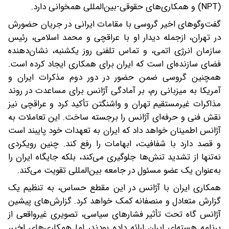
(NPT) و همکاری‌های حقوقی-بین‌المللی همخوانی دارد.
گفت‌وگوهای اخیر گروسی با مقامات ایرانی در جریان حضورش
در تهران، از‌جمله دیدار او با عراقچی و محمد اسلامی، رئیس
سازمان انرژی اتمی، و تماس تلفنی روز یکشنبه، نشان‌دهنده
فضای سازنده‌ای است که ایران برای همکاری ایجاد کرده است.
همچنین گروسی ضمن حضور در دور دوم مذکرات ایران و
آمریکا به میزبانی رم، بر آمادگی آژانس برای مساعدت در روند
مذاکرات غیرمستقیم تهران و واشنگتن تأکید کرد و عراقچی نیز
نقش فنی و حرفه‌ای آژانس را برجسته ساخت. این تعاملات به
آژانس اطمینان خواهد داد که ایران به تعهدات خود پایبند است
و قصد دارد با شفافیت، ابهامات را رفع کند. چنین رویکردی
نه‌تنها از تشدید تنش‌ها جلوگیری می‌کند، بلکه جایگاه ایران را
به‌عنوان یک عضو مسئول در جامعه بین‌المللی تقویت می‌کند.
همکاری ایران با آژانس در این مقطع حساس، به تنظیم یک
گزارش متعادل و منصفانه کمک خواهد کرد. گزارش‌های پیشین
آژانس گاه تحت تأثیر فشارهای سیاسی، تصویری غیرواقعی از
برنامه هسته‌ای ایران ارائه داده بودند، اما همکاری‌های اخیر،