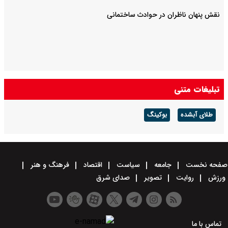
نقش پنهان ناظران در حوادث ساختمانی
تبلیغات متنی
طلای آبشده
بوکینگ
صفحه نخست
جامعه
سیاست
اقتصاد
فرهنگ و هنر
ورزش
روایت
تصویر
صدای شرق
تماس با ما