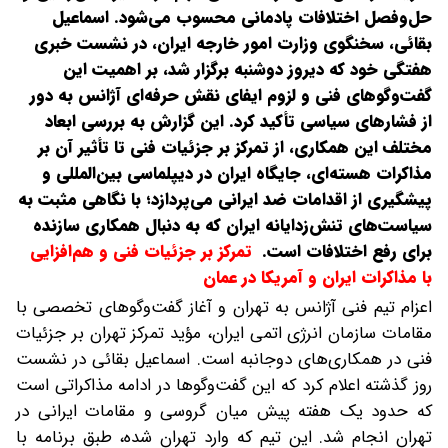
حل‌وفصل اختلافات پادمانی محسوب می‌شود. اسماعیل
بقائی، سخنگوی وزارت امور خارجه ایران، در نشست خبری
هفتگی خود که دیروز دوشنبه برگزار شد، بر اهمیت این
گفت‌وگوهای فنی و لزوم ایفای نقش حرفه‌ای آژانس به دور
از فشارهای سیاسی تأکید کرد. این گزارش به بررسی ابعاد
مختلف این همکاری، از تمرکز بر جزئیات فنی تا تأثیر آن بر
مذاکرات هسته‌ای، جایگاه ایران در دیپلماسی بین‌المللی و
پیشگیری از اقدامات ضد ایرانی می‌پردازد؛ با نگاهی مثبت به
سیاست‌های تنش‌زدایانه ایران که به دنبال همکاری سازنده
برای رفع اختلافات است.
تمرکز بر جزئیات فنی و هم‌افزایی
با مذاکرات ایران و آمریکا در عمان
اعزام تیم فنی آژانس به تهران و آغاز گفت‌وگوهای تخصصی با
مقامات سازمان انرژی اتمی ایران، مؤید تمرکز تهران بر جزئیات
فنی در همکاری‌های دوجانبه است. اسماعیل بقائی در نشست
روز گذشته اعلام کرد که این گفت‌وگوها در ادامه مذاکراتی است
که حدود یک هفته پیش میان گروسی و مقامات ایرانی در
تهران انجام شد. این تیم که وارد تهران شده، طبق برنامه با