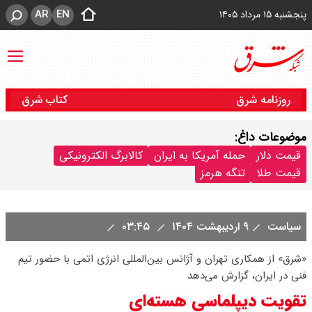
AR
EN
پنجشنبه ۱۵ مرداد ۱۴۰۵
روزنامه شرق
کتاب شرق
موضوعات داغ:
قیمت دلار
حمله آمریکا به ایران
کالابرگ الکترونیکی
قیمت طلا
تنگه هرمز
سیاست
۹ اردیبهشت ۱۴۰۴
۰۳:۴۵
«شرق» از همکاری تهران و آژانس بین‌المللی انرژی اتمی با حضور تیم
فنی در ایران، گزارش می‌دهد
تقویت دیپلماسی هسته‌ای