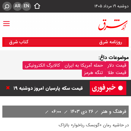
AR
EN
دوشنبه ۱۹ مرداد ۱۴۰۵
روزنامه شرق
کتاب شرق
موضوعات داغ:
قیمت دلار و یورو امروز دوشنبه ۲۰
قیمت دلار
حمله آمریکا به ایران
کالابرگ الکترونیکی
قیمت طلا
تنگه هرمز
مرداد ۱۴۰۵ / قیمت دلار چند؟ + جدول
قیمت سکه پارسیان امروز دوشنبه ۱۹
مرداد ۱۴۰۵ / سکه پارسیان ۱۰۰ سوتی
فرهنگ و هنر
۲۶ دی ۱۴۰۳
۰۶:۰۰
چند ؟ + جدول
در حاشیه رمان «گوبسک رباخوار» بالزاک
قیمت نفت امروز دوشنبه ۱۹ مرداد