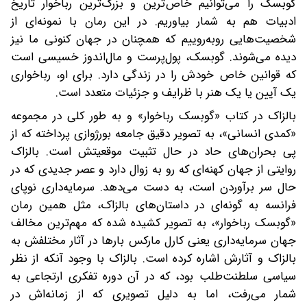
گوبسک را می‌توانیم خاص‌ترین و بزرگ‌ترین رباخوار تاریخ
ادبیات هم به شمار بیاوریم. در این رمان با نمونه‌ای از
شخصیت‌هایی روبه‌روییم که همچنان در جهان کنونی ما نیز
دیده می‌شوند. گوبسک، پول‌پرست و مال‌اندوز خسیسی است
که قوانین خاص خودش را در زندگی دارد. برای او، رباخواری
یک آیین یا یک هنر با ظرایف و جزئیات متعدد است.
بالزاک در کتاب «گوبسک رباخوار» و به‌ طور کلی در مجموعه
«کمدی انسانی»، به تصویر دقیق جامعه بورژوازی پرداخته که از
پی بحران‌های حاد در حال تثبیت موقعیتش است. بالزاک
روایتی از جهان کهنه‌‌ای که رو به زوال دارد و عصر جدیدی که در
حال سر برآوردن است، به دست می‌دهد. سرمایه‌داری نوپای
فرانسه به گونه‌ای در داستان‌های بالزاک، مثل همین رمان
«گوبسک رباخوار»، به تصویر کشیده شده که مهم‌ترین مخالف
جهان‌ سرمایه‌داری یعنی کارل مارکس بارها در آثار مختلفش به
بالزاک و آثارش اشاره کرده است. بالزاک با وجود آنکه از نظر
سیاسی سلطنت‌طلب بود، که در آن دوره تفکری ارتجاعی به
شمار می‌رفت، اما به دلیل تصویری که از زمانه‌اش در