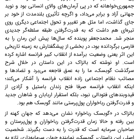
جمهوری‌خواهانه که در پی آرمان‌های والای انسانی بود و نوید
جهانی آزاد و برابر می‌داد، و اگرچه تأثیری بلندمدت از خود بر
جای گذاشت، اما مثل هر تغییر و تحول اجتماعی دیگری روی
تیره‌ای هم داشت که به قدرت‌گرفتن طبقه‌‌ سلطه‌گر جدیدی
منجر شد. محمدجعفر پوینده که سال‌ها پیش این رمان را به
فارسی برگردانده بود، در بخشی از پیشگفتارش به زمینه تاریخی
این اثر یعنی وضعیت برآمده از انقلاب کبیر فرانسه اشاره کرده
است. او نوشته که بالزاک در این داستان در خلال شرح
سرگذشت گوبسک، ما را به عمق فاجعه می‌برد و تضادها و
مصائب نظام اجتماعی زاده انقلاب فرانسه را آشکار می‌کند؛
اینکه انقلاب فرانسه صرفا فتح زندان باستیل و آزادی از
قیدوبندهای فئودالی نبود، بلکه استقرار اربابان و شاهان جدید
و قدرت‌گرفتن رباخواران پول‌پرستی مانند گوبسک هم بود.
بالزاک در «گوبسک رباخوار» نشان می‌دهد که جهان کهنه از
بین رفته و حالا زمان قدرت‌گرفتن رباخواران و پول‌پرستان و
صاحبان سرمایه است که قدرت را به دست بگیرند. شخصیت
اصلی این داستان، گوبسک، نماینده جهان سرمایه‌داری تازه‌ به