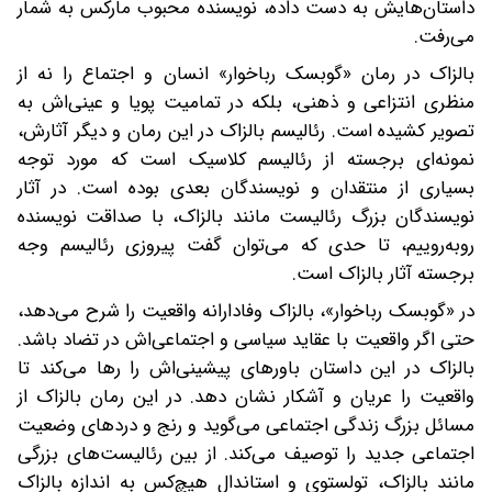
داستان‌هایش به دست داده، نویسنده محبوب مارکس به شمار
می‌رفت.
بالزاک در رمان «گوبسک رباخوار» انسان و اجتماع را نه از
منظری انتزاعی و ذهنی، بلکه در تمامیت پویا و عینی‌‌اش به
تصویر کشیده است. رئالیسم بالزاک در این رمان و دیگر آثارش،
نمونه‌ای برجسته از رئالیسم کلاسیک است که مورد توجه
بسیاری از منتقدان و نویسندگان بعدی بوده است. در آثار
نویسندگان بزرگ رئالیست مانند بالزاک، با صداقت نویسنده
روبه‌روییم، تا حدی که می‌توان گفت پیروزی رئالیسم وجه
برجسته آثار بالزاک است.
در «گوبسک رباخوار»، بالزاک وفادارانه واقعیت را شرح می‌دهد،
حتی اگر واقعیت با عقاید سیاسی و اجتماعی‌اش در تضاد باشد.
بالزاک در این داستان باورهای پیشینی‌اش را رها می‌کند تا
واقعیت را عریان و آشکار نشان دهد. در این رمان بالزاک از
مسائل بزرگ زندگی اجتماعی می‌گوید و رنج و دردهای وضعیت
اجتماعی جدید را توصیف می‌کند. از بین رئالیست‌های بزرگی
مانند بالزاک، تولستوی و استاندال هیچ‌کس به اندازه بالزاک