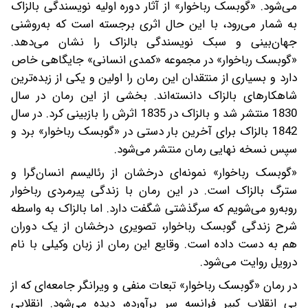
می‌شود. «گوبسک رباخوار» از آثار دوره اولیه نویسندگی بالزاک
به شمار می‌رود، با این حال اثری برجسته است که به‌روشنی
جهان‌بینی و سبک نویسندگی بالزاک را نشان می‌دهد.
«گوبسک رباخوار» در مجموعه «کمدی انسانی» جایگاهی خاص
دارد و بسیاری از منتقدان این رمان را اولین و یکی از زبده‌ترین
شاهکارهای بالزاک دانسته‌اند. بخشی از این رمان در سال
1830 منتشر شد و بالزاک در 1835 اثرش را بازبینی کرد. در سال
1842 بالزاک برای آخرین بار دستی در «گوبسک رباخوار» برد و
سپس نسخه نهایی رمان منتشر می‌شود.
«گوبسک رباخوار» نمونه‌ای درخشان از رئالیسم انسان‌گرا و
سترگ بالزاک است. در این رمان با زندگی پیرمردی رباخوار
روبه‌رو می‌شویم که سرگذشتی شگفت دارد. اما بالزاک به واسطه
شرح زندگی گوبسک رباخوار، تصویری درخشان از یک دوران
هم به دست داده است. وقایع این رمان از زبان وکیلی با نام
درویل روایت می‌شود.
در رمان «گوبسک رباخوار» تبعات منفی و ویرانگر جامعه‌ای که از
پی انقلاب کبیر فرانسه سر برآورده، دیده می‌شود. انقلابی