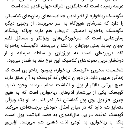
عرصه رسیده است که جایگزین اشراف جهان قدیم شده است.
«گوبسک رباخوار» از نظر ادبی جذابیت‌های رمان‌های کلاسیکی
را دارد که عمرشان هیچ‌گاه به سر نمی‌رسد. از وجهی دیگر،
«گوبسک رباخوار» اهمیتی تاریخی هم دارد؛ چرا‌که پیشگام
رمان‌هایی است که سرخوردگی‌های ویرانگر و مسائل نظم
جهان جدید یعنی بورژوازی را نشان می‌دهد. «گوبسک رباخوار»
نقد بی‌پرده‌ای است به بورژوازی و سلطه سرمایه و از
درخشان‌ترین نمونه‌های کلاسیک این نوع نقد به شمار می‌رود.
شخصیت محوری «گوبسک رباخوار»، پیرمرد رباخواری است که
زندگی غریبی دارد. در دوران تازه‌ای که گوبسک به آن تعلق دارد،
هیچ ارزشی بالاتر از پول و انباشت مدام سرمایه وجود ندارد.
گوبسک یکی از بی‌شمار آدم‌های رباخواری است که به هیچ
چیزی جز پول روی پول گذاشتن فکر نمی‌کند. اما او یک ویژگی
متمایز هم دارد که در میان امثال خودش برجسته‌اش می‌کند.
گوبسک نه‌فقط در پی مال‌اندوزی به قصد انباشت پول است،
بلکه با رباخواری به نوعی لذت ذهنی هم می‌رسد. از‌این‌رو