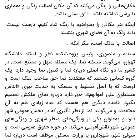
مکان‌هایی را رنگی می‌کنند که آن مکان اصالت رنگی و معماری
باارزشی نداشته باشد یا توریستی باشد.
اینکه هر مکانی را بخواهیم با رنگ شاد کنیم، درست نیست.
باید رنگ به آن فضای شهری بنشیند.
اصالت با مالک است، مگر آنکه...
سیدامیر منصوری، رئیس پژوهشکده نظر و استاد دانشگاه
تهران، می‌گوید: مسئله نما، یک مسئله سهل و ممتنع است. در
کشور ما دو نگاه اصلی درباره نما و کنترل نما وجود دارد. یک
گروه کسانی هستند که معتقدند نما حق صاحب ملک است و
اوست که با اصل تسلیط و تمسک به حدیث نبوی «الناس
مسلطون علی اموالهم»، حق دارد درباره نمای ملکش تصمیم
بگیرد. قاعده دیگری هم هست که عده زیادی هم به آن
معتقدند و می‌گویند نما از نظر تأثیری که در بخش عمومی شهر
دارد و به‌عنوان یکی از ویژگی‌های منظر شهری و ویژگی‌های
عمومی شهر نقش‌آفرینی می‌کند، در حوزه حقوق عمومی است و
متولی شهر، شهرداری یا وزارت مسکن موظف است درباره نما