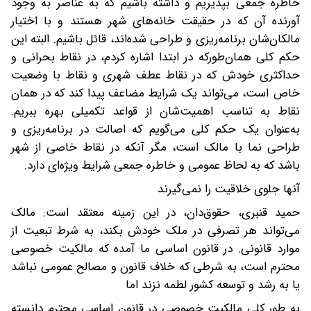
خاطره جمعی بپذیریم و داشته باشیم که به عناصر به‌ وجود
آورنده آن که در حقیقت خانه‌های شهر هستند و با اختیار
مالکان‌شان برنامه‌ریزی و طراحی شده‌اند، قائل باشیم. البته این
حکم کلی همان‌طورکه در ابتدا اشاره کردم، در نقاط بحرانی و
حداکثری خودش که در نقاط عطف شهری و نقاط با وضعیت
خاص است، می‌تواند یک شرایط مضاعف پیدا کند که در همان
نقاط به تناسب اهمیت‌شان از قواعد تکمیلی بهره ببریم.
به‌عنوان یک حکم کلی می‌گویم که اصالت در برنامه‌ریزی و
طراحی نما با مالک است، مگر آنکه در نقاط خاصی از شهر
باشد که به لحاظ عمومی و خاطره جمعی شرایط ویژه‌ای دارد.
آنها جلوی خلاقیت را نمی‌گیرند
حمید قنبری، حقوق‌دان، در این زمینه معتقد است: مالک
می‌تواند هر تصرفی در ملک خودش بکند، به شرط تبعیت از
موارد قانونی. در قانون اساسی ما آمده که مالکیت خصوصی
محترم است، به شرطی که خلاف قانون و مصالح عمومی نباشد
یا به رشد و توسعه کشور لطمه نزند اما
به طور کلی مالکیت خصوصی در قانون اساسی محترم دانسته