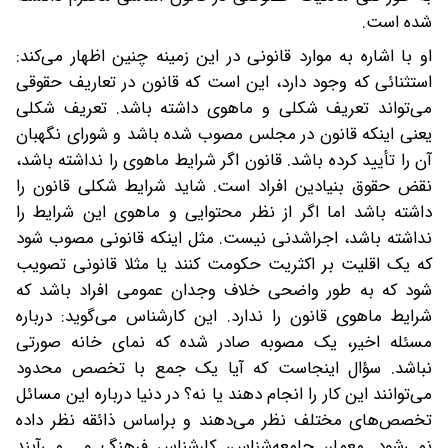
شده است.
او با اشاره به موارد قانونی در این زمینه چنین اظهار می‌کند:
استثنائی که وجود دارد، این است که قانون در تعاریف حقوقی
می‌تواند تعریف شکلی و ماهوی داشته باشد. تعریف شکلی
یعنی اینکه قانون در مجلس مصوب شده باشد و شورای نگهبان
آن را تأیید کرده باشد. قانون اگر شرایط ماهوی را نداشته باشد،
نقض حقوق بنیادین افراد است. شاید شرایط شکلی قانون را
داشته باشد اما اگر از نظر محتوایی و ماهوی این شرایط را
نداشته باشد، اجراشدنی نیست. مثل اینکه قانونی مصوب شود
که یک اقلیت بر اکثریت حکومت کنند یا مثلا قانونی تصویب
شود که به طور واضحی خلاف وجدان عمومی افراد باشد که
شرایط ماهوی قانون را ندارد. این کارشناس می‌گوید: درباره
مسئله اخیر، یک مصوبه صادر شده که نمای خانه صورتی
نباشد. سؤال اینجاست که آیا یک جمع با تخصص محدود
می‌توانند این کار را انجام دهند یا نه؟ در دنیا درباره این مسائل
تخصص‌های مختلف نظر می‌دهند و بر‌اساس ذائقه نظر داده
نمی‌شود. معمار، جامعه‌شناس، کارشناس فرهنگ و... می‌آیند