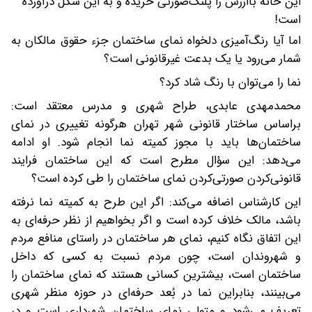
این خانه باارزش را پلنگ‌صورتی خریده و به این شکل درآورده
است!
اما آیا رنگ‌آمیزی دلخواه نمای ساختمان جزء حقوق مالکان به‌
شمار می‌رود یا یک بدعت غیرقانونی است؟
نما را می‌توان با رنگ شاد کرد؟
محمدمهدی عابدی، طراح شهری و مدرس معتقد است:
بر‌اساس ساختار قانونی شهر تهران هرگونه تغییری در نمای
ساختمان‌ها باید با مجوز کمیته نما انجام شود. او ادامه
می‌دهد: این سؤال مطرح است که این ساختمان فرایند
قانونی‌کردن صورتی‌کردن نمای ساختمان را طی کرده است؟
این کارشناس اضافه می‌کند: اگر این طرح به کمیته نما نرفته
باشد، مالک خلاف کرده است و اگر بخواهیم از نظر حرفه‌ای به
این اتفاق نگاه کنیم، نمای هر ساختمان در راستای منافع مردم
و شهروندان است، چون مردم نسبت به کسی که داخل
ساختمان است، بیشترین کسانی هستند که نمای ساختمان را
می‌بینند، بنابراین نما در بُعد حرفه‌ای در حوزه منظر شهری
تعریف می‌شود و متولی نمای ساختمان شهرداری است و در