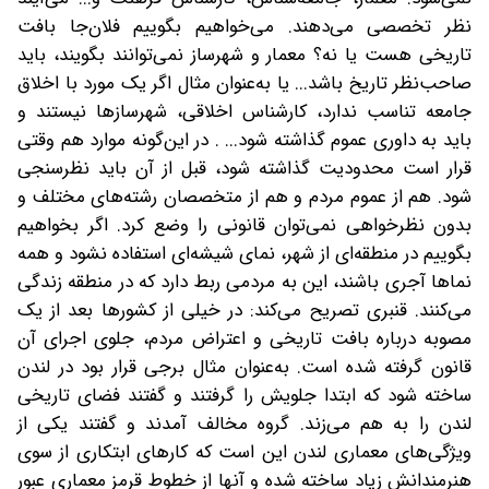
نظر تخصصی می‌دهند. می‌خواهیم بگوییم فلان‌جا بافت
تاریخی هست یا نه؟ معمار و شهرساز نمی‌توانند بگویند، باید
صاحب‌نظر تاریخ باشد... یا به‌عنوان مثال اگر یک مورد با اخلاق
جامعه تناسب ندارد، کارشناس اخلاقی، شهرسازها نیستند و
باید به داوری عموم گذاشته شود... . در این‌گونه موارد هم وقتی
قرار است محدودیت گذاشته شود، قبل از آن باید نظرسنجی
شود. هم از عموم مردم و هم از متخصصان رشته‌های مختلف و
بدون نظرخواهی نمی‌توان قانونی را وضع کرد. اگر بخواهیم
بگوییم در منطقه‌ای از شهر، نمای شیشه‌ای استفاده نشود و همه
نماها آجری باشند، این به مردمی ربط دارد که در منطقه زندگی
می‌کنند. قنبری تصریح می‌کند: در خیلی از کشورها بعد از یک
مصوبه درباره بافت تاریخی و اعتراض مردم، جلوی اجرای آن
قانون گرفته شده است. به‌عنوان مثال برجی قرار بود در لندن
ساخته شود که ابتدا جلویش را گرفتند و گفتند فضای تاریخی
لندن را به هم می‌زند. گروه مخالف آمدند و گفتند یکی از
ویژگی‌های معماری لندن این است که کارهای ابتکاری از سوی
هنرمندانش زیاد ساخته شده و آنها از خطوط قرمز معماری عبور