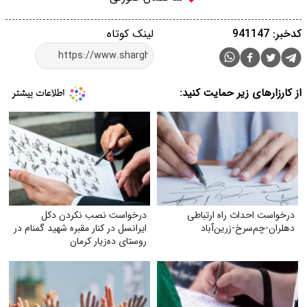
کدخبر: 941147
لینک کوتاه
از کارزارهای زیر حمایت کنید:
درخواست احداث راه ارتباطی
درخواست نصب نکردن دکل
دهلران-چم‌سرخ-زرین‌آباد
ایرانسل در کنار مقبره شهید گمنام در
روستای ده‌زیار کرمان