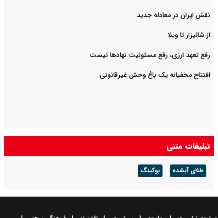
نقش ایران در معادله جدید
از شالیزار تا ویلا
رفع تعهد ارزی، رفع مسئولیت نهادها نیست
افتتاح مخفیانه یک باغ وحش غیرقانونی
تبلیغات متنی
طلای آبشده
بوکینگ