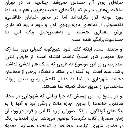
حرفه‌ای روی آن حساس نمی‌شد. چنانچه ما در تهران
ساختمان‌هایی داریم که رنگ‌های عجیب‌و‌غریبی هم دارند اما
مورد توجه قرار نگرفته‌اند اما در محور خیابان طالقانی،
کلکسیونی از نماهای دوره پهلوی اول و دوم داریم که دارای
ارزش معماری هستند و به‌همین‌دلیل رنگ این بنا
حساسیت‌برانگیز شده است.
او معتقد است: اینکه گفته شود هیچ‌گونه کنترلی روی نما (که
حق عمومی شهر است) نباشد، اشتباه است. از طرفی کنترل‌
صددرصدی بر این موضوع به‌ طوری که مالک هم نقشی نداشته
باشد، غلط است. به گفته این استاد دانشگاه برخی از مخالفان
دخالت شهرداری در نما به دنبال کاهش زمان صدور پروانه
ساختمانی از طریق حذف کمیته نما هستند.
او در پاسخ به این پرسش که چرا زمانی که شهرداری در محله
هرندی، خانه‌ها را بدون اجازه مالکان رنگی کرد و آنها را به
رنگ‌های گوناگون از رنگ صورتی و زرد تا آبی و قرمز درآورد، آن
زمان معماران گلایه نکردند؟ توضیح می‌دهد: برای انتخاب رنگ
در فضای شهری نیازمند مطالعه و شناخت هستیم. معمولا