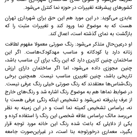
کشورهای پیشرفته تغییرات در حوزه نما کنترل می‌شود.
عابدی می‌گوید: در این مورد هم این حق برای شهرداری تهران
هست که به موضوع نما ورود کند و تغییرات مثبت را که
بازگشت به نمای گذشته است، اعمال کند.
او در‌عین‌حال متذکر می‌شود: رنگ صورتی معمولا مفهوم لطافت
زنانه دارد یا کودکانه و مناسب مهدکودک‌هاست. اگر این
ساختمان چنین کاربری دارد که این رنگ برای آن مناسب باشد،
چنین مجوزی داده می‌شود، اما اگر ساختمان دارای ارزش
تاریخی باشد، چنین تغییری مناسب نیست. همچنین برخی
رنگ‌شناس‌ها معتقدند که رنگ صورتی خیلی رنگ عرفی نیست.
در ضوابط نماها هم به موضوع رنگ اشاره شد و رنگ‌های خارج
از عرف پذیرفته نمی‌شود و تشخیص اینکه رنگی عرفی هست یا
نه، براساس تشخیص کمیته نما است و در این زمینه به نظر
می‌رسد مالک بر‌اساس علاقه شخصی این رنگ را استفاده کرده و
یکی از دلایلی که باعث شده رنگ این خانه مورد توجه قرار
بگیرد، معماری درخور‌توجه بنا است، در غیر‌این‌صورت جامعه