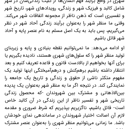
شهری در واقع برایند فهم انسان‌ها از کلیت زندگی‌شان در شهر
شامل کالبد و فیزیک شهر و زندگی، رویدادهای شهر، تاریخ شهر
و تفسیری است که ذهن ناظر از مجموعه اتفاقات شهر می‌کند.
وقتی ما منظر شهر را به‌عنوان برآیند زندگی آحاد شهر در نظر
می‌گیریم، پس باید به یک اصل مسلم به نام عنصر پایه و آحاد
شهر قائل باشیم.
او ادامه می‌دهد: ما نمی‌توانیم نقطه بنیادی و پایه و زیربنای
تولید منظر شهر را که سلول‌های شهری هستند، نادیده بگیریم یا
برای آنها بخواهیم از بالادست قانون و قاعده تعریف کنیم و بعد
انتظار داشته باشیم برهم‌کنش و درهم‌آمیختگی اینها تولید یک
مفهوم متکثر ناشی از حقوق و زندگی و تاریخ یک جامعه را
نمایندگی کند. در نتیجه اگر ما به منظر شهر به‌عنوان یک پدیده
بین‌الاذهانی و مشترک بین شهروندان -که محصول زندگی
تاریخی شهر و تفسیر ناظر از این زندگی در آن کالبد خاص
است- قائل باشیم، ناگزیریم بپذیریم که شرط ضروری و مقدمه
لازم آن اصالت اختیار شهروندان در ساماندهی نمای خودشان
باشد. ما زمانی می‌توانیم منظر شهری را به‌عنوان عنصر مشترک