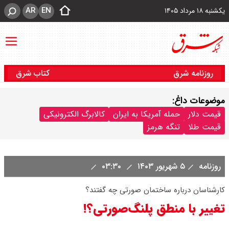
AR
EN
یکشنبه ۱۸ مرداد ۱۴۰۵
روزنامه شرق
کتاب شرق
موضوعات داغ:
قیمت دلار
حمله آمریکا به ایران
کالابرگ الکترونیکی
قیمت طلا
تنگه هرمز
روزنامه
۵ شهریور ۱۴۰۳
۰۳:۳۰
کارشناسان درباره ساختمان صورتی چه گفتند؟
تغییر با منطق پلنگ‌صورتی؟!