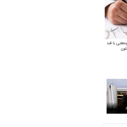
هایی با قند
لون