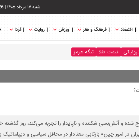
شنبه ۱۷ مرداد ۱۴۰۵
|
26
اقتصاد
فرهنگ و هنر
ورزش
روایت
فردا
ف
ترونیکی
قیمت طلا
تنگه هرمز
ت؟
با آمریکا و اسرائیل خارج شده و آتش‌بسی شکننده و ناپایدار را تجربه می‌کند، روز گذشت
یران در امور چین» بازتابی معنادار در محافل سیاسی و دیپلماتیک ی