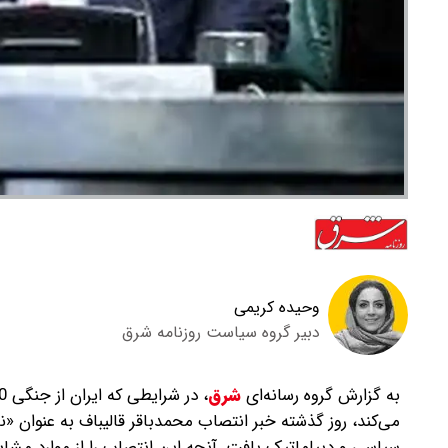
وحیده کریمی
دبیر گروه سیاست روزنامه شرق
به گزارش گروه رسانه‌ای
شرق
،
می‌کند، روز گذشته خبر انتصاب محمدباقر قالیباف به عنوان «نم
سیاسی و دیپلماتیک یافت. آنچه این انتصاب را از موارد مشابه