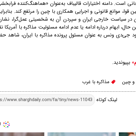
ی است. دامنه اختیارات قالیباف به‌عنوان «هماهنگ‌کننده فرابخشی
ا، موانع قانونی و اجرایی همکاری با چین را مرتفع کند. بنابرای
 در سیاست خارجی ایران و سپردن آن به شخصیتی عمل‌گرا، نشان‌
ال، ابهام درباره ادامه یا عدم ادامه مسئولیت مذاکره با آمریکا نق
 جی‌دی ونس به عنوان مسئول پرونده مذاکره با ایران، شاهد حضور
بپیوندید.
م»
 و چین
مذاکره با غرب
لینک کوتاه