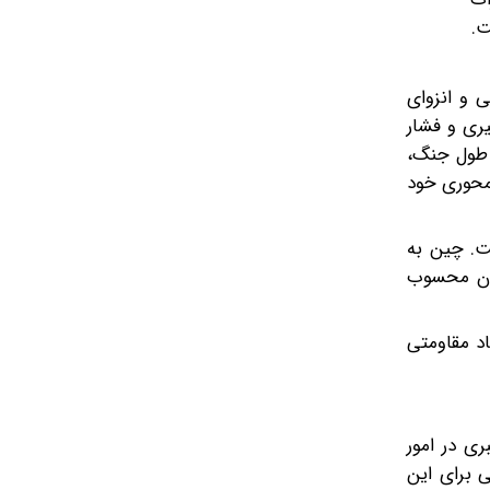
ت.
 دریایی و انزوای
شدن درگیری و فشار
 طول جنگ،
 محوری خود
مکاری راهبردی متکی است. چین به
هران محسوب
اد مقاومتی
ری در امور
اسلامی برای این