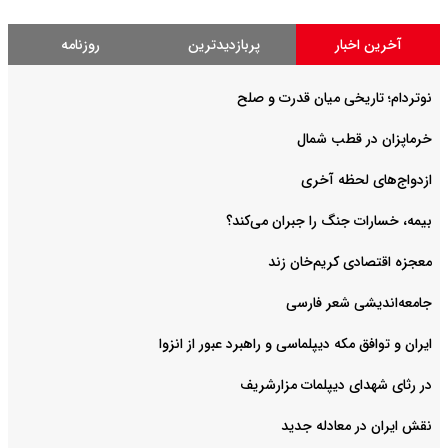
آخرین اخبار
پربازدیدترین
روزنامه
نوتردام؛ تاریخی میان قدرت و صلح‌
خرماپزان در قطب شمال
ازدواج‌های لحظه آخری
بیمه، خسارات جنگ را جبران می‌کند؟
معجزه اقتصادی کریم‌خان زند
جامعه‌اندیشی شعر فارسی
ایران و توافق مکه دیپلماسی و راهبرد عبور از انزوا
در رثای شهدای دیپلمات مزارشریف
نقش ایران در معادله جدید