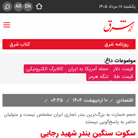
AR
EN
یکشنبه ۱۸ مرداد ۱۴۰۵
روزنامه شرق
کتاب شرق
موضوعات داغ:
قیمت دلار
حمله آمریکا به ایران
کالابرگ الکترونیکی
قیمت طلا
تنگه هرمز
اقتصادی
۱۰ اردیبهشت ۱۴۰۴
۰۴:۴۵
حجم خسارت به بزرگ‌ترین بندر تجاری ایران مشخص نیست و متولیان
حاضر به پاسخ‌گویی نیستند
سکوت سنگین بندر شهید رجایی