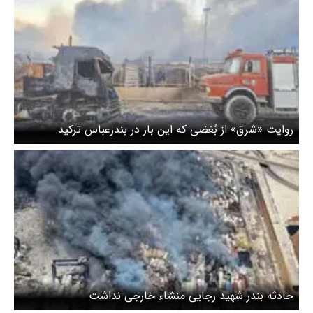
روایت «شرق» از بُغضی که این بار در بندرعباس ترکید
حادثه بندر شهید رجایی منشاء خارجی نداشت