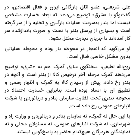
علی شریعتی، عضو اتاق بازرگانی ایران و فعال اقتصادی، در
گفت‌وگو با «شرق» توضیح می‌دهد که ابعاد خسارت مشخص
نیست اما بندر به‌سرعت عملیات بارگیری و تخلیه را از سر گرفته
است و بسیاری از پرسنل بندر با دست و صورت بانداژشده سر
کار آمده‌اند تا جریان تجارت مختل نشود.
او می‌گوید که انفجار در محوطه بار بوده و محوطه عملیاتی
بدون مشکل خاصی فعال است.
روح‌الله لطیفی، سخنگوی سابق گمرک هم به «شرق» توضیح
می‌دهد گمرک مرحله آخر ترخیص کالا از بندر است و آنچه در
بندر رخ داده، پیش از رسیدن کالا به گمرک و اظهار رسمی و
تطبیق آن با اسناد بوده است. بنابراین خسارت احتمالا در
محوطه بندری تحت نظارت سازمان بنادر و دریانوردی یا شرکت
انبارهای عمومی رخ داده است.
با این حال نه گمرک، نه سازمان بنادر و دریانوردی و وزارت راه و
شهرسازی، نه شرکت انبارهای عمومی، نه مسئولان محلی و نه
نمایندگان هرمزگان هیچ‌کدام حاضر به پاسخ‌گویی نیستند.