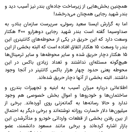
همچنین بخش‌هایی از زیرساخت جاده‌ای بندر نیز آسیب دید و
بندر شهید رجایی همچنان می‌درخشد!
اما به گزارش ایسنا سعید رسولی، سرپرست سازمان بنادر، به
صدا‌وسیما گفته است بندر شهید رجایی دوهزار‌‌و ۴۰۰ هکتار
وسعت دارد که این حریق در یکی از محوطه‌های کانتینری این
بندر با وسعت ۱۵ هکتار اتفاق افتاده است که البته بخشی از این
۱۵ هکتار دچار حریق شده‌ و سایر محوطه‌ها و سایر ترمینال‌ها
هیچ‌گونه مسئله‌ای نداشتند و تعداد زیادی باکس در این
محوطه یعنی حدود چهار هزار باکس کانتینر در آنجا وجود
داشتند. البته بخشی از آنها دچار حریق شده‌اند.
اطلاعاتی درباره میزان آسیب به ابنیه و تجهیزات بندری و
ساختمان‌ها و خودروها و اموال بخش خصوصی هم وجود
ندارد و حالا رسانه‌ها به گمانه‌زنی روی آورده‌اند. برخی از
میلیون‌ها دلار خسارت روزانه نوشته‌اند و برخی دیگر به احتمال
از بین رفتن بخشی از قطعات وارداتی خودرو و متأثرشدن این
بازار اشاره کرده‌اند و برخی مانند مسعود دانشمند، عضو