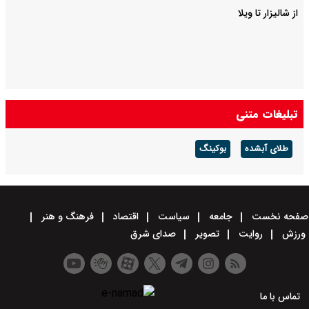
از شالیزار تا ویلا
تبلیغات متنی
طلای آبشده
بوکینگ
صفحه نخست
جامعه
سیاست
اقتصاد
فرهنگ و هنر
ورزش
روایت
تصویر
صدای شرق
تماس با ما