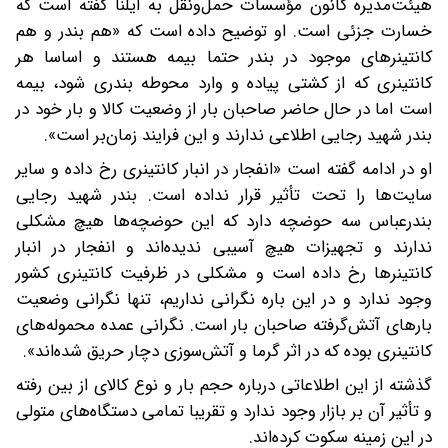
هیئت‌مدیره کانون مؤسسات حمل‌ونقل به ایلنا گفته است که
خسارت جزئی است. او توضیح داده است که «هم بندر و هم
کانتینرهای موجود در بندر حتما بیمه هستند و اساسا هر
کانتینری که از کشتی پیاده و وارد محوطه بندری شود، بیمه
است اما در حال حاضر صاحبان بار از وضعیت کالا و بار خود در
بندر شهید رجایی اطلاعی ندارند و این فرایند زمان‌بر است».
او در ادامه گفته است «انفجار در انبار کانتینری رخ داده و سایر
سایت‌ها را تحت تأثیر قرار نداده است. بندر شهید رجایی
بندرعباس سه حوضچه دارد که این حوضچه‌‌ها هیچ مشکلی
ندارند و تجهیزات هیچ آسیبی ندیده‌اند و انفجار در انبار
کانتینرها رخ داده است و مشکلی در ظرفیت کانتینری کشور
وجود ندارد و در این باره نگرانی نداریم، تنها نگرانی وضعیت
بارهای آتش‌گرفته صاحبان بار است. نگرانی عمده محموله‌های
کانتینری بوده که در اثر گرما و آتش‌سوزی دچار حریق شده‌اند».
گذشته از این اطلاعاتی درباره حجم بار و نوع کالای از بین رفته
و تأثیر آن بر بازار وجود ندارد و تقریبا تمامی دستگاه‌های متولی
در این زمینه سکوت کرده‌اند.