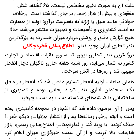
علت آن به صورت دقیق مشخص نیست، ۶۵ کشته، شش
مفقودی و بیش از هزار زخمی بر جای گذاشته است. برخلاف
حوادثی مانند سیل یا زلزله که به‌سرعت برآورد اولیه از خسارت
به ابنیه، کشاورزی و تأسیسات و تجهیزات منتشر می‌شد، حالا
هیچ گزارش دقیق و روشنی درباره میزان خسارت به بزرگ‌ترین
بندر تجاری ایران وجود ندارد.
اطلاع‌رسانی قطره‌چکانی
بزرگ‌ترین بندر تجاری ایران که ستون فقرات اقتصاد و تجارت
کشور به شمار می‌آید، روز شنبه هفته جاری ناگهان دچار انفجار
مهیبی شد و روزها در آتش سوخت.
همان ساعات اولیه انفجار تسنیم مدعی شد که انفجار در محل
یک ساختمان اداری بندر شهید رجایی بوده و تصویری از
ساختمانی با شیشه‌های شکسته دست به دست چرخید.
پس از آن توضیح داده شد که انفجار در محوطه کانتینری بوده
است و البته برخی رسانه‌ها پس از انتشار جزئیاتی دیگر، خبر را
حذف کردند. با روند کُند و قطره‌چکانی اطلاع‌رسانی رسمی، بازار
شایعات بالا گرفت و از آن سمت خبرگزاری میزان اعلام کرد