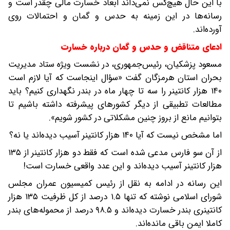
با این حال هیچ‌کس نمی‌داند ابعاد خسارت مالی چقدر است و
رسانه‌ها در این زمینه به حدس و گمان و احتمالات روی
آورده‌اند.
ادعای متناقض و حدس و گمان درباره خسارت
مسعود پزشکیان، رئیس‌جمهوری، در نشست ویژه ستاد مدیریت
بحران استان هرمزگان گفت «سؤال اینجاست که آیا لازم است
۱۴۰ هزار کانتینر را سه تا چهار ماه در بندر نگهداری کنیم؟ باید
مطالعات تطبیقی از دیگر کشورهای پیشرفته داشته باشیم تا
بتوانیم مانع از بروز چنین مشکلاتی در کشور شویم».
اما مشخص نیست که آیا ۱۴۰ هزار کانتینر آسیب دیده‌اند یا نه؟
از آن سو فارس مدعی شده است که فقط دو هزار کانتینر از ۱۳۵
هزار کانتینر آسیب دیده‌اند و این عدد واقعی خسارت است!
این رسانه در ادامه به نقل از رئیس کمیسیون عمران مجلس
شورای اسلامی نوشته که تنها ۱.۵ درصد از کل ظرفیت ۱۳۵ هزار
کانتینری بندر خسارت دیده‌اند و ۹۸.۵ درصد از محموله‌های بندر
کاملا ایمن باقی مانده‌اند.