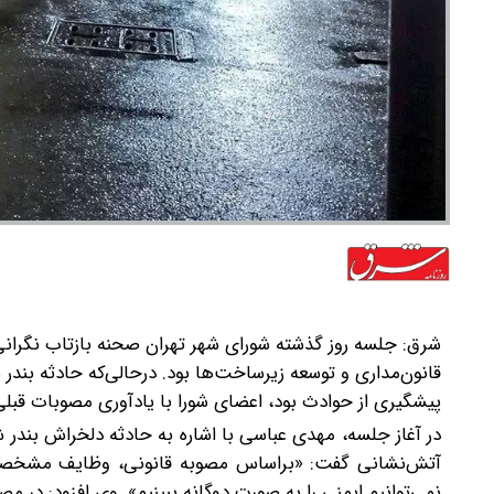
شرق:‌ جلسه روز گذشته شورای شهر تهران صحنه بازتاب نگرانی
قانون‌مداری و توسعه زیرساخت‌ها بود. در‌حالی‌که حادثه بند
پیشگیری از حوادث بود، اعضای شورا با یادآوری مصوبات قبلی
در آغاز جلسه، مهدی عباسی با اشاره به حادثه دلخراش بندر 
آتش‌نشانی‌ گفت: «براساس مصوبه قانونی، وظایف مشخصی
نمی‌توانیم ایمنی را به‌ صورت دوگانه ببینیم‌». وی افزود: در 