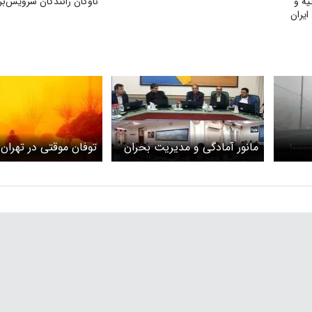
یه و
ناوگان رانندگان سرویس‌بر
ایران
مانور آمادگی و مدیریت بحران
توفان موقتی در تهران
در بافت تاریخی بوشهر برگزار
می شود