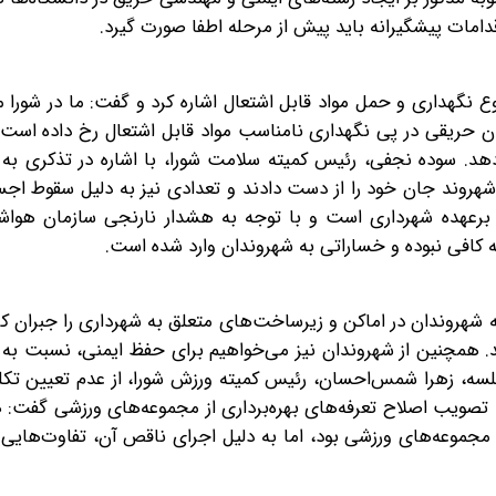
مات پیشگیرانه باید پیش از مرحله اطفا‌ صورت گیرد.
 نگهداری و حمل مواد قابل اشتعال اشاره کرد و گفت: ما در شورا م
ران حریقی در پی نگهداری نامناسب مواد قابل اشتعال رخ داده است. 
دهد. سوده نجفی، رئیس کمیته سلامت شورا، با اشاره در تذکری به 
 شهروند جان خود را از دست دادند و تعدادی نیز به دلیل سقوط ا
ر‌عهده شهرداری است و با توجه به هشدار نارنجی سازمان هواشن
ه کافی نبوده و خساراتی به شهروندان وارد شده است.
 شهروندان در اماکن و زیرساخت‌های متعلق به شهرداری را جبران کر
 همچنین از شهروندان نیز می‌خواهیم برای حفظ ایمنی، نسبت به ر
لسه، زهرا شمس‌احسان، رئیس کمیته ورزش شورا، از عدم تعیین ت
ه تصویب اصلاح تعرفه‌های بهره‌برداری از مجموعه‌های ورزشی گفت: 
موعه‌های ورزشی بود، اما به دلیل اجرای ناقص آن، تفاوت‌هایی د