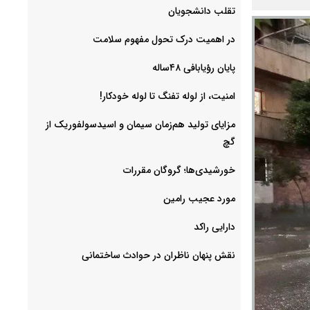
‌تقلب دانشجویان
در اهمیت درک تحول مفهوم سلامت
پایان رؤیابافی ۴۸ساله
امنیت، از لوله تفنگ تا ‌لوله خودکار!
مزایای تولید هم‌زمان سیمان و اسیدسولفوریک از
گچ
خورشیدی‌ها؛ گروگان مقررات
مورد عجیب رامین
دارایی راکد
نقش پنهان ناظران در حوادث ساختمانی