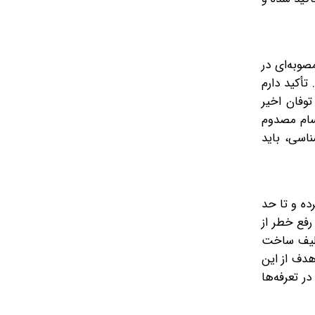
صوبه‌ای در
تأکید دارم
توفان اخیر
جسام مصدوم
اسی، باید
ده و تا حد
فع خطر از
کلیف ساخت
هدف از این
ر تعرفه‌ها