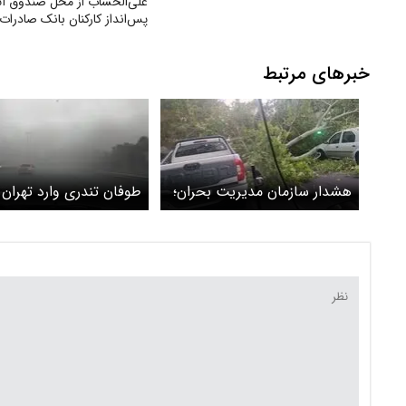
علی‌الحساب از محل صندوق آت
پس‌انداز کارکنان بانک صادرات 
خبرهای مرتبط
هشدار سازمان مدیریت بحران؛
طوفان تندری وارد تهران
طوفان به پایتخت می‌رسد
می‌شود