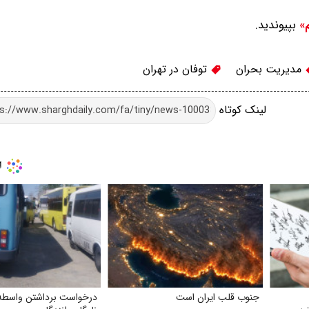
بپیوندید.
م»
مدیریت بحران
توفان در تهران
لینک کوتاه
جنوب قلب ایران است
درخواست برداشتن واسطه 