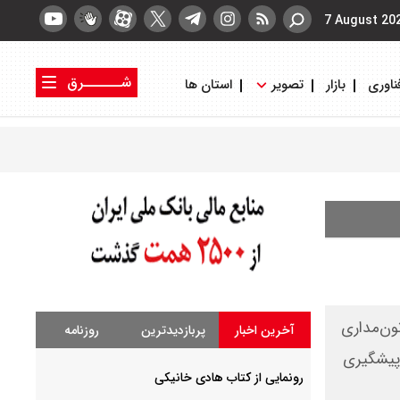
7 August 20
شــــــرق
ناوری
بازار
تصویر
استان ها
کتاب شرق
روزنامه شرق
ون‌مداری
آخرین اخبار
پربازدیدترین
روزنامه
 پیشگیری
رونمایی از کتاب هادی خانیکی