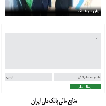
زبان سرخ باکو
ارسال نظر