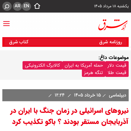
AR
EN
یکشنبه ۱۸ مرداد ۱۴۰۵
روزنامه شرق
کتاب شرق
موضوعات داغ:
قیمت دلار
حمله آمریکا به ایران
کالابرگ الکترونیکی
قیمت طلا
تنگه هرمز
دیپلماسی
۱۵ خرداد ۱۴۰۵
۱۲:۲۴
نیروهای اسرائیلی در زمان جنگ با ایران در
آذربایجان مستقر بودند ؟ باکو تکذیب کرد