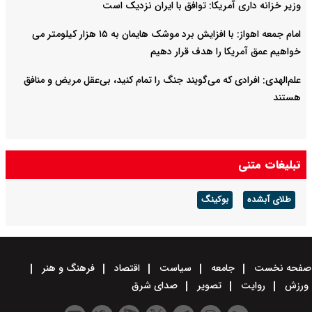
وزیر خزانه داری آمریکا: توافق با ایران نزدیک است
امام‌ جمعه اهواز: با افزایش برد موشک هایمان به ۱۵ هزار کیلومتر می
خواهیم عمق آمریکا را هدف قرار دهیم
علم‌الهدی: افرادی که می‌گویند جنگ را تمام کنید، بی‌عقل مریض و منافق
هستند
تبلیغات متنی
طلای آبشده
بوکینگ
صفحه نخست
جامعه
سیاست
اقتصاد
فرهنگ و هنر
ورزش
روایت
تصویر
صدای شرق