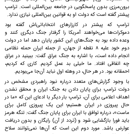
برون‌مرزی بدون پاسخگویی در جامعه بین‌المللی است. ترامپ
پیشتر گفته است که دولت او به قوانین بین‌المللی نیازی ندارد.
ترامپ که پیشتر در کارزارهای انتخاباتی‌اش گفته بود
دموکرات‌ها می‌خواهند آمریکا را گرفتار جنگ دیگری کنند و
وعده داده بود به جنگ‌های این کشور پایان دهد اما در دولت
دوم خود علیه ۸ نقطه از جهان، از جمله ایران حمله نظامی
انجام داده است، با اشاره به جنگ عراق گفت: ببینید در عراق
چه اتفاقی افتاد. ما خیلی بد عمل کردیم. کاری که کردیم،
احمقانه بود. در هر حال، در وهله اول نباید آن‌جا می‌بودیم.
با وجود گزارش‌های متعدد درباره نبود راهبردی مشخص در
دولت ترامپ برای پایان دادن به جنگ ایران و محقق نشدن
اهداف اعلامی برای آن، ترامپ بار دیگر با ادعای این که «ما در
حال پیروزی در ایران هستیم؛ این یک پیروزی کامل برای
ماست»، درباره توافق با ایران برای پایان جنگ گفت: تنگه هرمز
باید فورا بازگشایی شود و (تردد از آن) رایگان و بدون دریافت
عوارض باشد. مورد دوم این است که آن‌ها نمی‌توانند سلاح