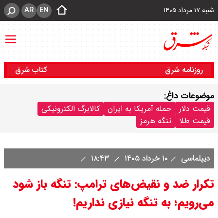
AR
EN
شنبه ۱۷ مرداد ۱۴۰۵
روزنامه شرق
کتاب شرق
موضوعات داغ:
قیمت دلار
حمله آمریکا به ایران
کالابرگ الکترونیکی
قیمت طلا
تنگه هرمز
دیپلماسی
۱۰ خرداد ۱۴۰۵
۱۸:۴۳
تکرار ضد و نقیض‌های ترامپ: تنگه باز شود
می‌رویم؛ به تنگه نیازی نداریم!