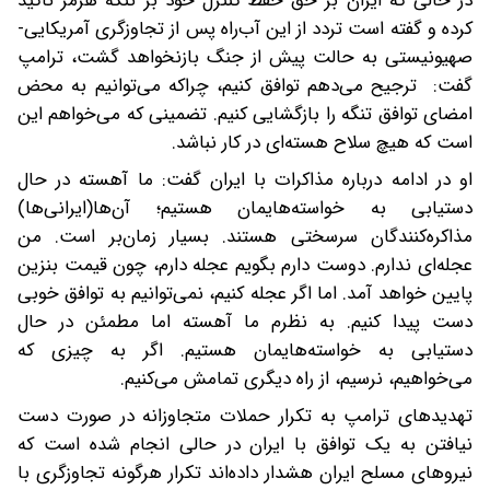
در حالی که ایران بر حق حفظ کنترل خود بر تنگه هرمز تاکید
کرده و گفته است تردد از این آب‌راه پس از تجاوزگری آمریکایی-
صهیونیستی به حالت پیش از جنگ بازنخواهد گشت، ترامپ
گفت: ترجیح می‌دهم توافق کنیم، چراکه می‌توانیم به محض
امضای توافق تنگه را بازگشایی کنیم. تضمینی که می‌خواهم این
است که هیچ سلاح هسته‌ای در کار نباشد.
او در ادامه درباره مذاکرات با ایران گفت: ما آهسته در حال
دستیابی به خواسته‌هایمان هستیم؛ آن‌ها(ایرانی‌ها)
مذاکره‌کنندگان سرسختی هستند. بسیار زمان‌بر است. من
عجله‌ای ندارم. دوست دارم بگویم عجله دارم، چون قیمت بنزین
پایین خواهد آمد. اما اگر عجله کنیم، نمی‌توانیم به توافق خوبی
دست پیدا کنیم. به نظرم ما آهسته اما مطمئن در حال
دستیابی به خواسته‌هایمان هستیم. اگر به چیزی که
می‌خواهیم، نرسیم، از راه دیگری تمامش می‌کنیم.
تهدیدهای ترامپ به تکرار حملات متجاوزانه در صورت دست
نیافتن به یک توافق با ایران در حالی انجام شده است که
نیروهای مسلح ایران هشدار داده‌اند تکرار هرگونه تجاوزگری با