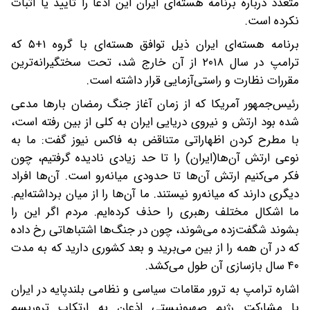
متعدد درباره برنامه هسته‌ای ایران این ادعا را تایید یا اثبات
نکرده است.
برنامه هسته‌ای ایران ذیل توافق هسته‌ای با گروه ۱+۵ که
ترامپ در سال ۲۰۱۸ از آن خارج شد، تحت سختگیرانه‌ترین
مقررات نظارت و راستی‌آزمایی قرار داشته است.
رئیس‌جمهور آمریکا که از زمان آغاز جنگ رمضان بارها مدعی
شده بود ارتش و نیروی دریایی ایران به کلی از بین رفته است،
با مطرح کردن اظهاراتی متناقض به فاکس نیوز گفت: ما به
نوعی ارتش آن‌ها(ایران) را تا حد زیادی نادیده گرفتیم، چون
فکر می‌کنیم ارتش آن‌ها تا حدودی میانه‌رو است. آن‌ها افراد
دیگری دارند که میانه‌رو نیستند. ما آن‌ها را از میان برداشته‌ایم.
ما اشکال مختلف رهبری را حذف کرده‌ایم. مردم اگر این را
بشوند شگفت‌زده می‌شوند، چون در جنگ‌ها اشتباهاتی رخ داده
که در آن‌ همه را از بین می‌برید و بعد کشوری دارید که به مدت
۴۰ سال بازسازی آن طول می‌کشد.
اشاره ترامپ به ترور مقامات سیاسی و نظامی بلندپایه در ایران
با مشارکت رژیم صهیونیستی اذعان به ارتکاب تروریسم