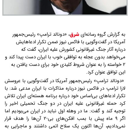
به گزارش گروه رسانه‌ای
شرق
،
«دونالد ترامپ» رئیس‌جمهور
آمریکا در گفت‌وگویی با فاکس نیوز ضمن تکرار ادعاهایش
درباره آثار جنگ غیرقانونی کشورش علیه ایران، گفت که
می‌خواهد بدون عجله به توافقی خوب با ایران دست پیدا کند و
۲ خواسته را به عنوان شروط کلیدی خود برای دست یافتن به
این توافق عنوان کرد.
«دونالد ترامپ» رئیس‌جمهور آمریکا در گفت‌وگویی با عروسش
لارا ترامپ در فاکس نیوز درباره مذاکرات با ایران مدعی شد: با
تکرار ادعاهای بی‌اساس خود درباره برنامه هسته‌ای ایران تلاش
کرد حمله غیرقانونی علیه ایران در دو جنگ تحمیلی اخیر را
توجیه کند و گفت: ما در وهله اول نباید در ایران می‌بودیم اما
اگر ۹ ماه پیش با بمب افکن‌های بی-۲ آن‌ها را هدف قرار
نمی‌دادیم، آن‌ها اکنون یک سلاح اتمی داشتند و ماجرایی به