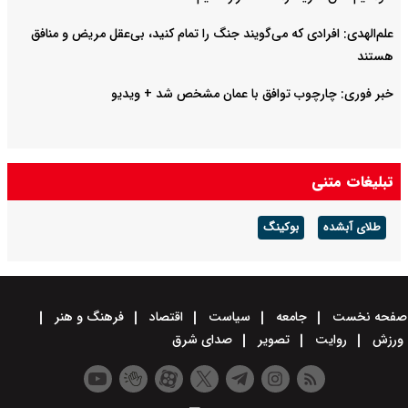
علم‌الهدی: افرادی که می‌گویند جنگ را تمام کنید، بی‌عقل مریض و منافق
هستند
خبر فوری: چارچوب توافق با عمان مشخص شد + ویدیو
تبلیغات متنی
طلای آبشده
بوکینگ
صفحه نخست
جامعه
سیاست
اقتصاد
فرهنگ و هنر
ورزش
روایت
تصویر
صدای شرق