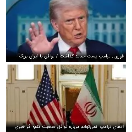
فوری : ترامپ پست جدید گذاشت / توافق با ایران بزرگ
خواهد بود + عکس
ادعای ترامپ: نمی‌توانم درباره توافق صحبت کنم؛ اگر خبری