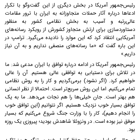
رئیس‌جمهور آمریکا در بخش دیگری از این گفت‌وگو با تکرار
ادعاها درباره آثار حملات متجاوزانه به ایران با ترور مقامات
عالی‌رتبه و آسیب به بخش نظامی کشور به منظور
دستاوردسازی برای ارتش متجاوز کشورش از رویکرد رسانه‌های
آمریکایی انتقاد کرد که این موارد را نادیده می‌گیرد. ترامپ در
این باره گفت که «ما رسانه‌های منصفی نداریم و به آن نیاز
داریم.»
رئیس‌جمهور آمریکا در ادامه درباره توافق با ایران مدعی شد: ما
در تلاش برای دستیابی به توافقی عالی هستیم. آن را عالی
خواهیم کرد. (اگر نشود) برمی‌گردیم و کار را به روش نظامی
تمام می‌کنیم. اما این روش سریع‌تر است. احتمالا از نظر انسانی
هم بهتر است. جان خیلی‌ها را هم نجات می‌دهد. ما به یک
توافق بسیار خوب نزدیک هستیم. اگر نتوانیم (این توافق خوب
را انجام دهیم)، کار را با وزارت جنگ شروع می‌کنیم که بسیار
موفق نیز بوده است. در ونزوئلا شاهدش بودید؛ پیروزی یک روزه
بود.