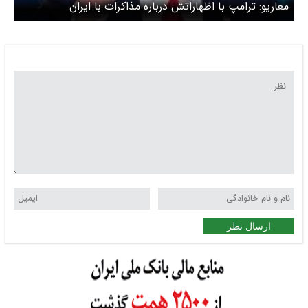
معاریو: ترامپ با اظهاراتش درباره مذاکرات با ایران
اسرائیلی‌ها را شگفت‌زده کرد
ارسال نظر