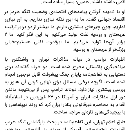
اتمی داشته باشند. همین؛ بسیار ساده است.
او با نادیده گرفتن پیامدهای اقتصادی وضعیت تنگه هرمز بر
اقتصاد جهانی گفت: ما به این تنگه نیازی نداریم. به آن نیازی
نداریم، چون چیزهای بیشتری داریم. ما بیشتر از دو برابر ترکیب
عربستان و روسیه نفت تولید می‌کنیم. به این فکر کنید. ما ۲
برابر آن‌ها تولید می‌کنیم. ما ابرقدرت نفتی هستیم-خیلی
بزرگ‌تر از عربستان و روسیه.
اظهارات ترامپ در میانه مذاکرات تهران و واشنگتن با
میانجیگری پاکستان مطرح شده است. دو طرف گفته‌اند برای
دستیابی به تفاهم‌نامه پایان جنگ پیشرفت قابل توجهی انجام
شده است، اگرچه برخی مسائل برای نهایی کردن آن هنوز به
بررسی بیشتری نیاز دارد. دونالد ترامپ پس از بی‌نتیجه ماندن
دور اول مذاکرات ایران و آمریکا در ۲۳ فروردین در اسلام‌آباد
اقدام به محاصره غیرقانونی بنادر ایران کرد که روند دیپلماسی را
با پیچیدگی‌های تازه‌ای مواجه ساخت.
طبق اعلام تهران، این تفاهم‌نامه در بحث بازگشایی تنگه هرمز،
اقدامات اعتمادسازی آمریکا از جمله با آزادسازی پول‌های