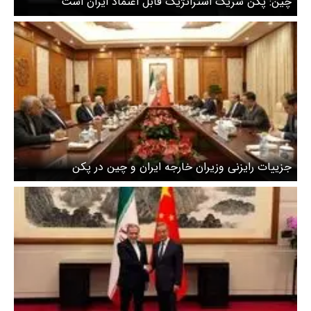
چین: پکن شریک استراتژیک قابل اعتماد ایران است
جزییات رایزنی وزیران خارجه ایران و چین در پکن