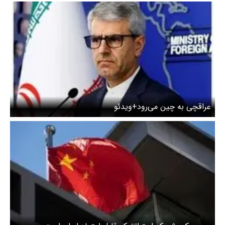
عراقچی به چین می‌رود+ویدئو