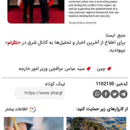
منبع:
ایسنا
برای اطلاع از آخرین اخبار و تحلیل‌ها به کانال شرق در
«تلگرام»
بپیوندید.
چین
سید عباس عراقچی وزیر امور خارجه
کدخبر: 1102150
لینک کوتاه
از کارزارهای زیر حمایت کنید: