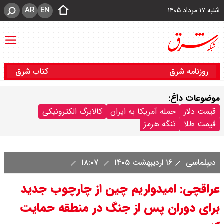
AR
EN
شنبه ۱۷ مرداد ۱۴۰۵
روزنامه شرق
کتاب شرق
موضوعات داغ:
قیمت دلار
حمله آمریکا به ایران
کالابرگ الکترونیکی
قیمت طلا
تنگه هرمز
دیپلماسی
۱۶ اردیبهشت ۱۴۰۵
۱۸:۰۷
عراقچی: امیدواریم چین از چارچوب جدید
برای دوران پس از جنگ در منطقه حمایت