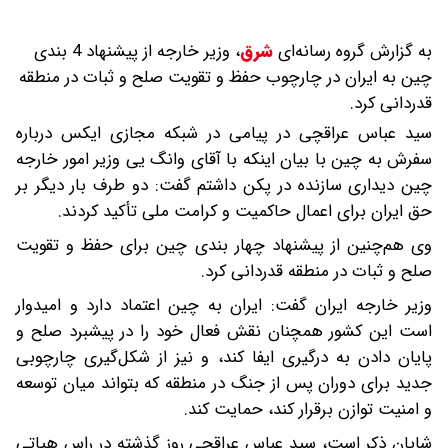
به گزارش گروه رسانه‌ای
شرق
،
وزیر خارجه از پیشنهاد 4 بندی
چین به ایران در چارچوب حفظ و تقویت صلح و ثبات در منطقه
قدردانی کرد.
سید عباس عراقچی در پیامی در شبکه مجازی ایکس درباره
سفرش به چین با بیان اینکه با آقای وانگ یی وزیر امور خارجه
چین دیداری سازنده در پکن داشتم گفت: دو طرف بار دیگر بر
حق ایران برای اعمال حاکمیت و کرامت ملی تأکید کردند.
وی هم‌چنین از پیشنهاد چهار بندی چین برای حفظ و تقویت
صلح و ثبات در منطقه قدردانی کرد.
وزیر خارجه ایران گفت: ایران به چین اعتماد دارد و امیدوار
است این کشور همچنان نقش فعال خود را در پیشبرد صلح و
پایان دادن به درگیری ایفا کند، و نیز از شکل‌گیری چارچوبی
جدید برای دوران پس از جنگ در منطقه که بتواند میان توسعه
و امنیت توازن برقرار کند، حمایت کند.
شایان ذکر است، سید عباس عراقچی روز گذشته در راس هیاتی