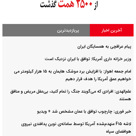
آخرین اخبار
پربازدیدترین
پیام عراقچی به همسایگان ایران
وزیر خزانه داری آمریکا: توافق با ایران نزدیک است
امام‌ جمعه اهواز: با افزایش برد موشک هایمان به ۱۵ هزار کیلومتر می
خواهیم عمق آمریکا را هدف قرار دهیم
علم‌الهدی: افرادی که می‌گویند جنگ را تمام کنید، بی‌عقل مریض و منافق
هستند
خبر فوری: چارچوب توافق با عمان مشخص شد + ویدیو
لاشه F۱۵ منهدم‌شده آمریکا توسط سامانه‌ی نوین پدافندی نیروی
هوافضای سپاه