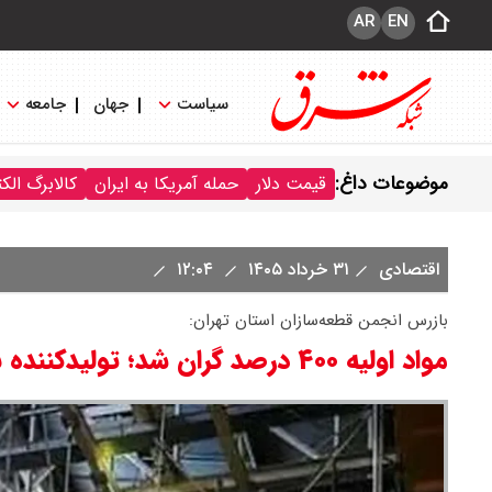
AR
EN
سیاست
جهان
جامعه
موضوعات داغ:
قیمت دلار
حمله آمریکا به ایران
کالابرگ الک
اقتصادی
۳۱ خرداد ۱۴۰۵
۱۲:۰۴
بازرس انجمن قطعه‌سازان استان تهران:
مواد اولیه ۴۰۰ درصد گران شد؛ تولیدکننده با چه قیمتی خودرو بسازد؟