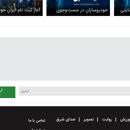
ایتی
خودروسازان در جست‌وجوی
آغاز ثبت نام ایران خود
نقدینگی
طرح مشارکت در تولید
جزئیات
ار
ن
رزش
روایت
تصویر
صدای شرق
تماس با ما