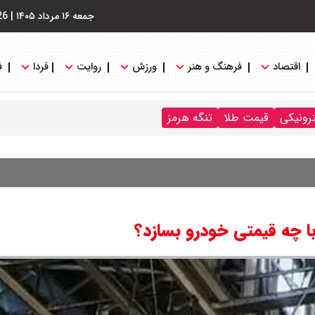
جمعه ۱۶ مرداد ۱۴۰۵
|
26
اقتصاد
فرهنگ و هنر
ورزش
روایت
فردا
ف
ترونیکی
قیمت طلا
تنگه هرمز