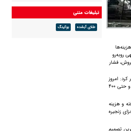
کیفیت خودرو قربانی قضاوت‌های ساده‌انگارانه است
تبلیغات متنی
بازار خودرو دیگر با دلار تنها حرکت نمی‌کند
طلای آبشده
بوکینگ
زینه‌ها
 روبه‌رو
روش، فشار
کرد: امروز
بسیاری از نهاده‌های تولید با افزایش‌های سنگین قیمتی مواجه شده‌اند؛ به‌طوری‌که در برخی مواد اولیه رشد قیمت به ۳۰۰ درصد و حتی ۴۰۰
ه و هزینه
زای زنجیره
ترین تصمیم