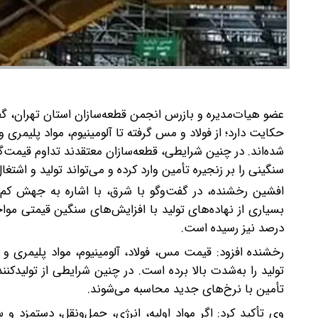
عضو هیات‌مدیره و بازرس انجمن قطعه‌سازان استان تهران، گف
حکایت دارد؛ از فولاد و مس گرفته تا آلومینیوم، مواد پلیمری
شده‌اند. در چنین شرایطی، قطعه‌سازان معتقدند تداوم قیمت
سنگینی را بر زنجیره تأمین وارد کرده و می‌تواند تولید و اشت
افشین رخشنده، در گفت‌وگو با شرق، با اشاره به جهش کم‌سا
درصد نیز رسیده است.
رخشنده افزود: قیمت مس، فولاد، آلومینیوم، مواد پلیمری 
تولید را به‌شدت بالا برده است. در چنین شرایطی از تولیدکنن
تأمین با نرخ‌های جدید محاسبه می‌شوند.
وی تأکید کرد: اگر مواد اولیه، انرژی، حمل‌ونقل، دستمزد و 