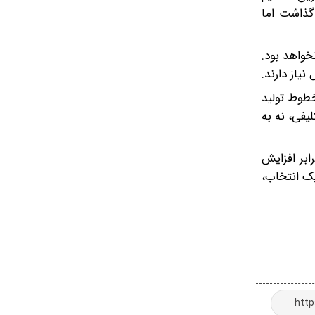
گذاشت اما
خواهد بود.
یاز دارند.
طوط تولید
یفی، نه به
ابر افزایش
ک انتخاب،