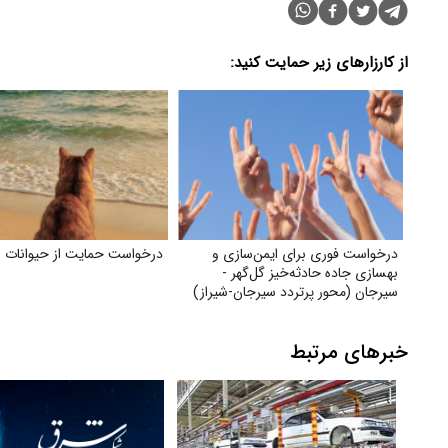
از کارزارهای زیر حمایت کنید:
درخواست فوری برای ایمن‌سازی و
درخواست حمایت از حیوانات
بهسازی جاده حادثه‌خیز گل‌گهر -
سیرجان (محور پرتردد سیرجان-شیراز)
خبرهای مرتبط