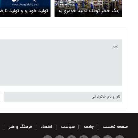
تولید خودرو و تولید نارض
زنگ خطر توقف تولید خودرو به
صدا درآمد؟
صفحه نخست
جامعه
سیاست
اقتصاد
فرهنگ و هنر
و