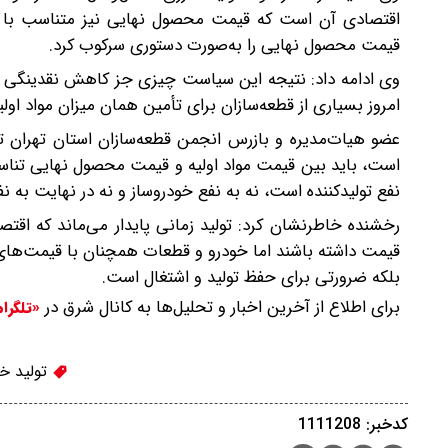
اقتصادی آن است که قیمت محصول نهایی نیز متناسب با رشد
قیمت محصول نهایی را به‌صورت دستوری سرکوب کرد.
وی ادامه داد: نتیجه این سیاست چیزی جز کاهش نقدینگی تولی
امروز بسیاری از قطعه‌سازان برای تأمین همان میزان مواد اولی
عضو هیات‌مدیره و بازرس انجمن قطعه‌سازان استان تهران 
است، باید بین قیمت مواد اولیه و قیمت محصول نهایی تناسب 
نفع تولیدکننده است، نه به نفع خودروساز و نه در نهایت به نف
رخشنده خاطرنشان کرد: تولید زمانی پایدار می‌ماند که اقتصاد 
قیمت داشته باشند اما خودرو و قطعات همچنان با قیمت‌ها
بلکه ضرورتی برای حفظ تولید و اشتغال است.
برای اطلاع از آخرین اخبار و تحلیل‌ها به کانال شرق در
«تلگرا
تولید خ
کدخبر: 1111208