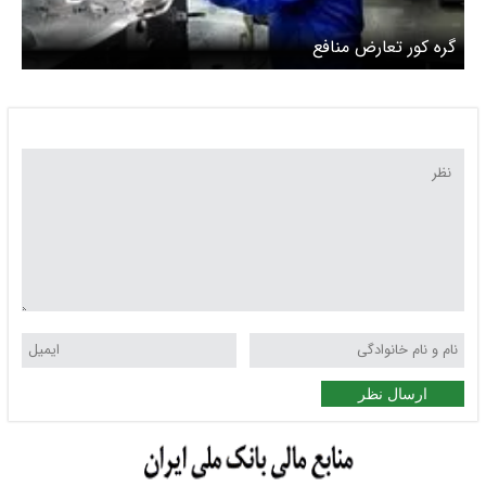
گره کور تعارض منافع
ارسال نظر