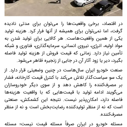
در اقتصاد، برخی واقعیت‌ها را می‌توان برای مدتی نادیده
گرفت، اما نمی‌توان برای همیشه از آنها فرار کرد. هزینه تولید
یکی از همین واقعیت‌هاست. هر کالایی برای تولید شدن به
مواد اولیه، انرژی، نیروی انسانی، سرمایه‌گذاری، فناوری و شبکه
تأمین نیاز دارد. زمانی که قیمت فروش از هزینه تولید فاصله
بگیرد، دیر یا زود آثار آن در جایی از زنجیره ظاهر می‌شود.
صنعت خودرو ایران سال‌هاست در چنین وضعیتی قرار دارد. از
یک سو سیاست‌گذار تلاش می‌کند با کنترل قیمت کارخانه، فشار
بر مصرف‌کننده را کاهش دهد و از سوی دیگر خودروسازان
می‌گویند ادامه تولید با قیمت‌هایی که با واقعیت هزینه‌ها
فاصله دارد، امکان‌پذیر نیست. نتیجه این کشمکش، صنعتی
است که نه از منظر تولیدکننده رضایت‌بخش است و نه از منظر
مصرف‌کننده.
مسئله خودرو در ایران صرفاً مسئله قیمت نیست؛ مسئله