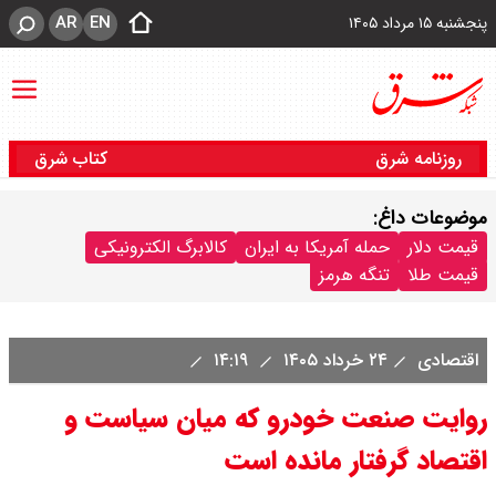
AR
EN
پنجشنبه ۱۵ مرداد ۱۴۰۵
روزنامه شرق
کتاب شرق
موضوعات داغ:
قیمت دلار
حمله آمریکا به ایران
کالابرگ الکترونیکی
قیمت طلا
تنگه هرمز
اقتصادی
۲۴ خرداد ۱۴۰۵
۱۴:۱۹
روایت صنعت خودرو که میان سیاست و
اقتصاد گرفتار مانده است