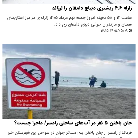
زلزله ۴.۶ ریشتری دیباج دامغان را لرزاند
ساعت ۱۲ و ۵۸ دقیقه امروز جمعه نهم مرداد ۱۴۰۵ زلزله‌ای در مرز استان‌های
سمنان و مازندران حوالی دیباج دامغان رخ داد.
۱۴۰۵/۰۵/۰۹ ۱۳:۱۵
جان باختن ۵ نفر در آب‌های ساحلی رامسر/ ماجرا چیست؟
​فرماندار رامسر از جان باختن پنج مسافر جوان در سواحل این شهرستان خبر