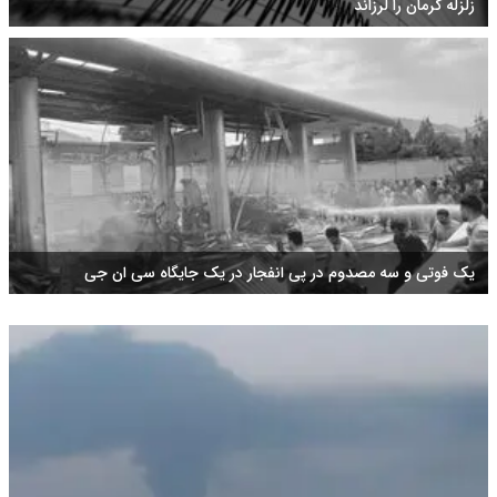
زلزله کرمان را لرزاند
یک فوتی و سه مصدوم در پی انفجار در یک جایگاه سی ان جی