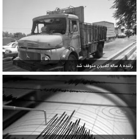
راننده ۸ ساله کامیون متوقف شد