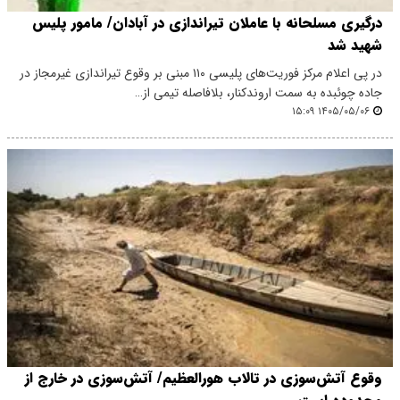
درگیری مسلحانه با عاملان تیراندازی در آبادان/ مامور پلیس
شهید شد
در پی اعلام مرکز فوریت‌های پلیسی ۱۱۰ مبنی بر وقوع تیراندازی غیرمجاز در
جاده چوئبده به سمت اروندکنار، بلافاصله تیمی از…
۱۴۰۵/۰۵/۰۶ ۱۵:۰۹
وقوع آتش‌سوزی در تالاب هورالعظیم/ آتش‌سوزی در خارج از