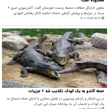
محدوده است
معاون اداره‌کل حفاظت محیط زیست خوزستان گفت: آتش‌سوزی امروز ۶
مرداد در نیزارها و پوشش گیاهی خشک حاشیه کانال زهکش المهدی…
۱۴۰۵/۰۵/۰۶ ۱۴:۱۰
حمله گاندو به یک کودک تکذیب شد + جزییات
در پی انتشار و بازنشر ویدیویی در فضای مجازی با ادعای حمله تمساح به
یک کودک و انتساب آن به رودخانه سرباز، این خبر از…
۱۴۰۵/۰۵/۰۶ ۱۰:۵۵