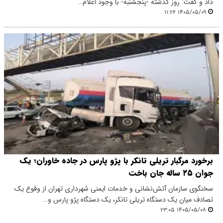
داد و گفت: روز گذشته -پنجشنبه- با وجود اعلام…
۱۴۰۵/۰۵/۰۹ ۱۱:۲۶
برخورد مرگبار تریلی تانکر با پژو پارس در جاده خاوران؛ یک
جوان ۲۵ ساله جان باخت
سخنگوی سازمان آتش‌نشانی و خدمات ایمنی شهرداری تهران از وقوع یک
تصادف میان یک دستگاه تریلی تانکر، یک دستگاه پژو پارس و…
۱۴۰۵/۰۵/۰۸ ۲۳:۰۵