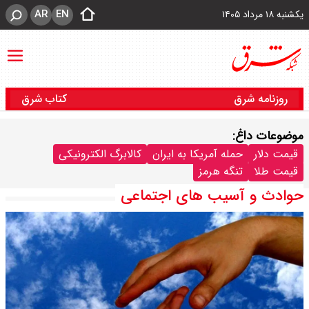
AR
EN
یکشنبه ۱۸ مرداد ۱۴۰۵
روزنامه شرق
کتاب شرق
موضوعات داغ:
قیمت دلار
حمله آمریکا به ایران
کالابرگ الکترونیکی
قیمت طلا
تنگه هرمز
حوادث و آسیب های اجتماعی