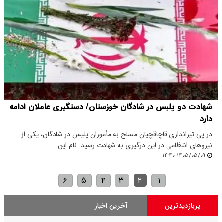
شهادت دو پلیس در شادگان خوزستان/ دستگیری عاملان ادامه
دارد
در پی تیراندازی قاچاقچیان مسلح به مأموران پلیس در شادگان، یکی از
نیروهای انتظامی در این درگیری به شهادت رسید. نام این…
۱۴۰۵/۰۵/۰۹ ۱۴:۴۰
۶
۵
۴
۳
۲
۱
پربازدیدترین
آخرین اخبار