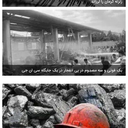
زلزله کرمان را لرزاند
یک فوتی و سه مصدوم در پی انفجار در یک جایگاه سی ان جی