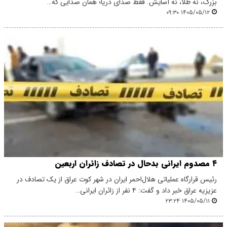
بزرگ، نه طلا، نه آسایش. فقط صدای دریا؛ همان صدایی که…
۱۴۰۵/۰۵/۱۲ ۰۹:۳۰
۴ مصدوم ایرانی بدحال در تصادف زائران اربعین
رئیس قرارگاه عملیاتی هلال‌احمر ایران در شهر کوت عراق از یک تصادف در
عزیزیه عراق خبر داد و گفت: ۴ نفر از زائران ایرانی…
۱۴۰۵/۰۵/۱۱ ۲۳:۲۴