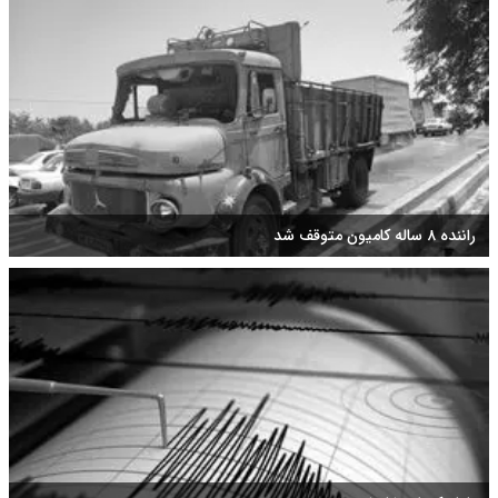
راننده ۸ ساله کامیون متوقف شد