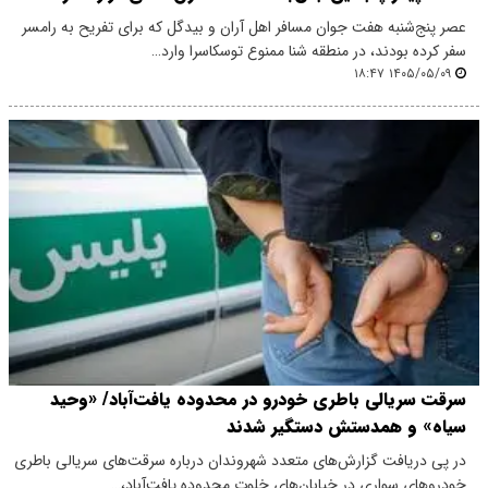
عصر پنج‌شنبه هفت جوان مسافر اهل آران و بیدگل که برای تفریح به رامسر
سفر کرده بودند، در منطقه شنا ممنوع توسکاسرا وارد…
۱۴۰۵/۰۵/۰۹ ۱۸:۴۷
سرقت سریالی باطری خودرو در محدوده یافت‌آباد/ «وحید
سیاه» و همدستش دستگیر شدند
در پی دریافت گزارش‌های متعدد شهروندان درباره سرقت‌های سریالی باطری
خودروهای سواری در خیابان‌های خلوت محدوده یافت‌آباد،…