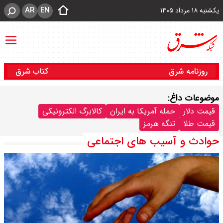
AR
EN
یکشنبه ۱۸ مرداد ۱۴۰۵
روزنامه شرق
کتاب شرق
موضوعات داغ:
قیمت دلار
حمله آمریکا به ایران
کالابرگ الکترونیکی
قیمت طلا
تنگه هرمز
حوادث و آسیب های اجتماعی