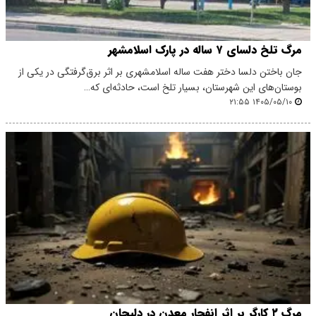
مرگ تلخ دلسای ۷ ساله در پارک اسلامشهر
جان باختن دلسا دختر هفت ساله اسلامشهری بر اثر برق‌گرفتگی در یکی از
بوستان‌های این شهرستان، بسیار تلخ است، حادثه‌ای که…
۱۴۰۵/۰۵/۱۰ ۲۱:۵۵
مرگ ۲ کارگر بر اثر انفجار معدن در دلیجان