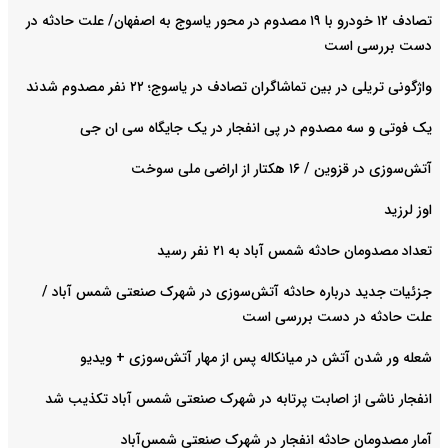
تصادف ۱۲ خودرو با ۱۹ مصدوم در محور یاسوج به اصفهان/ علت حادثه در
دست بررسی است
واژگونی تریلی در بین تماشاگران تصادف در یاسوج؛ ۲۲ نفر مصدوم شدند
یک فوتی و سه مصدوم در پی انفجار در یک جایگاه سی ان جی
آتش‌سوزی در قزوین / ۱۶ هکتار از اراضی ملی سوخت
اوز لرزید
تعداد مصدومان حادثه شمس آباد به ۲۱ نفر رسید
جزئیات جدید درباره حادثه آتش‌سوزی در شهرک صنعتی شمس آباد /
علت حادثه در دست بررسی است
شعله ور شدن آتش در میانکاله پس از مهار آتش‌سوزی + ویدیو
انفجار ناشی از اصابت پرتابه در شهرک صنعتی شمس آباد تکذیب شد
آمار مصدومان حادثه انفجار در شهرک صنعتی شمس‌آباد