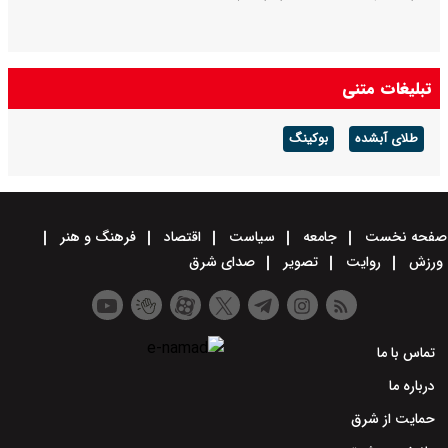
تبلیغات متنی
طلای آبشده
بوکینگ
صفحه نخست
جامعه
سیاست
اقتصاد
فرهنگ و هنر
ورزش
روایت
تصویر
صدای شرق
تماس با ما
درباره ما
حمایت از شرق