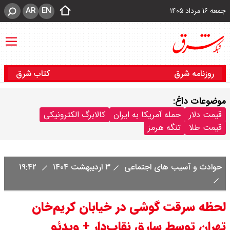
AR
EN
جمعه ۱۶ مرداد ۱۴۰۵
روزنامه شرق
کتاب شرق
موضوعات داغ:
قیمت دلار
حمله آمریکا به ایران
کالابرگ الکترونیکی
قیمت طلا
تنگه هرمز
حوادث و آسیب های اجتماعی
۳ اردیبهشت ۱۴۰۴
۱۹:۴۲
لحظه سرقت گوشی در خیابان کریم‌خان
تهران توسط سارق نقاب‌دار + ویدئو