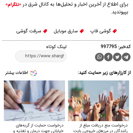
برای اطلاع از آخرین اخبار و تحلیل‌ها به کانال شرق در
«تلگرام»
بپیوندید.
گوشی قاپ
سارق موبایل
سرقت گوشی
کدخبر: 997795
لینک کوتاه
از کارزارهای زیر حمایت کنید:
درخواست منع دریافت مبلغ از
درخواست حمایت از گربه‌های
رانندگان در مرزهای خروجی بابت
خیابانی جهت درمان و تغذیه و