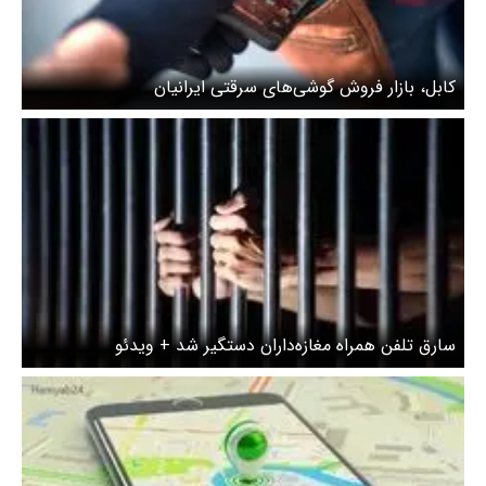
کابل، بازار فروش گوشی‌های سرقتی ایرانیان
سارق تلفن همراه مغازه‌داران دستگیر شد + ویدئو