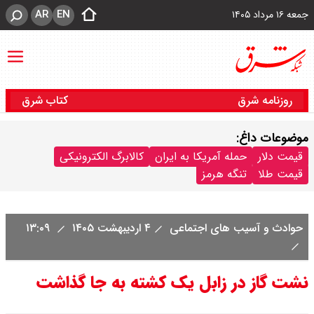
AR
EN
جمعه ۱۶ مرداد ۱۴۰۵
روزنامه شرق
کتاب شرق
موضوعات داغ:
قیمت دلار
حمله آمریکا به ایران
کالابرگ الکترونیکی
قیمت طلا
تنگه هرمز
حوادث و آسیب های اجتماعی
۴ اردیبهشت ۱۴۰۵
۱۳:۰۹
نشت گاز در زابل یک کشته به جا گذاشت