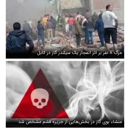
مرگ ۸ نفر بر اثر انفجار یک سیلندر گاز در کابل
منشاء بوی گاز در بخش‌هایی از جزیره قشم مشخص شد