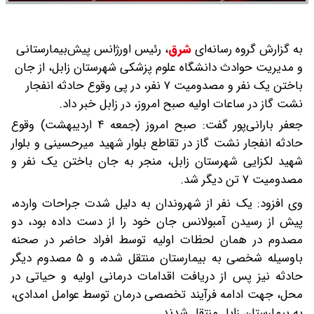
به گزارش گروه رسانه‌ای
شرق
،
رئیس اورژانس پیش‌بیمارستانی
و مدیریت حوادث دانشگاه علوم پزشکی شهرستان زابل، از جان
باختن یک نفر و مصدومیت ۷ نفر، در پی وقوع حادثه انفجار
نشت گاز در ساعات اولیه صبح امروز، در زابل خبر داد.
جعفر بارانی‌پور گفت: صبح امروز (جمعه ۴ اردیبهشت) وقوع
حادثه انفجار نشت گاز در تقاطع بلوار شهید میرحسینی و بلوار
شهید لکزایی شهرستان زابل، منجر به جان باختن یک نفر و
مصدومیت ۷ تن دیگر شد.
وی افزود: یک نفر از شهروندان به دلیل شدت جراحات وارده،
پیش از رسیدن آمبولانس جان خود را از دست داده بود، دو
مصدوم در همان لحظات اولیه توسط افراد حاضر در صحنه
باوسیله شخصی به بیمارستان منتقل شده، و ۵ مصدوم دیگر
حادثه نیز پس از دریافت اقدامات درمانی اولیه و حیاتی در
محل، جهت ادامه فرآیند تخصصی درمان توسط عوامل امدادی،
به بیمارستان زابل منتقل شدند.