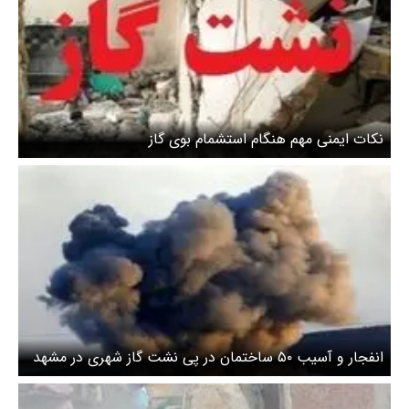
نکات ایمنی مهم هنگام استشمام بوی گاز
انفجار و آسیب ۵۰ ساختمان در پی نشت گاز شهری در مشهد