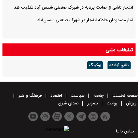
انفجار ناشی از اصابت پرتابه در شهرک صنعتی شمس آباد تکذیب شد
آمار مصدومان حادثه انفجار در شهرک صنعتی شمس‌آباد
تبلیغات متنی
طلای آبشده
بوکینگ
صفحه نخست
جامعه
سیاست
اقتصاد
فرهنگ و هنر
ورزش
روایت
تصویر
صدای شرق
تماس با ما