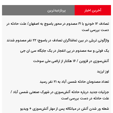
آخرین اخبار
پربازدیدترین
تصادف ۱۲ خودرو با ۱۹ مصدوم در محور یاسوج به اصفهان/ علت حادثه در
دست بررسی است
واژگونی تریلی در بین تماشاگران تصادف در یاسوج؛ ۲۲ نفر مصدوم شدند
یک فوتی و سه مصدوم در پی انفجار در یک جایگاه سی ان جی
آتش‌سوزی در قزوین / ۱۶ هکتار از اراضی ملی سوخت
اوز لرزید
تعداد مصدومان حادثه شمس آباد به ۲۱ نفر رسید
جزئیات جدید درباره حادثه آتش‌سوزی در شهرک صنعتی شمس آباد /
علت حادثه در دست بررسی است
شعله ور شدن آتش در میانکاله پس از مهار آتش‌سوزی + ویدیو