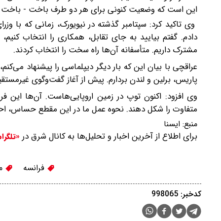
این است که وضعیت کنونی برای هر دو طرف باخت - باخت 
وی تاکید کرد: سپتامبر گذشته در نیویورک، زمانی که با وزر
دادم. گفتم بیایید به جای تقابل، همکاری را انتخاب کنیم،
مشترک داریم. متأسفانه آن‌ها راه سخت را انتخاب کردند.
عراقچی با بیان این که بار دیگر دیپلماسی را پیشنهاد می‌کنم، 
پاریس، برلین و لندن بردارم. پیش از آغاز گفت‌وگوی غیرمستقیم 
وی افزود: اکنون توپ در زمین اروپایی‌هاست. آن‌ها این ف
متفاوت را شکل دهند. نحوه عمل ما در این مقطع حساس، احتم
منبع:
ایسنا
برای اطلاع از آخرین اخبار و تحلیل‌ها به کانال شرق در
«تلگرا
فرانسه
مذ
کدخبر: 998065