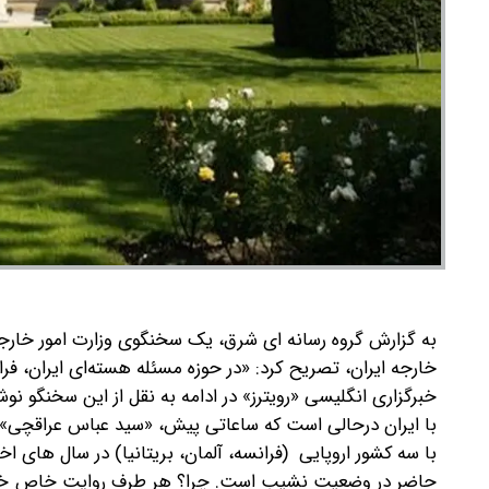
به گزارش گروه رسانه ای شرق،
یک سخنگوی وزارت امور خارجه 
خارجه ایران، تصریح کرد: «در حوزه مسئله هسته‌ای ایران، ف
خبرگزاری انگلیسی «رویترز» در ادامه به نقل از این سخنگو نوش
با ایران درحالی است که ساعاتی پیش، «سید عباس عراقچی» و
با سه کشور اروپایی (فرانسه، آلمان، بریتانیا) در سال های 
حاضر در وضعیت نشیب است. چرا؟ هر طرف روایت خاص خود را