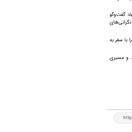
اد گفت‌وگو
نگرانی‌های
ا با سفر به
ند و مسیری