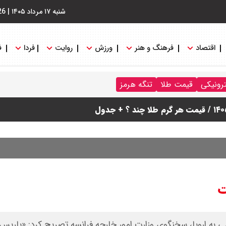
شنبه ۱۷ مرداد ۱۴۰۵
|
26
اقتصاد
فرهنگ و هنر
ورزش
روایت
فردا
ف
ترونیکی
قیمت طلا
تنگه هرمز
ت
ی به اروپا، سخنگوی وزارت امور خارجه فرانسه تصریح کرد: «پاریس 