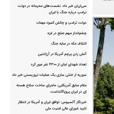
سی‌ان‌ان خبر داد: نشست‌های محرمانه در دولت
ترامپ درباره جنگ با ایران
دولت ترامپ و چالش کمبود مهمات
چشم‌انداز مبهم صلح در غزه
ائتلاف مکه در سایه جنگ
آتش زدن پرچم آمریکا در آرژانتین
تعداد شهدای لبنان از ۴۳۰۰ نفر عبور کرد
سوریه از خنثی سازی یک عملیات تروریستی خبر داد
مقام سابق آمریکایی: ماجرای ساخت سلاح هسته
ای در ایران پروپاگانداست
خبرنگار آکسیوس: توافق ایران و آمریکا در انتظار
تایید شورای عالی امنیت ملی