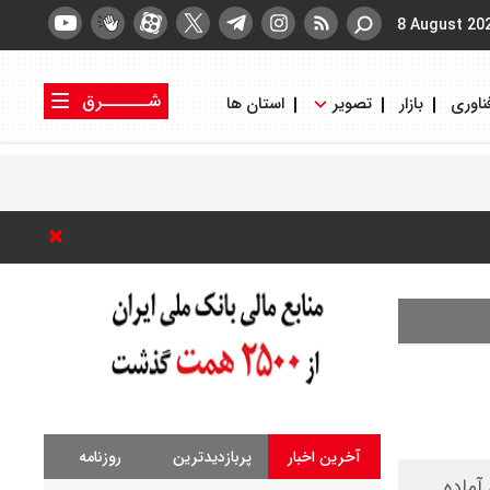
8 August 20
شــــــرق
ناوری
بازار
تصویر
استان ها
کتاب شرق
روزنامه شرق
آخرین اخبار
پربازدیدترین
روزنامه
آماده