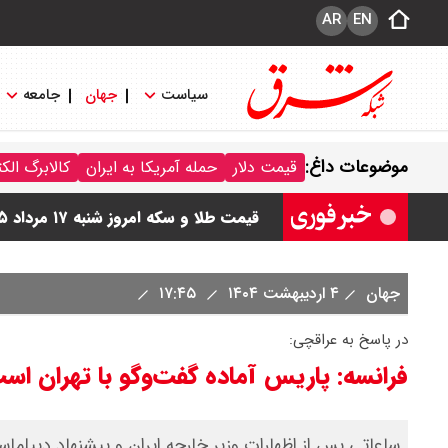
AR
EN
سیاست
جهان
جامعه
قیمت طلا ۱۸ عیار امروز شنبه ۱۷ مرداد ۱۴۰۵ اعلام شد/ طلا پرواز کرد
موضوعات داغ:
قیمت دلار
حمله آمریکا به ایران
کالابرگ الک
قیمت دلار مبادله ای امروز شنبه ۱۷ مرداد ۱۴۰ / دلار حواله ای چند؟ + جدول
قیمت طلا و سکه امروز شنبه ۱۷ مرداد ۱۴۰۵ / قیمت هر گرم طلا چند ؟ + جدول
قیمت دلار و یورو امروز شنبه ۱۷ مرداد ۱۴۰۵ / هر دلار چند؟ + جدول
جهان
۴ اردیبهشت ۱۴۰۴
۱۷:۴۵
قیمت سکه پارسیان امروز شنبه ۱۷ مرداد ۱۴۰۵ / سکه پارسیان ۲۰۰ سوتی چند؟ + جدول
در پاسخ به عراقچی:
فرانسه: پاریس آماده گفت‌وگو با تهران اس
ساعاتی پس از اظهارات وزیر خارجه ایران و پیشنهاد دیپلماس