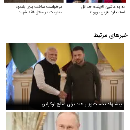
نه به ماشین آلاینده؛ حداقل
درخواست ساخت بنای یادبود
استاندارد بنزین یورو ۶
مقاومت در مقتل قائد شهید
خبرهای مرتبط
پیشنهاد نخست‌وزیر هند برای صلح اوکراین