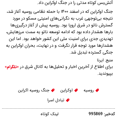
آتش‌بس کوتاه مدتی را در جنگ اوکراین داد.
جنگ اوکراین که در اسفند ۱۴۰۰ با حمله نظامی روسیه آغاز شد،
نتیجه بی‌توجهی غرب به نگرانی‌های امنیتی مسکو در مورد
گسترش ناتو در شرق اروپا بود. روسیه پیش از آغاز درگیری‌ها
بارها هشدار داده بود که ادامه توسعه ناتو به سمت مرزهایش،
تهدیدی جدی برای امنیت ملی این کشور خواهد بود. اما این
هشدارها مورد توجه قرار نگرفت و در نهایت، بحران اوکراین به
جنگی گسترده تبدیل شد.
منبع:
ایرنا
برای اطلاع از آخرین اخبار و تحلیل‌ها به کانال شرق در
«تلگرام»
بپیوندید.
روسیه
اوکراین
جنگ روسیه اکراین
تبادل اسرا
کدخبر: 995869
لینک کوتاه