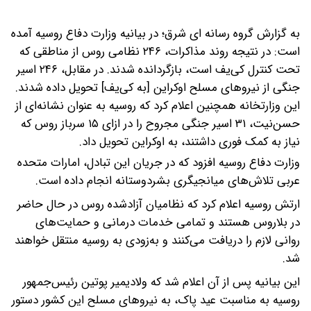
به گزارش گروه رسانه ای شرق؛ در بیانیه وزارت دفاع روسیه آمده
است: در نتیجه روند مذاکرات، ۲۴۶ نظامی روس از مناطقی که
تحت کنترل کی‌یف است، بازگردانده شدند. در مقابل، ۲۴۶ اسیر
جنگی از نیروهای مسلح اوکراین [به کی‌یف] تحویل داده شدند.
این وزارتخانه همچنین اعلام کرد که روسیه به عنوان نشانه‌ای از
حسن‌نیت، ۳۱ اسیر جنگی مجروح را در ازای ۱۵ سرباز روس که
نیاز به کمک فوری داشتند، به اوکراین تحویل داد.
وزارت دفاع روسیه افزود که در جریان این تبادل، امارات متحده
عربی تلاش‌های میانجیگری بشردوستانه انجام داده است.
ارتش روسیه اعلام کرد که نظامیان آزادشده روس در حال حاضر
در بلاروس هستند و تمامی خدمات درمانی و حمایت‌های
روانی لازم را دریافت می‌کنند و به‌زودی به روسیه منتقل خواهند
شد.
این بیانیه پس از آن اعلام شد که ولادیمیر پوتین رئیس‌جمهور
روسیه به مناسبت عید پاک، به نیروهای مسلح این کشور دستور