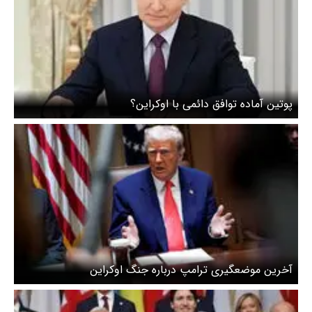
پوتین آماده توافق دائمی با اوکراین؟
آخرین موضعگیری ترامپ درباره جنگ اوکراین