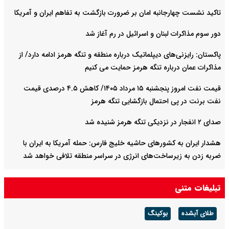
تاکید نشست چهارجانبه امان بر ضرورت بازگشت به تفاهم ایران و آمریکا
دور سوم مذاکرات لبنان و اسرائیل در رم آغاز شد
پاکستان: رایزنی‌های دیپلماتیک درباره منطقه و تنگه هرمز ادامه دارد/ از
مذاکرات عمان درباره تنگه هرمز حمایت می کنیم
قیمت نفت امروز پنجشنبه ۱۵ مرداد ۱۴۰۵/ کاهش ۴.۵ درصدی قیمت
نفت برنت در پی احتمال بازگشایی تنگه هرمز
صدای ۲ انفجار در نزدیکی تنگه هرمز شنیده شد
هشدار ایران به کشورهای حاشیه خلیج‌ فارس: حمله آمریکا به ایران با
ضربه زدن به زیرساخت‌های انرژی در سراسر منطقه تلافی خواهد شد
روسیه ۲ کشتی باری حامل محموله‌های نظامی را در دریای سیاه هدف
تبلیغات متنی
گرفت
طلای آبشده
بوکینگ