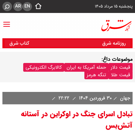
AR
EN
پنجشنبه ۱۵ مرداد ۱۴۰۵
روزنامه شرق
کتاب شرق
موضوعات داغ:
قیمت دلار
حمله آمریکا به ایران
کالابرگ الکترونیکی
قیمت طلا
تنگه هرمز
جهان
۳۰ فروردین ۱۴۰۴
۲۲:۲۲
تبادل اسرای جنگ در اوکراین در آستانه
آتش‌بس