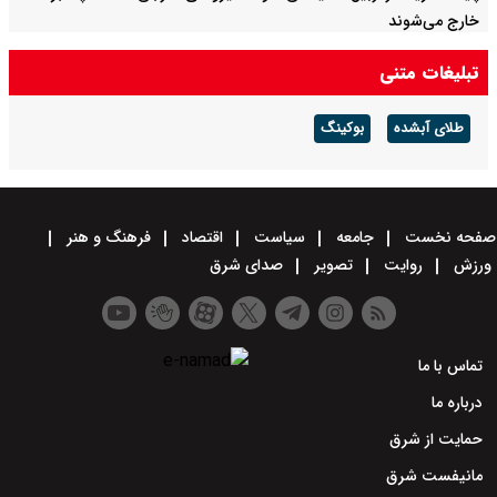
خارج می‌شوند
تبلیغات متنی
طلای آبشده
بوکینگ
صفحه نخست
جامعه
سیاست
اقتصاد
فرهنگ و هنر
ورزش
روایت
تصویر
صدای شرق
تماس با ما
درباره ما
حمایت از شرق
مانیفست شرق