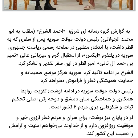
به گزارش گروه رسانه ای شرق؛ «احمد الشرع» (ملقب به ابو
محمد الجولانی) رئیس دولت موقت سوریه پس از سفری که به
قطر داشت، با انتشار مطلبی در صفحه رسمی ریاست جمهوری
سوریه در پلتفرم «ایکس»، از استقبال گرم و میزبانی عالی «تمیم
بن حمد آل ثانی» امیر قطر در این سفر تقدیر و تشکر کرد.
الشرع در ادامه تاکید کرد: سوریه هرگز موضع صمیمانه و
حمایت همیشگی قطر را فراموش نخواهد کرد.
رئیس دولت موقت سوریه در ادامه نوشت: تقویت روابط
همکاری و هماهنگی میان دمشق و دوحه رکن اصلی تحکیم
ثبات و شکوفایی برای مردم ۲ کشور است.
او در پایان نیز نوشت: برای سران و مردم قطر آرزوی خیر و
موفقیت روزافزون دارم و از خداوند می‌خواهم امنیت و آرامش
را نصیب این کشور کند.