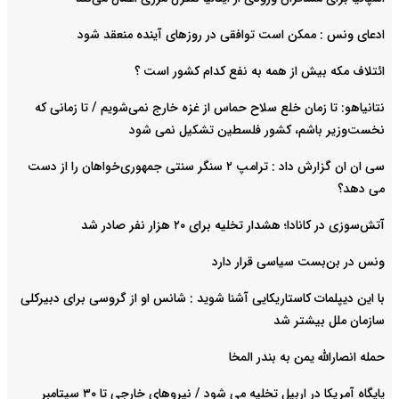
ادعای ونس : ممکن است توافقی در روزهای آینده منعقد شود
ائتلاف مکه بیش از همه به نفع کدام کشور است ؟
نتانیاهو: تا زمان خلع سلاح حماس از غزه خارج نمی‌شویم / تا زمانی که
نخست‌وزیر باشم، کشور فلسطین تشکیل نمی شود
سی ان ان گزارش داد : ترامپ ۲ سنگر سنتی جمهوری‌خواهان را از دست
می دهد؟
آتش‌سوزی در کانادا؛ هشدار تخلیه برای ۲۰ هزار نفر صادر شد
ونس در بن‌بست سیاسی قرار دارد
با این دیپلمات کاستاریکایی آشنا شوید : شانس او از گروسی برای دبیرکلی
سازمان ملل بیشتر شد
حمله انصارالله یمن به بندر المخا
پایگاه آمریکا در اربیل تخلیه می شود / نیروهای خارجی تا ۳۰ سپتامبر