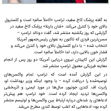
به گفته پزشک کاخ سفید، ترامپ «کاملاً سالم» است و کلسترول
بالای خود را کنترل می‌کند.
«شان باربلا» پزشک کاخ سفید در
گزارشی که روز یکشنبه منتشر شد، گفت دونالد ترامپ –
مسن‌ترین فردی که تاکنون به عنوان رئیس‌جمهور آمریکا
انتخاب شده – با دارو کلسترول بالای خود را کنترل می‌کند و
فشار خون بالایی دارد، اما «کاملاً سالم» است.
گزارش این کاپیتان نیروی دریایی آمریکا دو روز پس از انجام
معاینه فیزیکی معمول ترامپ منتشر شد.
در این گزارش آمده است که ترامپ تمام واکسن‌های
توصیه‌شده را دریافت کرده – با وجود اینکه وزیر بهداشت او،
رابرت اف. کندی جونیور، سال‌ها در مورد ایمنی و اثربخشی
واکسن‌ها تردید ایجاد کرده است. خود ترامپ هم پیش‌تر
ادعاهای رد شده‌ای درباره ارتباط بین واکسن‌ها و اوتیسم منتشر
کرده بود؛ ادعاهایی که اغلب توسط کندی مطرح می‌شد.