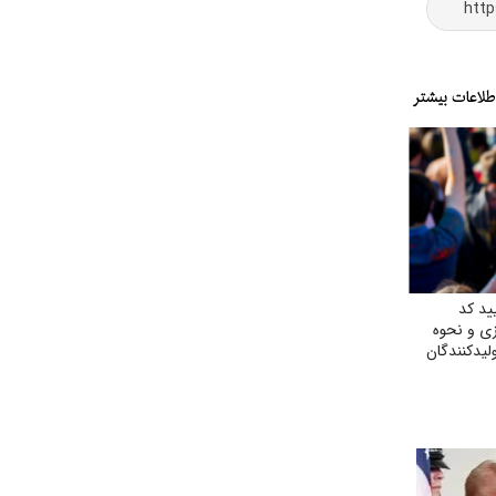
ید کد
ی و نحوه
لیدکنندگان