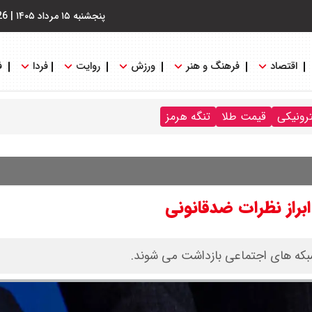
پنجشنبه ۱۵ مرداد ۱۴۰۵
|
26
اقتصاد
فرهنگ و هنر
ورزش
روایت
فردا
ف
ترونیکی
قیمت طلا
تنگه هرمز