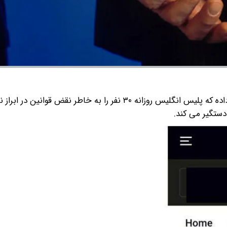
به گزارش گروه رسانه ای شرق؛ روزنامه تایمز انگلیس گزارش داده که پلیس انگلیس روزانه ۳۰ نفر را به خاطر ن
ستگیر می‌ کند.