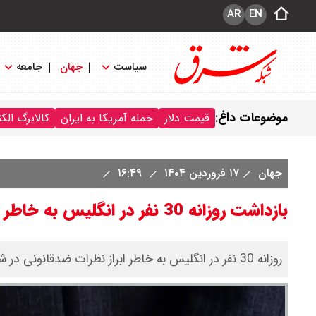
AR
EN
سیاست
جهان
جامعه
موضوعات داغ:
قیمت دلار
حمله آمریکا به ایران
کالابرگ الک
جهان
۱۷ فروردین ۱۴۰۴
۱۶:۴۹
بازداشت روزانه 30 نفر در انگلیس به خاطر ابراز نظرات ضدقانونی
روزانه 30 نفر در انگلیس به خاطر ابراز نظرات ضدقانونی در شبکه های اجتماعی بازداشت می شوند.