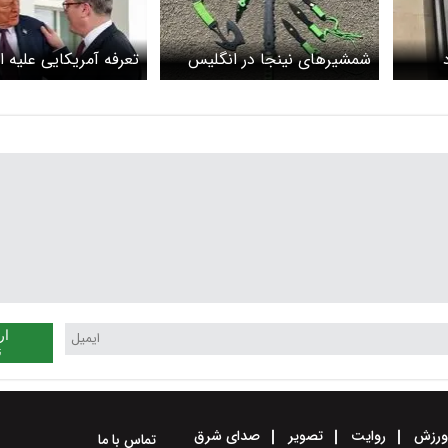
شمشیرهای نینجا در انگلیس
تعرفه آمریکایی علیه ا
شد
ممنوع شد
انگلیسی
ار
ن
رزش
روایت
تصویر
صدای شرق
تماس با ما