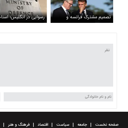
تصمیم مشترک فرانسه و
رسوایی در انگلیس؛ اسناد
انگلیس درباره تعرفه ترامپ
محرمانه در خیابان پیدا 
صفحه نخست
جامعه
سیاست
اقتصاد
فرهنگ و هنر
و