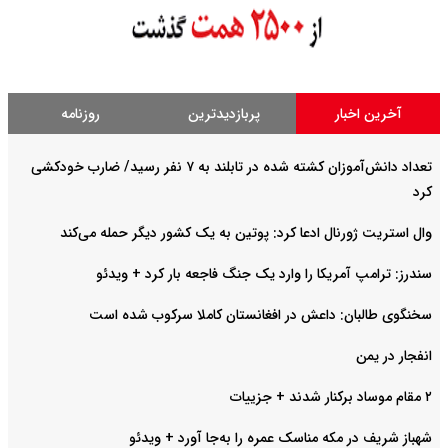
آخرین اخبار
پربازدیدترین
روزنامه
تعداد دانش‌آموزان کشته شده در تابلند به ۷ نفر رسید/ ضارب خودکشی
کرد
وال استریت ژورنال ادعا کرد: پوتین به یک کشور دیگر حمله می‌کند
سندرز: ترامپ آمریکا را وارد یک جنگ فاجعه بار کرد + ویدئو
سخنگوی طالبان: داعش در افغانستان کاملا سرکوب شده است
انفجار در یمن
۲ مقام موساد برکنار شدند + جزییات
شهباز شریف در مکه مناسک عمره را به‌جا آورد + ویدئو