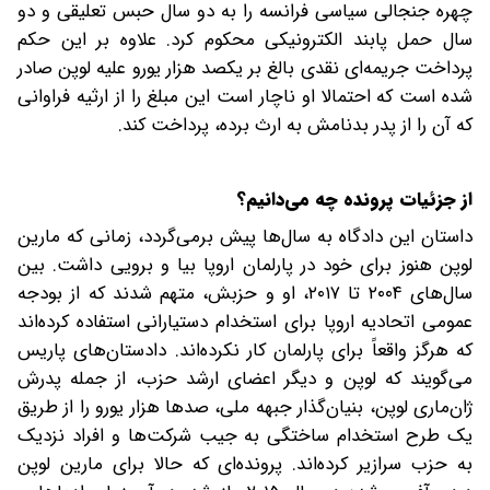
چهره جنجالی سیاسی فرانسه را به دو سال حبس تعلیقی و دو
سال حمل پابند الکترونیکی محکوم کرد. علاوه بر این حکم
پرداخت جریمه‌ای نقدی بالغ بر یکصد هزار یورو علیه لوپن صادر
شده است که احتمالا او ناچار است این مبلغ را از ارثیه فراوانی
که آن را از پدر بدنامش به ارث برده، پرداخت کند.
از جزئیات پرونده چه می‌دانیم؟
داستان این دادگاه به سال‌ها پیش برمی‌گردد، زمانی که مارین
لوپن هنوز برای خود در پارلمان اروپا بیا و برویی داشت. بین
سال‌های ۲۰۰۴ تا ۲۰۱۷، او و حزبش، متهم شدند که از بودجه
عمومی اتحادیه اروپا برای استخدام دستیارانی استفاده کرده‌اند
که هرگز واقعاً برای پارلمان کار نکرده‌اند. دادستان‌های پاریس
می‌گویند که لوپن و دیگر اعضای ارشد حزب، از جمله پدرش
ژان‌ماری لوپن، بنیان‌گذار جبهه ملی، صدها هزار یورو را از طریق
یک طرح استخدام ساختگی به جیب شرکت‌ها و افراد نزدیک
به حزب سرازیر کرده‌اند. پرونده‌ای که حالا برای مارین لوپن