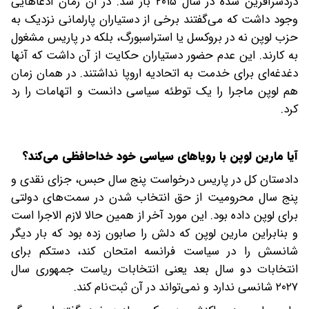
دردسرآفرین شده در سال ۲۰۱۵ باز شد. در آن زمان ادعاهایی
وجود داشت که می‌گفتند برخی از دستیاران پارلمانی نزدیک به
حزب لوپن نه در بروکسل یا استراسبورگ، بلکه در پاریس مشغول
به کارند. این عدم حضور دستیاران حکایت از آن داشت که آنها
دغدغه‌ای برای خدمت به اتحادیه اروپا نداشتند. در همان زمان
هم لوپن ماجرا را یک توطئه سیاسی دانست و اتهامات را رد
کرد.
آیا مارین لوپن با رویاهای سیاسی خود خداحافظی می‌کند؟
دادستان کل در پاریس درخواست پنج سال حبس، جزای نقدی و
پنج سال محرومیت از حق انتخاب شدن در سمت‌های دولتی
برای لوپن داده بود. این مورد آخر از همین حالا لازم الاجرا است
و بنابراین مارین لوپن که دلش را صابون زده بود که بار دیگر
شانسش را در سیاست فرانسه امتحان کند، دستکم برای
انتخابات دو سال بعد یعنی انتخابات ریاست جمهوری سال
۲۰۲۷ شانسی ندارد و نمی‌تواند در آن ثبت‌نام کند.