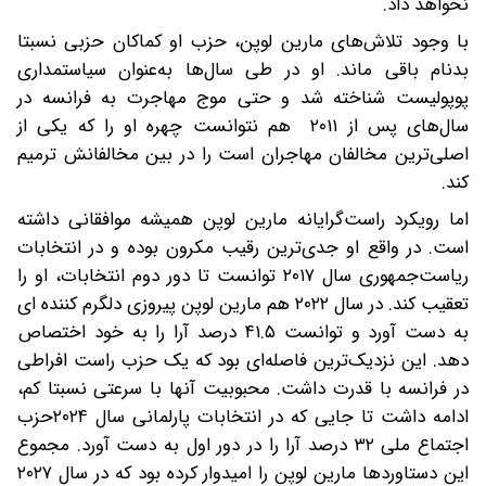
نخواهد داد.
با وجود تلاش‌های مارین لوپن، حزب او کماکان حزبی نسبتا
بدنام باقی ماند. او در طی سال‌ها به‌عنوان سیاستمداری
پوپولیست شناخته شد و حتی موج مهاجرت به فرانسه در
سال‌های پس از ۲۰۱۱ هم نتوانست چهره او را که یکی از
اصلی‌ترین مخالفان مهاجران است را در بین مخالفانش ترمیم
کند.
اما رویکرد راست‌گرایانه مارین لوپن همیشه موافقانی داشته
است. در واقع او جدی‌ترین رقیب مکرون بوده و در انتخابات
ریاست‌جمهوری سال ۲۰۱۷ توانست تا دور دوم انتخابات، او را
تعقیب کند. در سال ۲۰۲۲ هم مارین لوپن پیروزی دلگرم کننده ای
به دست آورد و توانست ۴۱.۵ درصد آرا را به خود اختصاص
دهد. این نزدیک‌ترین فاصله‌ای بود که یک حزب راست افراطی
در فرانسه با قدرت داشت. محبوبیت آنها با سرعتی نسبتا کم،
ادامه داشت تا جایی که در انتخابات پارلمانی سال ۲۰۲۴حزب
اجتماع ملی ۳۲ درصد آرا را در دور اول به دست آورد. مجموع
این دستاوردها مارین لوپن را امیدوار کرده بود که در سال ۲۰۲۷