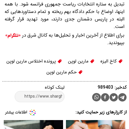
تبدیل به ستاره انتخابات ریاست جمهوری فرانسه شود. با همه
اینها، اوضاع با حکم دادگاه بهم ریخته و تمام دستاوردهایی که
البته در پاریس دشمنان جدی دارند، مورد تهدید قرار گرفته
است.
برای اطلاع از آخرین اخبار و تحلیل‌ها به کانال شرق در
«تلگرام»
بپیوندید.
کاخ الیزه
مارین لوپن
پرونده اختلاس مارین لوپن
حکم مارین لوپن
کدخبر: 989403
لینک کوتاه
از کارزارهای زیر حمایت کنید: