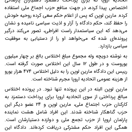
اتحادیه اروپا که برای پرداخت دستمزد دستیاران پارلمانی
اختصاص پیدا کرده، در جهت منافع حزب اجماع ملی استفاده
کرده. مارین لوپن که پس از اعلام حکم سعی کرده روحیه خودش
را حفظ کند، حکم دادگاه را آزار و اذیت سیاسی نامیده و نشان
می‌دهد که این سیاستمدار راست افراطی، تصور می‌کند درگیر
پرونده‌ای شده که می‌خواهد او را از دستیابی به موفقیت
سیاسی بازدارد.
به نوشته دویچه وله مجموع مبلغ اختلاس بالغ بر چهار میلیون
یوروست و در طول ۱۲ سال این اختلاس صورت گرفته است.
رییس این دادگاه مارین لوپن را به دلیل اختلاس ۴۷۴ هزار یورو
از هزینه عمومی اتحادیه اروپا مجرم شناخته است.
مارین لوپن البته در این پرونده تنها نبود. در پرونده اختلاس
مبالغ پرداختی از سوی اتحادیه اروپا برای پرداخت دستمزد به
کارکنان حزب اجتماع ملی، مارین لوپن و ۲۴ عضو دیگر این
حزب گناهکار شناخته شدند. این افراد شامل هشت نماینده
پارلمان اروپا از حزب تجمع ملی و دوازده دستیارشان است.
همگی این افراد حکم مشترکی دریافت کرده‌اند. دادگاه این