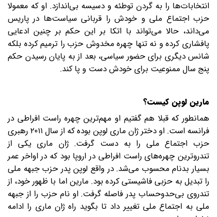
انتخابات‌ها را به گردن توطئه و دسیسه بی‌اندازد. او که معمولا
حزب اجتماع ملی و خودش را قربانی سیاست‌ها در پاریس
می‌داند، حالا می‌تواند با اتکا بر این حکم بر چنین ادعایی
پافشاری کرده و نه تنها چهره مخدوش حزب را ترمیم کرده بلکه
شانس دیگری برای حضور سیاسی، بعد از به پایان رسیدن حکم
پنج سال ممنوعیت برای خودش دست و پا کند.
مارین لوپن کیست؟
همانطور که قبلا هم گفتیم او مهم‌ترین چهره راست افراطی در
فرانسه است. او دختر ژان ماری لوپن بوده که از سال ۲۰۱۱ رهبری
حزب اجتماع ملی را به دست گرفت. ژان ماری یکی از
تندروترین چهره‌های راست افراطی در اروپا بود که در اواخر عمر
بسیار بدنام محسوب می‌شد. در واقع لوپن پدر حزب جبهه ملی
را تبدیل به حزبی فاشیستی کرده بود. مارین اما با ظهور خود، از
تندروی بی‌حدوحساب پدر فاصله گرفت. او نام حزب را از جبهه
ملی به اجتماع ملی تغییر داد تا بگوید راه ژان ماری را ادامه