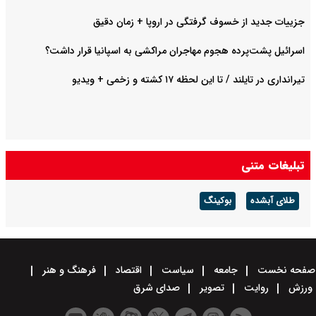
جزییات جدید از خسوف گرفتگی در اروپا + زمان دقیق
اسرائیل پشت‌پرده هجوم مهاجران مراکشی به اسپانیا قرار داشت؟
تیرانداری در تایلند / تا این لحظه ۱۷ کشته و زخمی + ویدیو
تبلیغات متنی
طلای آبشده
بوکینگ
صفحه نخست
جامعه
سیاست
اقتصاد
فرهنگ و هنر
ورزش
روایت
تصویر
صدای شرق