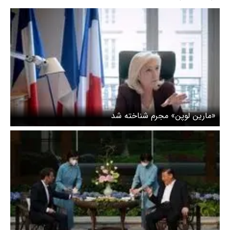
«مارین لوپن» مجرم شناخته شد