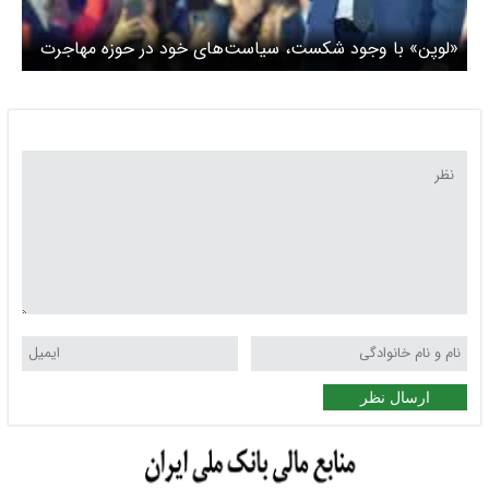
«لوپن» با وجود شکست، سیاست‌های خود در حوزه مهاجرت
را به ‌خواست عمومی تبدیل کرده است
ارسال نظر