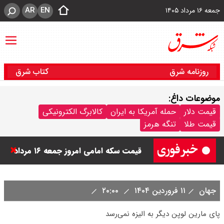
AR
EN
جمعه ۱۶ مرداد ۱۴۰۵
روزنامه شرق
کتاب شرق
موضوعات داغ:
قیمت دینار عراق امروز جمعه ۱۶ مرداد
قیمت دلار
حمله آمریکا به ایران
کالابرگ الکترونیکی
قیمت طلا
تنگه هرمز
۱۴۰۵ اعلام شد + جدول
قیمت سکه امامی امروز جمعه ۱۶ مرداد
۱۴۰۵ اعلام شد/ کاهش قیمت سکه
جهان
۱۱ فروردین ۱۴۰۴
۲۰:۰۰
قیمت طلا ۲۴ عیار امروز جمعه ۱۶ مرداد
پای مارین لوپن دیگر به الیزه نمی‌رسد
۱۴۰۵/ صعود طلا ادامه‌دار شد