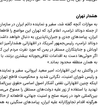
هشدار تهران
به موازات آنچه گفته شد، سفیر و نماینده دائم ایران در سازمان
از جمله دونالد ترامپ، اعلام کرد که تهران این مواضع را قاط
ایران، پیامدهای جدی و جبران‌ناپذیری به دنبال خواهد داشت
دونالد ترامپ، رئیس‌جمهور آمریکا، در اظهاراتی هشدارآمیز 
اوباش و جنایتکاران مستقر در یمن که مورد نفرت مردم این
اگر حوثی‌ها دست به اقدامات تلافی‌جویانه بیشتری بزنند، با
به همان منطقه محدود بماند.»
در واکنش به این اظهارات، امیر سعید ایروانی، سفیر و نماینده
و رئیس شورای امنیت، نگرانی شدید و محکومیت قاطع تهران را
تهدید یا استفاده از زور علیه دولت‌های مستقل را ممنوع می‌
بین‌المللی خود در زمینه صلح و امنیت جهانی، قاطعانه از ح
هرگونه اقدام تجاوزکارانه علیه ایران، پیامدهای سنگینی به ه