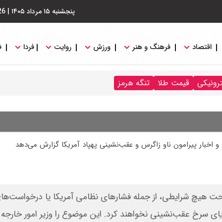
پنجشنبه ۱۵ مرداد ۱۴۰۵
|
26
اقتصاد
فرهنگ و هنر
ورزش
روایت
فردا
ف
ترونیکی
قیمت طلا
تنگه هرمز
و اخبار پیرامون ناو زاگرس و عقب‌نشینی پهپاد آمریکا گزارش می‌دهد
تحت هیچ شرایطی، از جمله فشارهای نظامی آمریکا یا درخواست‌ه
یای سرخ عقب‌نشینی نخواهند کرد. این موضوع را وزیر امور خارجه 