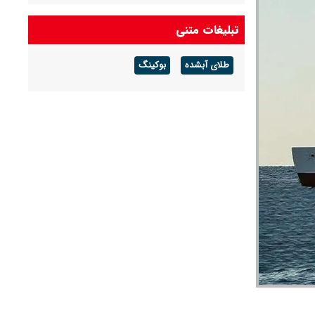
تبلیغات متنی
طلای آبشده
بوکینگ