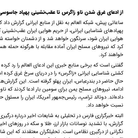
از ادعای غرق شدن ناو زاگرس تا عقب‌نشینی پهپاد جاسوسی
پهپادهای شناسایی ایرانی، از حریم هوایی ایران عقب‌نشینی ک
هوایی ایران شود، سرنگون خواهد شد و از دشمنان خواسته شد ت
کرد که نیروهای مسلح ایران آماده مقابله با هرگونه حمله هس
خواهند کرد.
گفتنی است که برخی منابع خبری این ادعای العالم را رد کرده ا
کشتی شناسایی ایرانی «زاگرس» را در دریای سرخ غرق کرده اس
حال حاضر در بندرعباس، ایران پهلو گرفته است. این گزارش‌ه
ادامه، نیروهای مسلح یمن برای سومین بار ادعا کردند که نا
داده‌اند. دونالد ترامپ، رئیس‌جمهور آمریکا، ایران را مسئول
نسبت خواهد داد.
البته خبرگزاری فارس در تحلیلی به شایعات اخیر درباره درگیری
گزارش، با تشدید نوسانات بازار ارز، طلا و سکه در روزهای اخ
نگرانی از درگیری نظامی است. تحلیلگران معتقدند که این ش