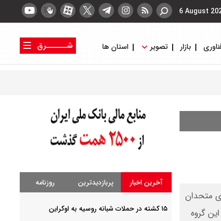
6 August 20
شــــــرق
ناوری
بازار
تصویر
استان ها
کتاب شرق
روزنامه شرق
آخرین اخبار
پربازدیدترین
روزنامه
ای متحدان
۱۵ کشته در حملات شبانه روسیه به اوکراین
این گروه