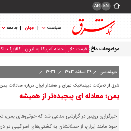
AR
EN
سیاست
جهان
جامعه
موضوعات داغ:
قیمت دلار
حمله آمریکا به ایران
کالابرگ الک
دیپلماسی
۲۹ اسفند ۱۴۰۳
۱۴:۳۱
شرق از تحرکات دیپلماتیک تهران و هشدار ایران درباره معادلات یمن 
یمن؛ معادله ای پیچیده‌تر از همیشه
خبرگزاری رویترز در گزارشی مدعی شد که حوثی‌های یمن، 
خود مانند ایران، از حملاتشان به کشتی‌های اسرائیلی در در