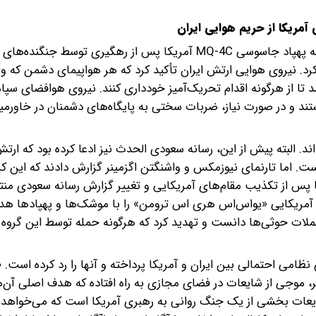
آمریکا از حریم هوایی ایران
رد. نیروی هوایی ارتش ایران تأکید کرد که هر هواپیمای دشمن که وا
ا از هرگونه اقدام تحریک‌آمیز خودداری کنند. نیروی هوافضای سپاه ن
تند و در صورت نیاز، ضربات سختی به پایگاه‌های دشمنان در خاورمیان
ند. البته پیش از این، رسانه سعودی الحدث نیز ادعا کرده بود که ارتش
ت. اما تارنمای نیوزمکس و واشنگتن اگزمینر گزارش دادند که این ک
ا پس از تکذیب مقام‌های آمریکایی و تغییر گزارش رسانه سعودی منت
و آمریکایی «یو‌اس‌اس هری اس ترومن» را با موشک‌ها و پهپادها هدف
 حملات حوثی‌ها دانست و تهدید کرد که هرگونه حمله توسط این گروه را
 نظامی احتمالی بین ایران و آمریکا پرداخته و آنها را رد کرده است. 
یر، موجی از شایعات در فضای مجازی به راه افتاده که هدف اصلی آن‌ه
ایعات بخشی از یک جنگ روانی به رهبری آمریکا است که می‌خواهد 