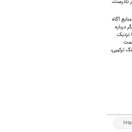
ار نادرست،
نابع آگاه
ر درباره
که با نزدیک
 سمت
نگ ترکیبی،