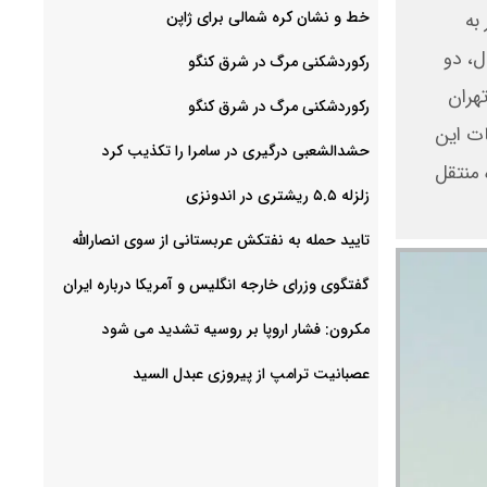
خط و نشان کره شمالی برای ژاپن
ه ایالات متحده، ادعا کرد که حوثی‌ها طی ۱۸ ماه گذشته، ۱۷۴ بار به
ل، دو
رکوردشکنی مرگ در شرق کنگو
تهران
رکوردشکنی مرگ در شرق کنگو
ات این
حشدالشعبی درگیری در سامرا را تکذیب کرد
 منتقل
زلزله ۵.۵ ریشتری در اندونزی
تایید حمله به نفتکش عربستانی از سوی انصارالله
گفتگوی وزرای خارجه انگلیس و آمریکا درباره ایران
مکرون: فشار اروپا بر روسیه تشدید می شود
عصبانیت ترامپ از پیروزی عبدل السید