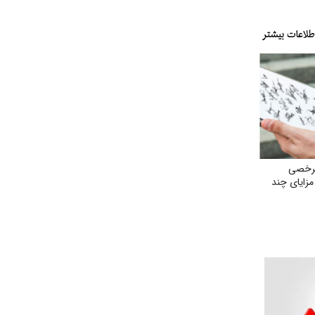
مرخصی
وق و مزایای چند