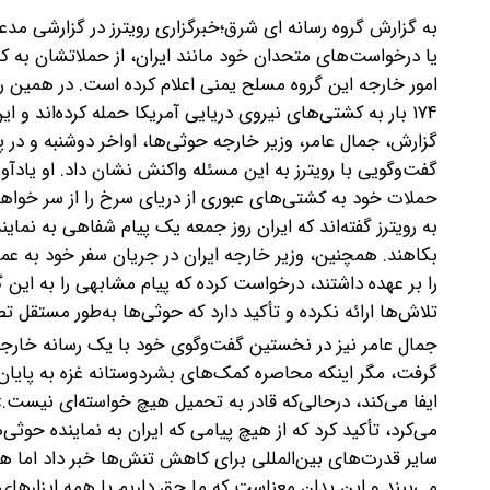
به گزارش گروه رسانه ای شرق؛خبرگزاری رویترز در گزارشی 
یا درخواست‌های متحدان خود مانند ایران، از حملاتشان به ک
۱۷۴ بار به کشتی‌های نیروی دریایی آمریکا حمله کرده‌اند و این گروه بدون حمایت ایران قادر به انجام چنین حملاتی نیست.
گزارش، جمال عامر، وزیر خارجه حوثی‌ها، اواخر دوشنبه و در
گفت‌وگویی با رویترز به این مسئله واکنش نشان داد. او یادآو
حملات خود به کشتی‌های عبوری از دریای سرخ را از سر خواه
به رویترز گفته‌اند که ایران روز جمعه یک پیام شفاهی به نمای
بکاهند. همچنین، وزیر خارجه ایران در جریان سفر خود به عم
را بر عهده داشتند، درخواست کرده که پیام مشابهی را به این گ
تلاش‌ها ارائه نکرده و تأکید دارد که حوثی‌ها به‌طور مستقل تص
جمال عامر نیز در نخستین گفت‌وگوی خود با یک رسانه خارجی
گرفت، مگر اینکه محاصره کمک‌های بشردوستانه غزه به پایان 
ایفا می‌کند، درحالی‌که قادر به تحمیل هیچ خواسته‌ای نیست
می‌کرد، تأکید کرد که از هیچ پیامی که ایران به نماینده حوثی‌ه
سایر قدرت‌های بین‌المللی برای کاهش تنش‌ها خبر داد اما هش
می‌بیند و این بدان معناست که ما حق داریم با همه ابزارهای