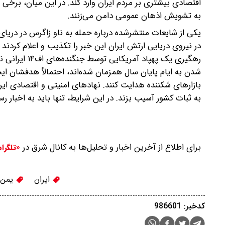
اقتصادی بیشتری بر مردم ایران وارد کند. در این میان، برخی رس
به تشویش اذهان عمومی دامن می‌زنند.
یکی از شایعات منتشرشده درباره حمله به ناو زاگرس در دریای
در نیروی دریایی ارتش ایران این خبر را تکذیب و اعلام کردند 
رهگیری یک پهپ
شدن به ایام پایان سال همزمان شده‌اند، احتمالاً هدفشان ای
بازارهای شکننده هدایت کنند. نهادهای امنیتی و اقتصادی ایرا
به ثبات کشور آسیب بزند. در این شرایط، تنها باید به اخبار ر
برای اطلاع از آخرین اخبار و تحلیل‌ها به کانال شرق در
«تلگرا
ایران
یمن
کدخبر: 986601