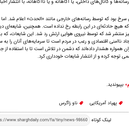
انه‌ها و کانال‌های داخلی، یا آگاهانه و یا ناآگاهانه، با انتشار اخب
 سرخ بود که توسط رسانه‌های خارجی مانند «الحدث» اعلام شد. اما م
که هیچ حادثه‌ای در این رابطه رخ نداده است. همچنین، شایعه‌ای دیگ
اد آمریکایی توسط جنگنده‌های اف‌۱۴ ایرانی نیز منتشر شد که توسط نیروی هوایی ارتش رد شد. این شایعات، 
جاد ناامنی اقتصادی و رعب در مردم است تا سرمایه‌های آنان را به
ن همواره هشدار داده‌اند که دشمن در تلاش است تا با استفاده از ج
سمی توجه کرده و از انتشار شایعات خودداری کرد.
بپیوندید.
م»
پهپاد آمریکایی
ناو زاگرس
لینک کوتاه