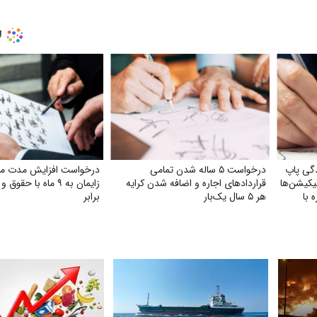
گی پاپ
درخواست ۵ ساله شدن تمامی
درخواست افزایش مدت 
لیکیشن‌ها
قراردادهای اجاره و اضافه شدن کرایه
زایمان به ۹ ماه با حق
 با
هر ۵ سال یک‌بار
برابر