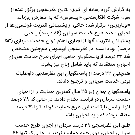
به گزارش گروه رسانه ای شرق؛ نتایج نظرسنجی برگزار شده از
سوی شرکت افکارسنجی «ایپسوس» که به سفارش روزنامه
«لوپاریزین» برگزار شده حاکی از پشتیبانی اکثریت فرانسوی‌ها از
احیای مجدد طرح خدمت سربازی (۸۶ درصد) و حتی
پشتیبانی اکثریت آنها از اجباری اعلام کردن خدمت سربازی (۵۳
درصد) بوده است.
در نظرسنجی ایپسوس هم‌چنین مشخص
شد ۳۲ درصد از پاسخگویان حامی اجرای طرح خدمت سربازی
اجباری معتقدند که باید شامل زنان نیز بشود.
همچنین ۳۳ درصد از پاسخگویان این نظرسنجی داوطلبانه
بودن خدمت سربازی را ترجیح دادند.
پاسخگویان جوان زیر ۳۵ سال کمترین حمایت را از احیای
خدمت سربازی در فرانسه نشان دادند: در حالی که ۷۸ درصد
آنها از اصل بازگشت این طرح حمایت کردند تنها ۴۱ درصد
معتقد بودند که باید اجباری باشد.
طبق این نظرسنجی ۳۹ درصد مردان از اجرای طرح خدمت
سربازی اجباری برای همه حمایت کردند در حالی که تنها ۲۶