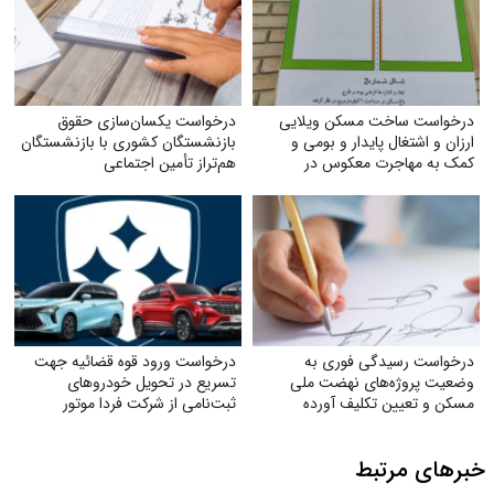
درخواست ساخت مسکن ویلایی
درخواست یکسان‌سازی حقوق
ارزان و اشتغال پایدار و بومی و
بازنشستگان کشوری با بازنشستگان
کمک به مهاجرت معکوس در
هم‌تراز تأمین اجتماعی
شهرستان تربت جام
درخواست رسیدگی فوری به
درخواست ورود قوه قضائیه جهت
وضعیت پروژه‌های نهضت ملی
تسریع در تحویل خودروهای
مسکن و تعیین تکلیف آورده
ثبت‌نامی از شرکت فردا موتور
متقاضیان
خبرهای مرتبط