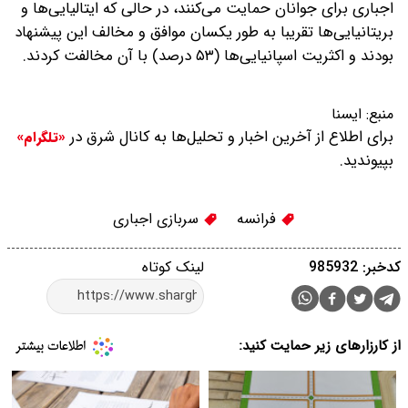
اجباری برای جوانان حمایت می‌کنند، در حالی که ایتالیایی‌ها و
بریتانیایی‌ها تقریبا به طور یکسان موافق و مخالف این پیشنهاد
بودند و اکثریت اسپانیایی‌ها (۵۳ درصد)‌ با آن مخالفت کردند.
منبع:
ایسنا
برای اطلاع از آخرین اخبار و تحلیل‌ها به کانال شرق در
«تلگرام»
بپیوندید.
فرانسه
سربازی اجباری
کدخبر: 985932
لینک کوتاه
از کارزارهای زیر حمایت کنید: