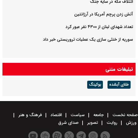
ائتلاف مکه در سایه جنگ
آتش زدن پرچم آمریکا در آرژانتین
تعداد شهدای لبنان از ۴۳۰۰ نفر عبور کرد
سوریه از خنثی سازی یک عملیات تروریستی خبر داد
تبلیغات متنی
طلای آبشده
بوکینگ
صفحه نخست
جامعه
سیاست
اقتصاد
فرهنگ و هنر
ورزش
روایت
تصویر
صدای شرق