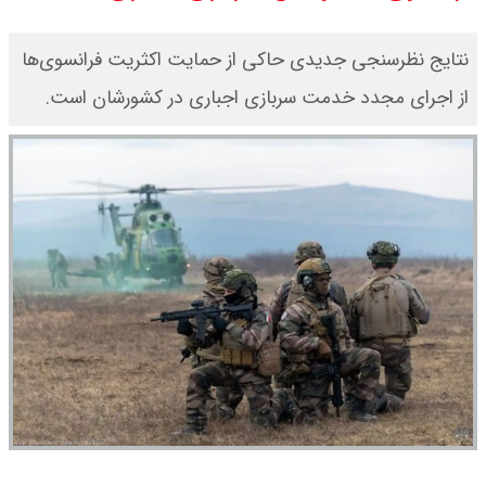
شاخص بورس امروز شنبه ۱۷ مرداد
نتایج نظرسنجی جدیدی حاکی از حمایت اکثریت فرانسوی‌ها
۱۴۰۵ / شاخص افزایشی شد + تحلیل
از اجرای مجدد خدمت سربازی اجباری در کشورشان است.
قیمت سکه امامی امروز شنبه ۱۷ مرداد
۱۴۰۵ اعلام شد/ صعود قیمت سکه
قیمت نفت امروز شنبه ۱۷ مرداد ۱۴۰۵ /
نفت صعودی شد + جدول