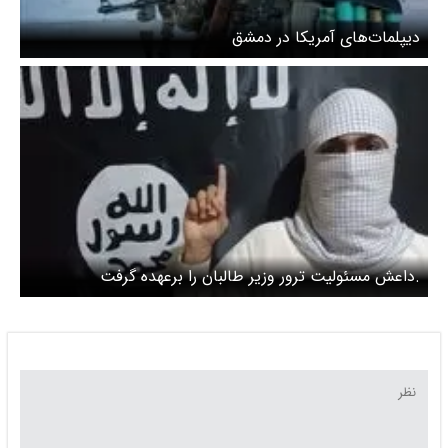
دیپلمات‌های آمریکا در دمشق
.داعش مسئولیت ترور وزیر طالبان را برعهده گرفت