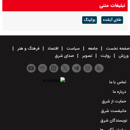
تبلیغات متنی
طلای آبشده
بوکینگ
صفحه نخست
جامعه
سیاست
اقتصاد
فرهنگ و هنر
ورزش
روایت
تصویر
صدای شرق
تماس با ما
درباره ما
حمایت از شرق
مانیفست شرق
نویسندگان شرق
سازمان آگهی ها