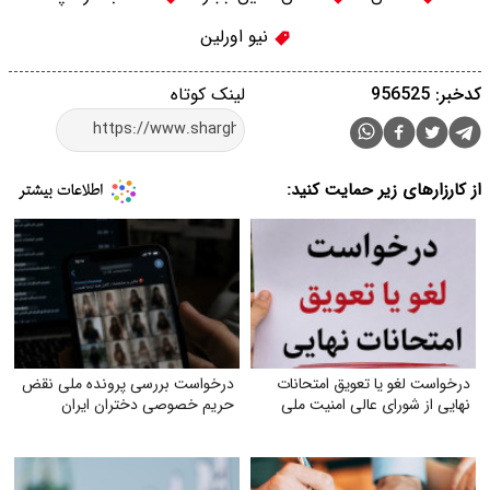
نیو اورلین
کدخبر: 956525
لینک کوتاه
از کارزارهای زیر حمایت کنید:
درخواست لغو یا تعویق امتحانات
درخواست بررسی پرونده ملی نقض
نهایی از شورای عالی امنیت ملی
حریم خصوصی دختران ایران