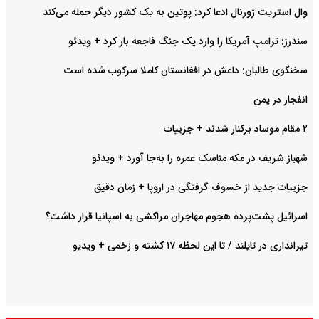
وال استریت ژورنال ادعا کرد: پوتین به یک کشور دیگر حمله می‌کند
سندرز: ترامپ آمریکا را وارد یک جنگ فاجعه بار کرد + ویدئو
سخنگوی طالبان: داعش در افغانستان کاملا سرکوب شده است
انفجار در یمن
۲ مقام موساد برکنار شدند + جزییات
شهباز شریف در مکه مناسک عمره را به‌جا آورد + ویدئو
جزییات جدید از خسوف گرفتگی در اروپا + زمان دقیق
اسرائیل پشت‌پرده هجوم مهاجران مراکشی به اسپانیا قرار داشت؟
تیرانداری در تایلند / تا این لحظه ۱۷ کشته و زخمی + ویدیو