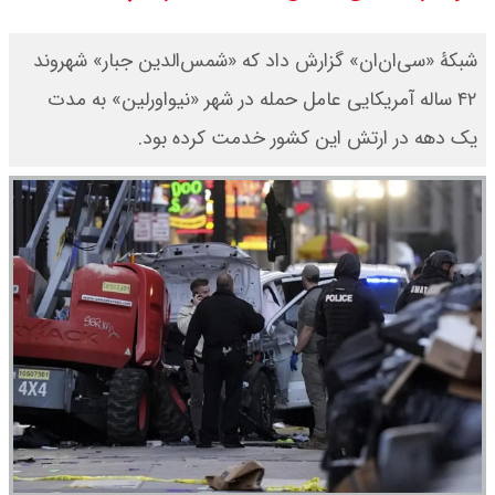
قیمت طلا ۱۸ عیار امروز جمعه ۱۶ مرداد
شبکۀ «سی‌ان‌ان» گزارش داد که «شمس‌الدین جبار» شهروند
۱۴۰۵ اعلام شد/ طلا بر مدار صعود
۴۲ ساله آمریکایی عامل حمله در شهر «نیواورلین» به مدت
یک دهه در ارتش این کشور خدمت کرده بود.
قیمت نفت امروز جمعه ۱۶ مرداد ۱۴۰۵
/ نفت صعودی شد + جدول