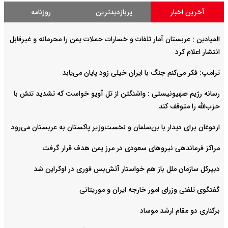
آخرین اخبار
پربازدیدترین
روزنامه
المیادین : عربستان آمار تلفات و خسارات حملات یمن را محرمانه و غیرقابل
انتشار اعلام کرد
ترامپ: فکر می‌کنم جنگ با ایران خیلی زود پایان می‌یابد
رسانه رژیم صهیونیستی : واشنگتن از تل آویو خواست که تشدید تنش با
حزب‌الله را متوقف کند
اردوغان برای دیدار با بن‌سلمان و نخست‌وزیر پاکستان به عربستان می‌رود
مراکز فرماندهی نیروهای سعودی در مرز یمن هدف قرار گرفت
دبیرکل سازمان ملل باز هم خواستار آتش‌بس فوری در اوکراین شد
گفتگوی تلفنی وزرای امور خارجه ایران و موریتانی
برکناری دو مقام ارشد موساد