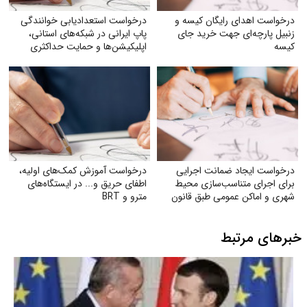
درخواست اهدای رایگان کیسه و
درخواست استعدادیابی خوانندگی
زنبیل پارچه‌ای جهت خرید جای
پاپ ایرانی در شبکه‌های استانی،
کیسه‌
اپلیکیشن‌ها و حمایت حداکثری
جهت مبارزه با جایگزین شدن
موسیقی غربی
درخواست ایجاد ضمانت اجرایی
درخواست آموزش کمک‌های اولیه،
برای اجرای متناسب‌سازی محیط
اطفای حریق و... در ایستگاه‌های
شهری و اماکن عمومی طبق قانون
مترو و BRT
حمایت از حقوق افراد دارای
معلولیت
خبرهای مرتبط