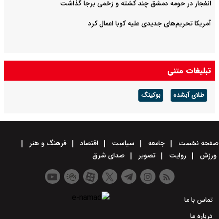
انفجار در حومه دمشق چند کشته و زخمی برجا گذاشت
آمریکا تحریم‌های جدیدی علیه کوبا اعمال کرد
تبلیغات متنی
طلای آبشده
بوکینگ
صفحه نخست
جامعه
سیاست
اقتصاد
فرهنگ و هنر
ورزش
روایت
تصویر
صدای شرق
تماس با ما
درباره ما