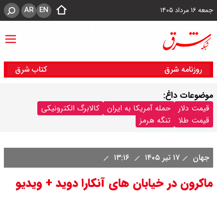
AR
EN
جمعه ۱۶ مرداد ۱۴۰۵
روزنامه شرق
کتاب شرق
موضوعات داغ:
قیمت دلار
حمله آمریکا به ایران
کالابرگ الکترونیکی
قیمت طلا
تنگه هرمز
جهان
۱۷ تیر ۱۴۰۵
۱۳:۱۶
ماکرون در خیابان های آنکارا دوید + ویدیو