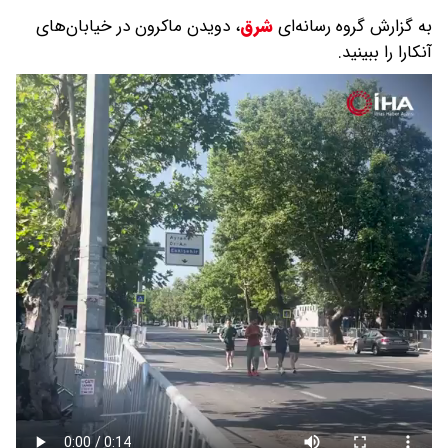
به گزارش گروه رسانه‌ای
شرق
،
دویدن ماکرون در خیابان‌های
آنکارا را ببینید.