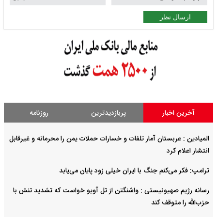
ارسال نظر
آخرین اخبار
پربازدیدترین
روزنامه
المیادین : عربستان آمار تلفات و خسارات حملات یمن را محرمانه و غیرقابل
انتشار اعلام کرد
ترامپ: فکر می‌کنم جنگ با ایران خیلی زود پایان می‌یابد
رسانه رژیم صهیونیستی : واشنگتن از تل آویو خواست که تشدید تنش با
حزب‌الله را متوقف کند