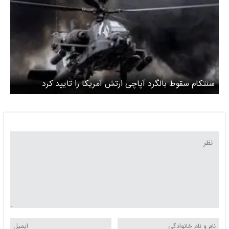
سنتکام سقوط بالگرد آپاچی ارتش آمریکا را تایید کرد