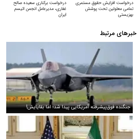
درخواست افزایش حقوق مستمری
درخواست برکناری سعیده صالح
تمامی معلولین تحت پوشش
غفاری، مدیرعامل انجمن اتیسم
بهزیستی
ایران
خبرهای مرتبط
جنگنده فوق‌پیشرفته آمریکایی پیدا شد؛ اما بقایایش!