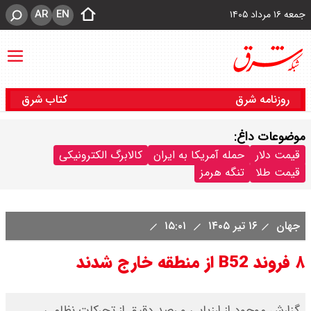
AR
EN
جمعه ۱۶ مرداد ۱۴۰۵
روزنامه شرق
کتاب شرق
موضوعات داغ:
قیمت دلار
حمله آمریکا به ایران
کالابرگ الکترونیکی
قیمت طلا
تنگه هرمز
جهان
۱۶ تیر ۱۴۰۵
۱۵:۰۱
۸ فروند B52 از منطقه خارج شدند
گزارش موجود از ارزیابی و رصد دقیق از تحرکات نظامی