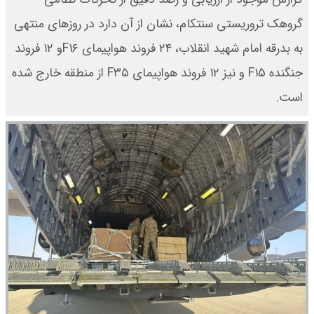
گروهک تروریستی سنتکام، نشان از آن دارد در روزهای منتهی
به بدرقه امام شهید انقلاب، ۲۴ فروند هواپیمای F۱۶و ۱۲ فروند
جنگنده F۱۵ و نیز ۱۲ فروند هواپیمای F۳۵ از منطقه خارج شده
است.