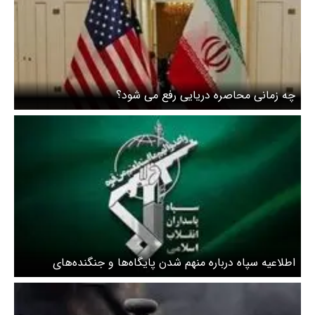
چه زمانی محاصره دریایی رفع می شود؟
اطلاعیه سپاه درباره منهم شدن پایگاه‌ها و جنگنده‌های
آمریکایی