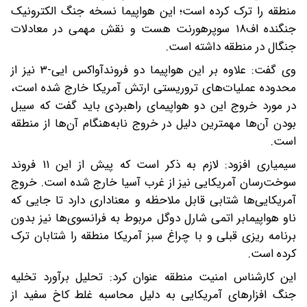
منطقه را ترک کرده است؛ این هواپیما نسخه جنگ الکترونیک
جنگنده اف۱۸ سوپرهورنت هست و نقش مهمی در معادلات
جنگال در منطقه داشته است.
وی گفت: علاوه بر این هواپیما دو فروندآواکس ایی-۳ نیز از
محدوده عملیات‌های تروریستی ارتش آمریکا خارج شده است،
در مورد خروج این دو هواپیمای راهبردی باید گفت که سیبل
بودن آن‌ها مهمترین دلیل در خروج نابه‌هنگام آن‌ها از منطقه
است.
سیمیاری افزود: لازم به ذکر است که پیش از این ۱۱ فروند
سوخت‌رسان آمریکایی نیز از غرب آسیا خارج شده است. خروج
آمریکایی‌ها شتابی قابل ملاحظه و معناداری دارد تا جایی که
ناو هواپیمابر اتمی شارل دوگل مربوط به فرانسوی‌ها نیز بدون
برنامه ریزی قبلی و با چراغ سبز آمریکا منطقه را شتابان ترک
کرده است.
این کارشناس امنیت منطقه عنوان کرد: تحلیل برآورد تخلیه
جنگ افزارهای آمریکایی به دلیل محاسبه غلط کاخ سفید از