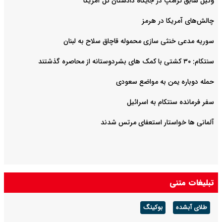
وکیل سابق ترامپ در جایگاه دادستان کل آمریکا
چالش‌های آمریکا در هرمز
سوریه مدعی خنثی سازی محموله قاچاق سلاح به لبنان
سنتکام: ۳۰ کشتی با کمک های بشردوستانه از محاصره گذشتند
حمله دوباره یمن به مواضع سعودی
سفر فرمانده سنتکام به اسرائیل
آلمانی ها خواستار استعفای مرتس شدند
تبلیغات متنی
طلای آبشده
بوکینگ