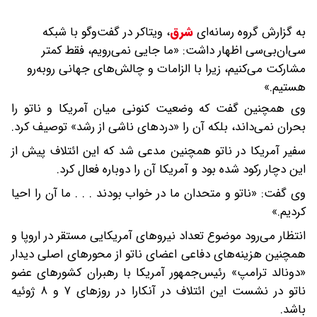
به گزارش گروه رسانه‌ای
شرق
،
ویتاکر در گفت‌وگو با شبکه
سی‌ان‌بی‌سی اظهار داشت: «ما جایی نمی‌رویم، فقط کمتر
مشارکت می‌کنیم، زیرا با الزامات و چالش‌های جهانی روبه‌رو
هستیم.»
وی همچنین گفت که وضعیت کنونی میان آمریکا و ناتو را
بحران نمی‌داند، بلکه آن را «دردهای ناشی از رشد» توصیف کرد.
سفیر آمریکا در ناتو همچنین مدعی شد که این ائتلاف پیش از
این دچار رکود شده بود و آمریکا آن را دوباره فعال کرد.
وی گفت: «ناتو و متحدان ما در خواب بودند . . . ما آن را احیا
کردیم.»
انتظار می‌رود موضوع تعداد نیروهای آمریکایی مستقر در اروپا و
همچنین هزینه‌های دفاعی اعضای ناتو از محورهای اصلی دیدار
«دونالد ترامپ» رئیس‌جمهور آمریکا با رهبران کشورهای عضو
ناتو در نشست این ائتلاف در آنکارا در روزهای ۷ و ۸ ژوئیه
باشد.