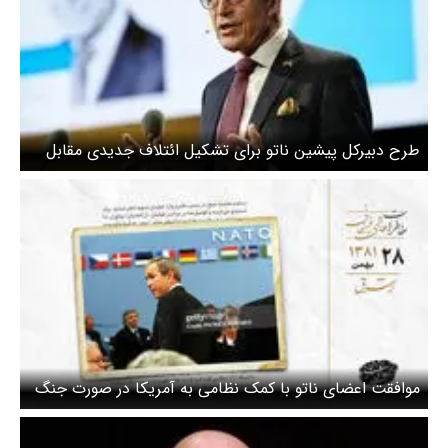
طرح دبیرکل پیشین ناتو برای تشکیل ائتلاف جدیدی مقابل
آمریکا
موافقت اعضای ناتو با کمک نظامی به آمریکا در صورت جنگ
با عراق