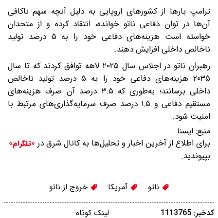
ترامپ بارها از کشورهای اروپایی به دلیل آنچه سهم ناکافی
آن‌ها در توان دفاعی ناتو خوانده، انتقاد کرده و از متحدان
خواسته است هزینه‌های دفاعی خود را به ۵ درصد تولید
ناخالص داخلی افزایش دهند.
رهبران ناتو در اجلاس سال ۲۰۲۵ لاهه توافق کردند که تا سال
۲۰۳۵ هزینه‌های دفاعی خود را به ۵ درصد تولید ناخالص
داخلی برسانند؛ به‌طوری که ۳.۵ درصد آن صرف هزینه‌های
مستقیم دفاعی و ۱.۵ درصد صرف سرمایه‌گذاری‌های مرتبط با
امنیت شود.
منبع:
ايسنا
برای اطلاع از آخرین اخبار و تحلیل‌ها به کانال شرق در
«تلگرام»
بپیوندید.
ناتو
آمریکا
خروج از ناتو
کدخبر: 1113765
لینک کوتاه