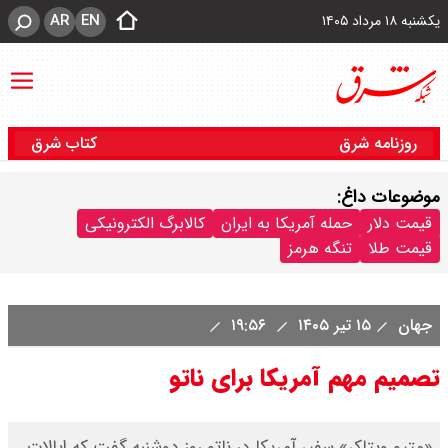
AR
EN
یکشنبه ۱۸ مرداد ۱۴۰۵
روزنامه شرق
کتاب شرق
موضوعات داغ:
قیمت دلار
حمله آمریکا به ایران
کالابرگ الکترونیکی
قیمت طلا
تنگه هرمز
جهان
۱۵ تیر ۱۴۰۵
۱۹:۵۶
تصمیم مهم آمریکا برای ناتو
«متیو ویتاکر» سفیر آمریکا در ناتو روز دوشنبه گفت که ایالات