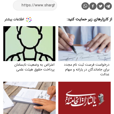
از کارزارهای زیر حمایت کنید:
درخواست فرصت ثبت‌ نام مجدد
اعتراض به وضعیت نابسامان
برای جاماندگان در یارانه و سهام
پرداخت حقوق هیئت علمی
عدالت