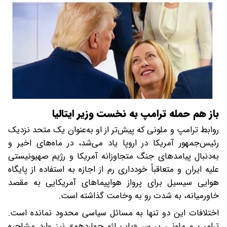
باز هم حمله ترامپ به نخست وزیر ایتالیا
روابط ترامپ و ملونی که پیش‌تر از او به‌عنوان یک متحد نزدیک
رئیس‌جمهور آمریکا در اروپا یاد می‌شد، در ماه‌های اخیر و
به‌دنبال پیامدهای جنگ متجاوزانه آمریکا و رژیم صهیونیستی
علیه ایران و متعاقباً خودداری رم از اجازه به استفاده از پایگاه
هوایی سیسیل برای پرواز هواپیماهای آمریکایی به مقصد
خاورمیانه، به شدت رو به وخامت گذاشته است.
اختلافات این دو تنها به مسائل سیاسی محدود نمانده است.
ترامپ و ملونی بر سر «پاپ لئو چهاردهم» نیز وارد مشاجره