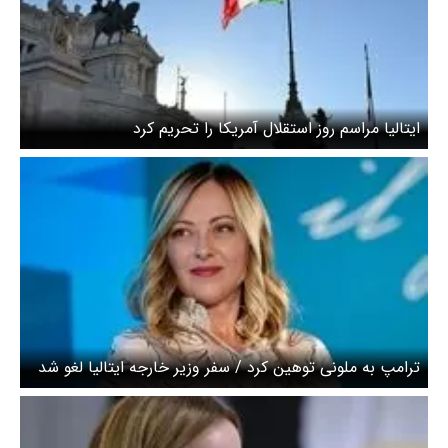
ایتالیا مراسم روز استقلال آمریکا را تحریم کرد
ترامپ به ملونی توهین کرد / سفر وزیر خارجه ایتالیا لغو شد