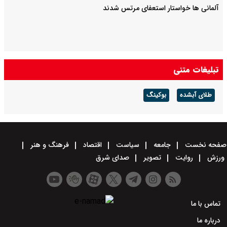
آلمانی ها خواستار استعفای مرتس شدند
تبلیغات متنی
طلای آبشده
بوکینگ
صفحه نخست
جامعه
سیاست
اقتصاد
فرهنگ و هنر
ورزش
روایت
تصویر
صدای شرق
تماس با ما
درباره ما