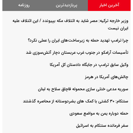
آخرین اخبار
پربازدیدترین
روزنامه
وزیر خارجه ترکیه: مصر شاید به ائتلاف مکه بپیوندد / این ائتلاف علیه
ایران نیست
چرا ترامپ تهدید حمله به زیرساخت‌های ایران را عملی نکرد؟
تأسیسات آرامکو در جنوب غرب عربستان دچار آتش‌سوزی شد
وکیل سابق ترامپ در جایگاه دادستان کل آمریکا
چالش‌های آمریکا در هرمز
سوریه مدعی خنثی سازی محموله قاچاق سلاح به لبنان
سنتکام: ۳۰ کشتی با کمک های بشردوستانه از محاصره گذشتند
حمله دوباره یمن به مواضع سعودی
سفر فرمانده سنتکام به اسرائیل