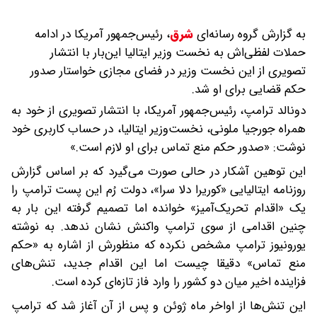
به گزارش گروه رسانه‌ای
شرق
،
رئیس‌جمهور آمریکا در ادامه
حملات لفظی‌اش به نخست وزیر ایتالیا این‌بار با انتشار
تصویری از این نخست وزیر در فضای مجازی خواستار صدور
حکم قضایی برای او شد.
دونالد ترامپ، رئیس‌جمهور آمریکا، با انتشار تصویری از خود به
همراه جورجیا ملونی، نخست‌وزیر ایتالیا، در حساب کاربری خود
نوشت: «صدور حکم منع تماس برای او لازم است.»
این توهین آشکار در حالی صورت می‌گیرد که بر اساس گزارش
روزنامه ایتالیایی «کوریرا دلا سرا»، دولت رُم این پست ترامپ را
یک «اقدام تحریک‌آمیز» خوانده اما تصمیم گرفته این بار به
چنین اقدامی از سوی ترامپ واکنش نشان ندهد. به نوشته
یورونیوز ترامپ مشخص نکرده که منظورش از اشاره به «حکم
منع تماس» دقیقا چیست اما این اقدام جدید، تنش‌های
فزاینده اخیر میان دو کشور را وارد فاز تازه‌ای کرده است.
این تنش‌ها از اواخر ماه ژوئن و پس از آن آغاز شد که ترامپ