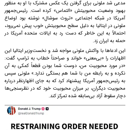
مدعی شد ملونی برای گرفتن یک عکس مشترک با او به منظور
بهبود وضعیت محبوبیتش «التماس» کرده است. رئیس‌جمهور
آمریکا در شبکه اجتماعی «تروث سوشال» نوشته بود اوضاع
ملونی در ایتالیا به دلیل سطح محبوبیتش خوب پیش نمی‌رود،
احتمالاً به این خاطر که دست رد به ایالات متحده آمریکا در
حمله به ایران زد.
این ادعاها با واکنش ملونی مواجه شد و نخست‌وزیر ایتالیا این
اظهارات را «بی‌معنی» خواند و صراحتاً خطاب به ترامپ گفت:
«در مورد محبوبیت من، دوست شما بودن قطعاً کمکی به آن
نکرده و به رابطه من با شما هم بستگی ندارد.» ملونی سپس
به رئیس‌جمهور آمریکا پیشنهاد کرد که به جای اظهارنظر درباره
محبوبیت دیگران، بر میزان محبوبیت خود که در نظرسنجی‌ها
دچار سقوط آزاد بی‌سابقه شده تمرکز کند.