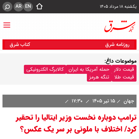
AR
EN
یکشنبه ۱۸ مرداد ۱۴۰۵
روزنامه شرق
کتاب شرق
موضوعات داغ:
قیمت دلار
حمله آمریکا به ایران
کالابرگ الکترونیکی
قیمت طلا
تنگه هرمز
جهان
۱۵ تیر ۱۴۰۵
۱۷:۳۰
ترامپ دوباره نخست وزیر ایتالیا را تحقیر
کرد/ اختلاف با ملونی بر سر یک عکس؟