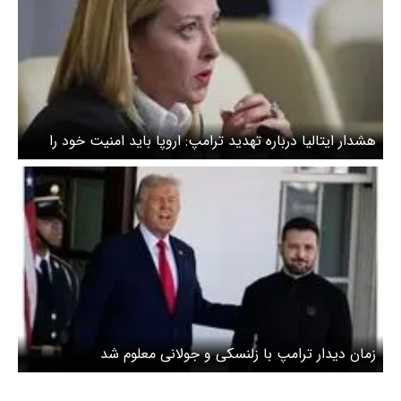
هشدار ایتالیا درباره تهدید ترامپ: اروپا باید امنیت خود را
تقویت کند
زمان دیدار ترامپ با زلنسکی و جولانی معلوم شد