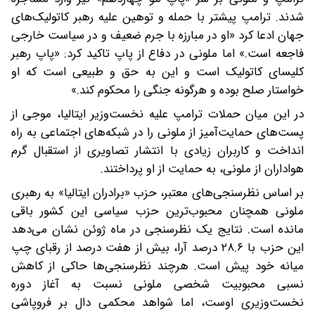
شدند. ترامپ پیشتر با حمله و توهین علیه رهبر کاتولیک‌های
جهان ادعا کرد «او در مبارزه با جرم ضعیف و در سیاست خارجی
فاجعه است.» اما ملونی در دفاع از پاپ تاکید کرد: «پاپ رهبر
کلیسای کاتولیک است و این به حق و طبیعی است که او
خواستار صلح بوده و هرگونه جنگی را محکوم کند.»
در این میان حملات ترامپ علیه نخست‌وزیر ایتالیا، موجی از
پست‌های حمایت‌آمیز از ملونی را در شبکه‌های اجتماعی به راه
انداخت و کاربران زیادی با انتشار تصاویری از استقبال گرم
هواداران از ملونی، به حمایت از او پرداختند.
بر اساس نظرسنجی‌های معتبر، حزب «برادران ایتالیا» به رهبری
ملونی همچنان محبوب‌ترین حزب سیاسی این کشور باقی
مانده است. نتایج یک نظرسنجی در ماه ژوئن نشان می‌دهد
این حزب با ۲۸.۶ درصد آرا، بیش از هفت درصد از رقبای چپ
میانه خود پیش است. هرچند نظرسنجی‌ها حاکی از کاهش
نسبی محبوبیت شخصی ملونی نسبت به آغاز دوره
نخست‌وزیری اوست، اما شواهد محکمی دال بر فروپاشی