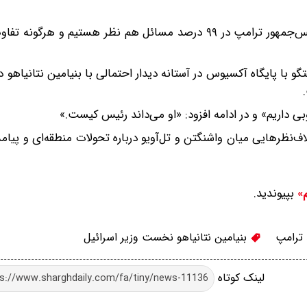
نخست‌ وزیر رژیم صهیونیستی در ادامه مدعی شد:«من و رئیس‌جمهور ترامپ در ۹۹ درصد مسائل هم‌ نظر هستیم 
 با پایگاه آکسیوس در آستانه دیدار احتمالی با بنیامین نتانیاهو د
بی داریم» و در ادامه افزود: «او می‌داند رئیس کیست.»
ف‌نظرهایی میان واشنگتن و تل‌آویو درباره تحولات منطقه‌ای و پی
بپیوندید.
م»
 ترامپ
بنیامین نتانیاهو نخست وزیر اسرائیل
لینک کوتاه