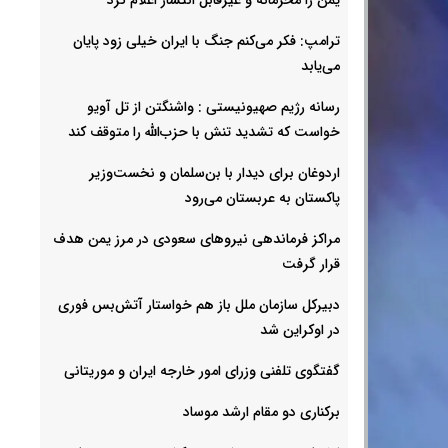
ترامپ: فکر می‌کنم جنگ با ایران خیلی زود پایان
می‌یابد
رسانه رژیم صهیونیستی : واشنگتن از تل آویو
خواست که تشدید تنش با حزب‌الله را متوقف کند
اردوغان برای دیدار با بن‌سلمان و نخست‌وزیر
پاکستان به عربستان می‌رود
مراکز فرماندهی نیروهای سعودی در مرز یمن هدف
قرار گرفت
دبیرکل سازمان ملل باز هم خواستار آتش‌بس فوری
در اوکراین شد
گفتگوی تلفنی وزرای امور خارجه ایران و موریتانی
برکناری دو مقام ارشد موساد