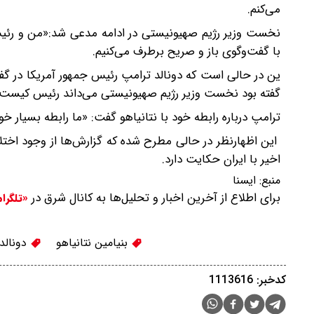
می‌کنم.
با گفت‌وگوی باز و صریح برطرف می‌کنیم.
ین در حالی است که دونالد ترامپ رئیس جمهور آمریکا در گفتگو
گفته بود نخست‌ وزیر رژیم صهیونیستی می‌داند رئیس کیست.
ترامپ درباره رابطه خود با نتانیاهو گفت: «ما رابطه بسیار خو
این اظهارنظر در حالی مطرح شده که گزارش‌ها از وجود اختلا
اخیر با ایران حکایت دارد.
منبع:
ايسنا
برای اطلاع از آخرین اخبار و تحلیل‌ها به کانال شرق در
«تلگرا
بنیامین نتانیاهو
دونالد
کدخبر: 1113616