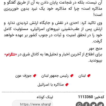
آن نیست، بلکه در شجاعت پایان دادن به آن از طریق گفتگو و
مذاکره است؛ چرا که مذاکره، خود یک نبرد بدون خون‌ریزی
است!
وی تاکید کرد: احدی در نقش و جایگاه ارتش تردیدی ندارد و
ارتش پس از عقب‌نشینی نیروهای اسرائیلی، مسئولیت کامل
خود را در تحقق امنیت و ثبات در جنوب کشور بر عهده خواهد
گرفت.
منبع:
مهر
برای اطلاع از آخرین اخبار و تحلیل‌ها به کانال شرق در
«تلگرام»
بپیوندید.
لبنان
رئیس جمهور لبنان
جوزف عون
مذاکره با اسرائیل
کدخبر: 1113360
لینک کوتاه