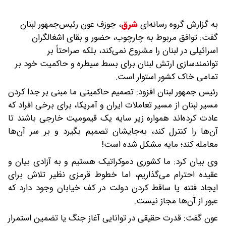
به گزارش گروه رسانه‌ای
شرق
،
جوزف عون رئیس‌جمهور لبنان
گفت: توافق مربوط به چارچوب، حضور و بقای اشغالگران
اسرائیلی در لبنان را مشروع نمی‌کند، بلکه صراحتاً بر
توانمندسازی ارتش لبنان برای بسط سیطره و حاکمیت خود بر
تمامی خاک کشور استوار است.
رئیس جمهور لبنان افزود: تصمیم حاکمیتی ما مبنی بر جدا کردن
مسیر لبنان از مسیر تعاملات ایران و آمریکا، برای برخی افراد که
عادت کرده‌اند همواره زیر سایه یک قیمومیت خارجی باشند تا
آن‌ها را کنترل کند، به‌جایشان تصمیم بگیرد و بر سر آن‌ها
معامله کند؛ مایه مشکل شده است!
وی بیان کرد: ما کشوری دموکراتیک هستیم و به آزادی بیان و
عقیده احترام می‌گذاریم، اما خطوط قرمزی نظیر تلاش برای
ایجاد فتنه یا ساقط کردن دولت در کف خیابان وجود دارد که
عبور از آن‌ها مجاز نیست.
عون گفت: قدرت حقیقی در توانایی آغاز جنگ یا تضمین استمرار