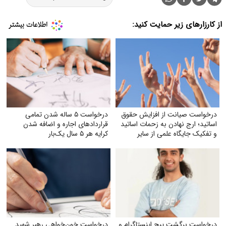
از کارزارهای زیر حمایت کنید:
درخواست صیانت از افزایش حقوق
درخواست ۵ ساله شدن تمامی
اساتید؛ ارج نهادن به زحمات اساتید
قراردادهای اجاره و اضافه شدن
و تفکیک جایگاه علمی از سایر
کرایه هر ۵ سال یک‌بار
مشاغل
درخواست برگشت پیج اینستاگرام و
درخواست خون‌خواهی رهبر شهید