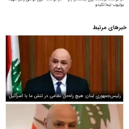
یوتیوب نیما تکیدو
خبرهای مرتبط
رئیس‌جمهوری لبنان: هیچ راه‌حل نظامی در تنش ما با اسرائیل
وجود ندارد