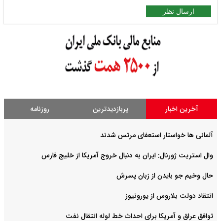
ارسال نظر
آخرین اخبار
پربازدیدترین
روزنامه
آلمانی ها خواستار استعفای مرتس شدند
وال استریت ژورنال: ایران به دنبال خروج آمریکا از خلیج فارس
حال وخیم جو بایدن از زبان پسرش
انتقاد دولت بلاروس از یورونیوز
توافق عراق و آمریکا برای احداث خط لوله انتقال نفت