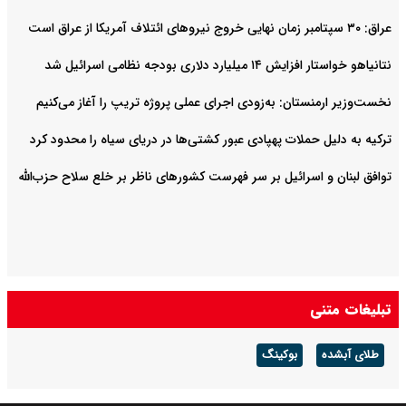
عراق: ۳۰ سپتامبر زمان نهایی خروج نیروهای ائتلاف آمریکا از عراق است
نتانیاهو خواستار افزایش ۱۴ میلیارد دلاری بودجه نظامی اسرائیل شد
نخست‌وزیر ارمنستان: به‌زودی اجرای عملی پروژه تریپ را آغاز می‌کنیم
ترکیه به دلیل حملات پهپادی عبور کشتی‌ها در دریای سیاه را محدود کرد
توافق لبنان و اسرائیل بر سر فهرست کشورهای ناظر بر خلع سلاح حزب‌الله
تبلیغات متنی
طلای آبشده
بوکینگ