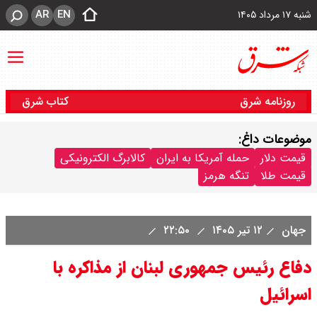
AR
EN
شنبه ۱۷ مرداد ۱۴۰۵
روزنامه شرق
کتاب شرق
موضوعات داغ:
قیمت دلار
حمله آمریکا به ایران
کالابرگ الکترونیکی
قیمت طلا
تنگه هرمز
جهان
۱۲ تیر ۱۴۰۵
۲۲:۵۰
دفاع رئیس جمهوری لبنان از مذاکره با
اسرائیل