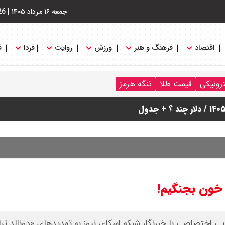
جمعه ۱۶ مرداد ۱۴۰۵
|
26
اقتصاد
فرهنگ و هنر
ورزش
روایت
فردا
ف
ترونیکی
قیمت طلا
تنگه هرمز
نگه هرمز را کلید زدند + جزییات
 خون بجنگیم!
ویی اختصاصی با خبرنگار شبکه اسکای نیوز به تهدیدهای «دونالد ت