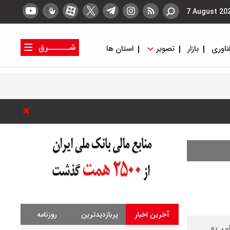
7 August 20
شــــــرق
ناوری
بازار
تصویر
استان ها
کتاب شرق
روزنامه شرق
آخرین اخبار
پربازدیدترین
روزنامه
رامپ»