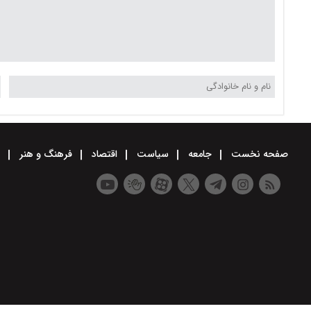
صفحه نخست
جامعه
سیاست
اقتصاد
فرهنگ و هنر
و