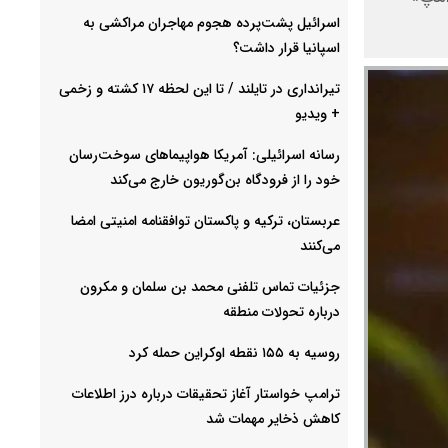
اسرائیل پشت‌پرده هجوم مهاجران مراکشی به
اسپانیا قرار داشت؟
تیرانداری در تایلند / تا این لحظه ۱۷ کشته و زخمی
+ ویدیو
رسانه اسرائیلی: آمریکا هواپیماهای سوخت‌رسان
خود را از فرودگاه بن‌گوریون خارج می‌کند
عربستان، ترکیه و پاکستان توافقنامه امنیتی امضا
می‌کنند
جزئیات تماس تلفنی محمد بن سلمان و مکرون
درباره تحولات منطقه
روسیه به ۱۵۵ نقطه اوکراین حمله کرد
ترامپ خواستار آغاز تحقیقات درباره درز اطلاعات
کاهش ذخایر مهمات شد