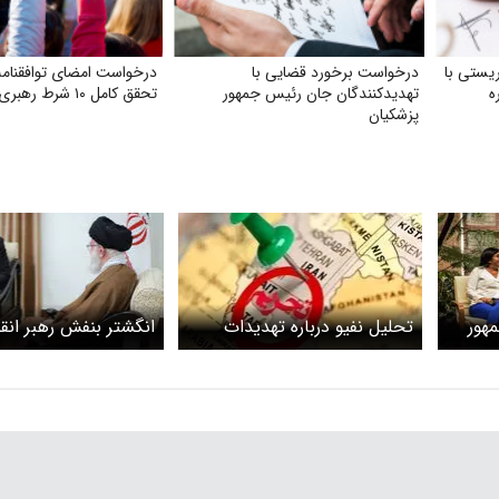
یستی با
درخواست برخورد قضایی با
درخواست امضای توافقنامه
ه
تهدید‌کنندگان جان رئیس جمهور
تحقق کامل ۱۰ شرط رهبری
پزشکیان
هور
تحلیل نفیو درباره تهدیدات
انگشتر بنفش رهبر انقل
لا
ترامپ
دیدار با رئیس‌جمهور کو
عکس