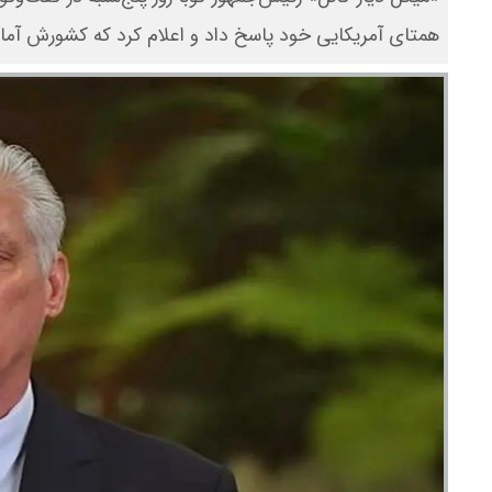
همتای آمریکایی خود پاسخ داد و اعلام کرد که کشورش آما