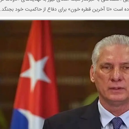
ده است «تا آخرین قطره خون» برای دفاع از حاکمیت خود بجنگد.