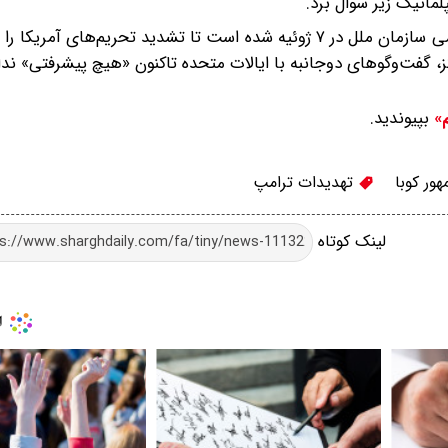
ماتیک زیر سوال برد.
کوبا همچنین خواستار برگزاری نشست فوق‌العاده مجمع عمومی سازمان ملل در ۷ ژوئیه شده است تا تشدید تحریم‌
گز، گفت‌وگوهای دوجانبه با ایالات متحده تاکنون «هیچ پیشرفتی» ند
بپیوندید.
م»
ور کوبا
تهدیدات ترامپ
لینک کوتاه