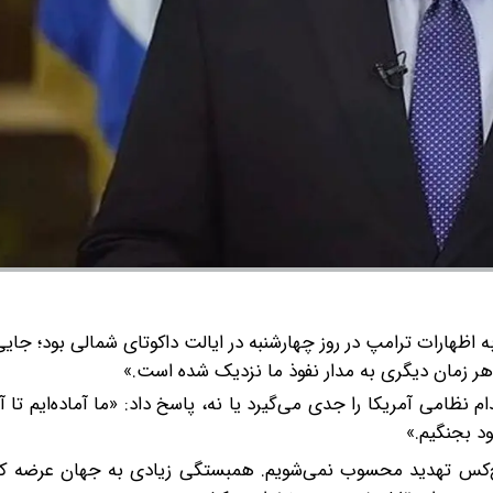
ظهارات ترامپ در روز چهارشنبه در ایالت داکوتای شمالی بود؛ جایی
هر زمان دیگری به مدار نفوذ ما نزدیک شده است.»
ام نظامی آمریکا را جدی می‌گیرد یا نه، پاسخ داد: «ما آماده‌ایم تا
د بجنگیم.»
کس تهدید محسوب نمی‌شویم. همبستگی زیادی به جهان عرضه کرده‌