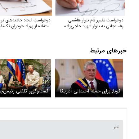
درخواست تغییر نام بلوار هاشمی
درخواست ایجاد جاذبه‌های تور
رفسنجانی به بلوار شهید حاجی‌زاده
استفاده از پهپاد خودران تک‌نفر
خبرهای مرتبط
کوبا: برای حمله احتمالی آمریکا
گفت‌وگوی تلفنی رئیس‌جم
آماده‌ایم
کوبا با رئیس موقت ونزوئ