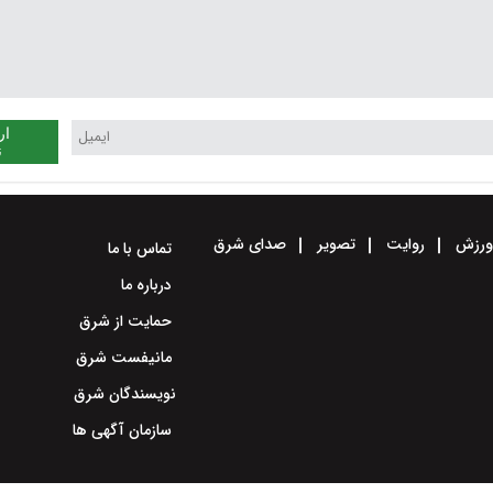
ار
ن
رزش
روایت
تصویر
صدای شرق
تماس با ما
درباره ما
حمایت از شرق
مانیفست شرق
نویسندگان شرق
سازمان آگهی ها