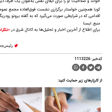
خواند و صلاحیت او را برای ایفای نقش به‌عنوان یک طرف دیپل
اقدامی که در شرایطی صورت می‌گیرد که به گفته برونو رودری
منبع:
ايسنا
برای اطلاع از آخرین اخبار و تحلیل‌ها به کانال شرق در
«تلگرا
رئیس‌جمه
کدخبر: 1113226
از کارزارهای زیر حمایت کنید: