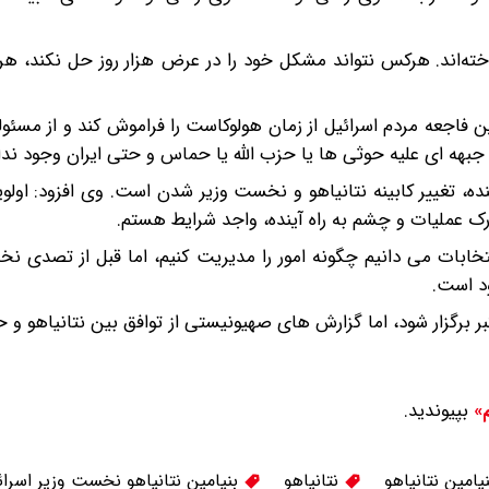
داخته‌اند. هرکس نتواند مشکل خود را در عرض هزار روز حل نکند، هرگ
 فاجعه مردم اسرائیل از زمان هولوکاست را فراموش کند و از مسئو
جبهه ای علیه حوثی ها یا حزب الله یا حماس و حتی ایران وجود ندار
ده، تغییر کابینه نتانیاهو و نخست وزیر شدن است. وی افزود: اولوی
درک عملیات و چشم به راه آینده، واجد شرایط هستم.
ز انتخابات می دانیم چگونه امور را مدیریت کنیم، اما قبل از تصدی 
ود است.
ات سراسری در سرزمین‌های اشغالی قرار است در ۲۷ اکتبر برگزار شود، اما گزارش های صهیونیستی از توافق بین نتانی
بپیوندید.
م»
یامین نتانیاهو
نتانیاهو
بنیامین نتانیاهو نخست وزیر اسرائ