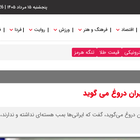
پنجشنبه ۱۵ مرداد ۱۴۰۵
|
26
اقتصاد
فرهنگ و هنر
ورزش
روایت
فردا
ف
ترونیکی
قیمت طلا
تنگه هرمز
یران دروغ می گوید
ران دروغ می‌گوید، گفت که ایرانی‌ها بمب هسته‌ای نداشته و ندارند، ا