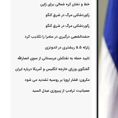
خط و نشان کره شمالی برای ژاپن
رکوردشکنی مرگ در شرق کنگو
رکوردشکنی مرگ در شرق کنگو
حشدالشعبی درگیری در سامرا را تکذیب کرد
زلزله ۵.۵ ریشتری در اندونزی
تایید حمله به نفتکش عربستانی از سوی انصارالله
گفتگوی وزرای خارجه انگلیس و آمریکا درباره ایران
مکرون: فشار اروپا بر روسیه تشدید می شود
عصبانیت ترامپ از پیروزی عبدل السید