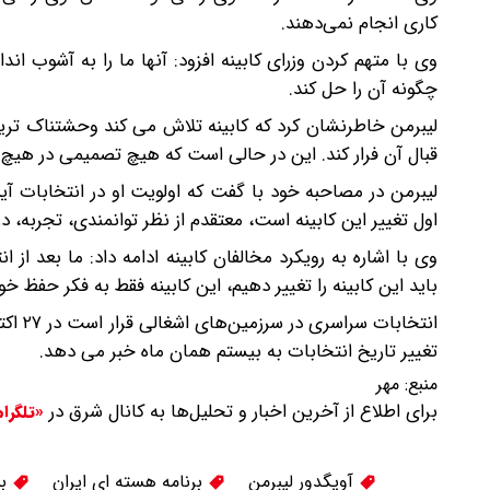
کاری انجام نمی‌دهند.
وی با متهم کردن وزرای کابینه افزود: آنها ما را به آشوب ان
چگونه آن را حل کند.
لیبرمن خاطرنشان کرد که کابینه تلاش می کند وحشتناک ترین
قبال آن فرار کند. این در حالی است که هیچ تصمیمی در هیچ 
لیبرمن در مصاحبه خود با گفت که اولویت او در انتخابات آین
اول تغییر این کابینه است، معتقدم از نظر توانمندی، تجربه، 
وی با اشاره به رویکرد مخالفان کابینه ادامه داد: ما بعد ا
باید این کابینه را تغییر دهیم، این کابینه فقط به فکر حفظ خ
انتخاب
تغییر تاریخ انتخابات به بیستم همان ماه خبر می دهد.
منبع:
مهر
برای اطلاع از آخرین اخبار و تحلیل‌ها به کانال شرق در
«تلگرا
آویگدور لیبرمن
برنامه هسته ای ایران
بن