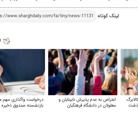
لینک کوتاه
الابرگ
اعتراض به عدم پذیرش نابینایان و
درخواست واگذاری سهم ما
گذشت
معلولان در دانشگاه فرهنگیان
بازنشسته صندوق ذخیره ف