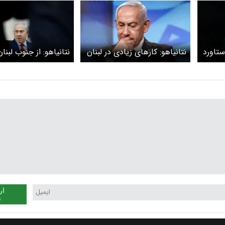
دستاورد
نتانیاهو: کارهای زیادی در لبنان
نتانیاهو: از جنوب لبنان
داریم
عقب‌نشینی نمی‌کنیم
ار
ن