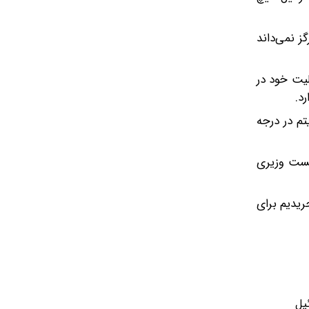
ز نمی‌داند
لیت خود در
د.
تم در درجه
نخست وزیری
اهو و حریدیم برای
یل