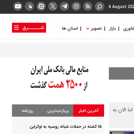
6 August 20
شــــــرق
ناوری
بازار
تصویر
استان ها
کتاب شرق
روزنامه شرق
ما الان به
آخرین اخبار
پربازدیدترین
روزنامه
۱۵ کشته در حملات شبانه روسیه به اوکراین