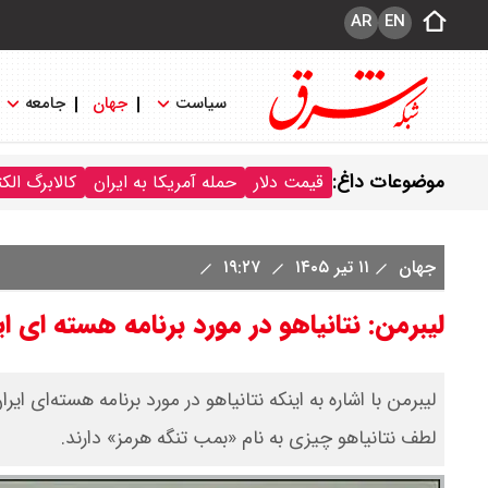
AR
EN
سیاست
جهان
جامعه
موضوعات داغ:
قیمت دلار
حمله آمریکا به ایران
کالابرگ الک
جهان
۱۱ تیر ۱۴۰۵
۱۹:۲۷
لیبرمن: نتانیاهو در مورد برنامه هسته ای ا
لیبرمن با اشاره به اینکه نتانیاهو در مورد برنامه هسته‌ای ای
لطف نتانیاهو چیزی به نام «بمب تنگه هرمز» دارند.