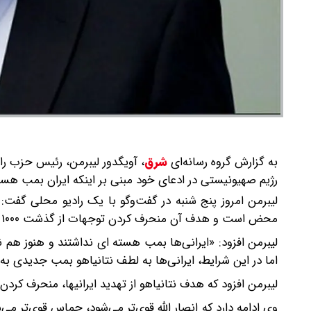
به گزارش گروه رسانه‌ای
شرق
،
آویگدور لیبرمن، رئیس حزب راس
رژیم صهیونیستی در ادعای خود مبنی بر اینکه ایران بمب هسته
لیبرمن امروز پنج شنبه در گفت‌وگو با یک رادیو محلی گفت: «
محض است و هدف آن منحرف کردن توجهات از گذشت ۱۰۰۰ روز از فاجعه ۷ اکتبر ۲۰۲۳ است.»
لیبرمن افزود: «ایرانی‌ها بمب هسته ای نداشتند و هنوز هم ندا
اما در این شرایط، ایرانی‌ها به لطف نتانیاهو بمب جدیدی به
لیبرمن افزود که هدف نتانیاهو از تهدید ایرانیها، منحرف کر
وی ادامه دارد که انصار الله قوی‌تر می‌شود، حماس قوی‌تر می‌