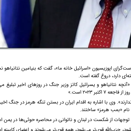
ت‌گرای اپوزیسیون «اسرائیل خانه ما»، گفت که بنیامین نتانیاهو ن
‌ای دارد، دروغ گفته است.
آنچه نتانیاهو و یسرائیل کاتز وزیر جنگ در روزهای اخیر تبلیغ می‌
رند». وی با اشاره به اقدام ایران در بستن تنگه هرمز در جنگ اخیر، 
 نام «بمب هرمز» ساختند.
دن توجهات از شکست در لبنان و ناتوانی در محاصره حوثی‌ها در یمن 
شود، حزب‌الله قوی‌تر می‌شود، همه قوی‌تر می‌شوند و اعضای کابینه ا