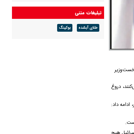
تبلیغات متنی
طلای آبشده
بوکینگ
خست‌وزیر
کنند، دروغ
ادامه داد:
است.
سرائیل هیچ