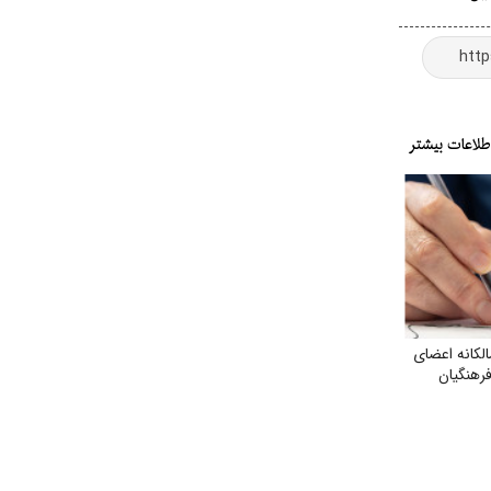
لکانه اعضای
رهنگیان