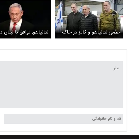
حضور نتانیاهو و کاتز در خاک
نتانیاهو: توافق با لبنان 
لبنان
بزرگی است