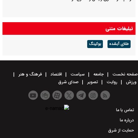
تبلیغات متنی
طلای آبشده
بوکینگ
صفحه نخست
جامعه
سیاست
اقتصاد
فرهنگ و هنر
ورزش
روایت
تصویر
صدای شرق
تماس با ما
درباره ما
حمایت از شرق