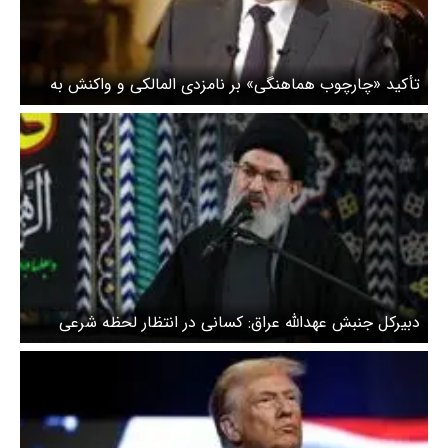
تأکید «چارچوب هماهنگی» بر نامزدی المالکی و واکنش به
اظهارات مداخله‌جویانه‌ ترامپ
دبیرکل جنبش عهدالله عراق: کسانی در انتظار لحظه شرعی
هستند تا همه پایگاه‌های آمریکا را به جهنم تبدیل کنند