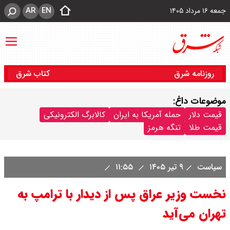
AR
EN
جمعه ۱۶ مرداد ۱۴۰۵
روزنامه شرق
کتاب شرق
موضوعات داغ:
قیمت دلار
حمله آمریکا به ایران
کالابرگ الکترونیکی
قیمت طلا
تنگه هرمز
سیاست
۹ تیر ۱۴۰۵
۱۱:۵۵
نخست وزیر عراق پس از دیدار با ترامپ به
تهران می‌آید