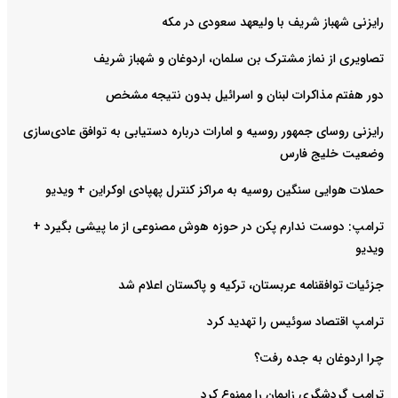
رایزنی شهباز شریف با ولیعهد سعودی در مکه
تصاویری از نماز مشترک بن سلمان، اردوغان و شهباز شریف
دور هفتم مذاکرات لبنان و اسرائیل بدون نتیجه مشخص
رایزنی روسای جمهور روسیه و امارات درباره دستیابی به توافق عادی‌سازی
وضعیت خلیج‌ فارس
حملات هوایی سنگین روسیه به مراکز کنترل پهپادی اوکراین + ویدیو
ترامپ: دوست ندارم پکن در حوزه هوش مصنوعی از ما پیشی بگیرد +
ویدیو
جزئیات توافقنامه عربستان، ترکیه و پاکستان اعلام شد
ترامپ اقتصاد سوئیس را تهدید کرد
چرا اردوغان به جده رفت؟
ترامپ گردشگری زایمان را ممنوع کرد