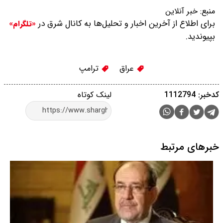
منبع:
خبر آنلاین
برای اطلاع از آخرین اخبار و تحلیل‌ها به کانال شرق در
«تلگرام»
بپیوندید.
عراق
ترامپ
کدخبر: 1112794
لینک کوتاه
خبرهای مرتبط