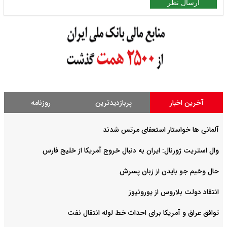
ارسال نظر
آخرین اخبار
پربازدیدترین
روزنامه
آلمانی ها خواستار استعفای مرتس شدند
وال استریت ژورنال: ایران به دنبال خروج آمریکا از خلیج فارس
حال وخیم جو بایدن از زبان پسرش
انتقاد دولت بلاروس از یورونیوز
توافق عراق و آمریکا برای احداث خط لوله انتقال نفت