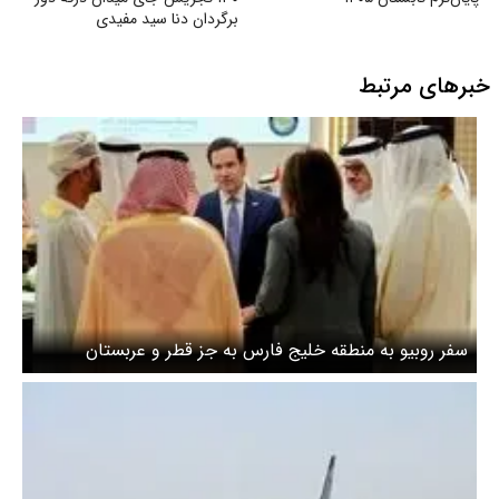
برگردان دنا سید مفیدی
خبرهای مرتبط
سفر روبیو به منطقه خلیج فارس به جز قطر و عربستان