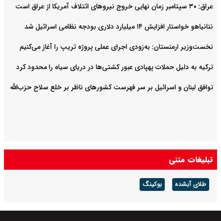
عراق: ۳۰ سپتامبر زمان نهایی خروج نیروهای ائتلاف آمریکا از عراق است
نتانیاهو خواستار افزایش ۱۴ میلیارد دلاری بودجه نظامی اسرائیل شد
نخست‌وزیر ارمنستان: به‌زودی اجرای عملی پروژه تریپ را آغاز می‌کنیم
ترکیه به دلیل حملات پهپادی عبور کشتی‌ها در دریای سیاه را محدود کرد
توافق لبنان و اسرائیل بر سر فهرست کشورهای ناظر بر خلع سلاح حزب‌الله
تبلیغات متنی
طلای آبشده
بوکینگ