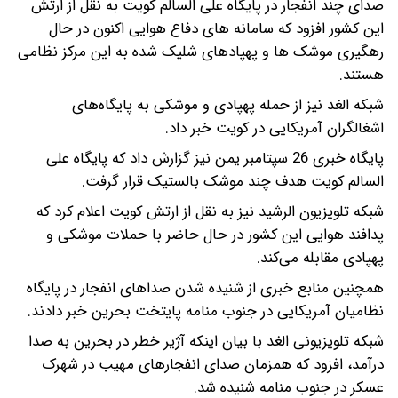
صدای چند انفجار در پایگاه علی السالم کویت به نقل از ارتش
این کشور افزود که سامانه های دفاع هوایی اکنون در حال
رهگیری موشک ها و پهپادهای شلیک شده به این مرکز نظامی
هستند.
شبکه الغد نیز از حمله پهپادی و موشکی به پایگاه‌های
اشغالگران آمریکایی در کویت خبر داد.
پایگاه خبری 26 سپتامبر یمن نیز گزارش داد که پایگاه علی
السالم کویت هدف چند موشک بالستیک قرار گرفت.
شبکه تلویزیون الرشید نیز به نقل از ارتش کویت اعلام کرد که
پدافند هوایی این کشور در حال حاضر با حملات موشکی و
پهپادی مقابله می‌کند.
همچنین منابع خبری از شنیده شدن صداهای انفجار در پایگاه
نظامیان آمریکایی در جنوب منامه پایتخت بحرین خبر دادند.
شبکه تلویزیونی الغد با بیان اینکه آژیر خطر در بحرین به صدا
درآمد، افزود که همزمان صدای انفجارهای مهیب در شهرک
عسکر در جنوب منامه شنیده شد.