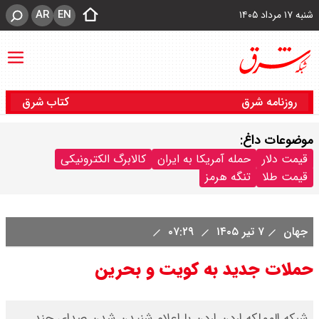
AR
EN
شنبه ۱۷ مرداد ۱۴۰۵
روزنامه شرق
کتاب شرق
موضوعات داغ:
قیمت دلار
حمله آمریکا به ایران
کالابرگ الکترونیکی
قیمت طلا
تنگه هرمز
جهان
۷ تیر ۱۴۰۵
۰۷:۲۹
حملات جدید به کویت و بحرین
شبکه المملکه اردن اردن با اعلام شنیدن شدن صدای چند