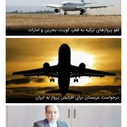
لغو پروازهای ترکیه به قطر، کویت، بحرین و امارات
درخواست عربستان برای افزایش پرواز به ایران