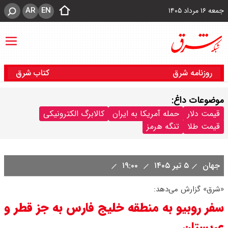
AR
EN
جمعه ۱۶ مرداد ۱۴۰۵
روزنامه شرق
کتاب شرق
موضوعات داغ:
قیمت دلار
حمله آمریکا به ایران
کالابرگ الکترونیکی
قیمت طلا
تنگه هرمز
جهان
۵ تیر ۱۴۰۵
۱۹:۰۰
«شرق» گزارش می‌دهد:
سفر روبیو به منطقه خلیج فارس به جز قطر و
عربستان