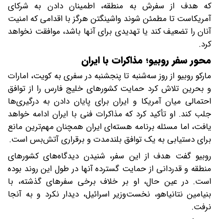
که هدف از سفرش به منطقه، اطمینان دادن به شرکای
آمریکاست تا مطمئن شوند واشینگتن هرگز با اقدامی که امنیت
آنان را تضعیف کند یا تهدیدی برای آنها باشد، موافقت نخواهد
کرد.
محور سفر روبیو؛ مذاکرات با ایران
مارکو روبیو از روز سه‌شنبه تا پنجشنبه در سفری به کویت، امارات
و بحرین تلاش کرد حمایت کشورهای خلیج فارس را از توافق
احتمالی میان آمریکا و ایران برای پایان دادن به درگیری‌ها
جلب کند. او تأکید کرد که مذاکرات فنی با ایران ادامه خواهد
یافت، اما مسئله برنامه هسته‌ای ایران همچنان مهم‌ترین مانع
برای دستیابی به یک توافق بلندمدت و برقراری آتش‌بس است.
روبیو گفت هدف از این سفر، شنیدن دیدگاه‌های کشورهای
منطقه و قدردانی از حمایت گسترده آنها در طول این روند بوده
است. در عین حال، او بر خلاف برخی سفرهای گذشته، با
بنیامین نتانیاهو، نخست‌وزیر اسرائیل، دیدار نکرد و به آنجا
نرفت.