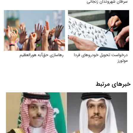
سرطان شهروندان زنجانی
درخواست تحویل خودروهای فردا
رهاسازی حق‌آبه هورالعظیم
موتورز
خبرهای مرتبط