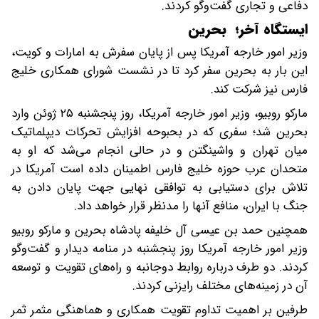
دفاعی و تجاری گفت‌وگو کردند.
ایستگاه آخر؛ بحرین
وزیر امور خارجه آمریکا پس از پایان سفرش به امارات و کویت،
این بار به بحرین سفر کرد تا در نشست شورای همکاری خلیج
فارس نیز شرکت کند‌.
مارکو روبیو، وزیر امور خارجه آمریکا، روز پنجشنبه ۲۵ ژوئن وارد
بحرین شد؛ سفری که در بحبوحه افزایش تحرکات دیپلماتیک
میان تهران و واشینگتن و در حالی انجام می‌شد که او به
متحدان عرب حوزه خلیج فارس اطمینان داده است آمریکا در
تلاش برای دستیابی به توافقی نهایی جهت پایان دادن به
جنگ با ایران، منافع آنها را مدنظر قرار خواهد داد.
همچنین حمد بن عیسی آل خلیفه پادشاه بحرین و مارکو روبیو
وزیر امور خارجه آمریکا روز پنجشنبه در منامه دیدار و گفت‌وگو
کردند‌. دو طرف درباره روابط دوجانبه و راه‌های تقویت و توسعه
آن در زمینه‌های مختلف رایزنی کردند.
طرفین بر اهمیت تداوم تقویت همکاری و هماهنگی مثمر ثمر