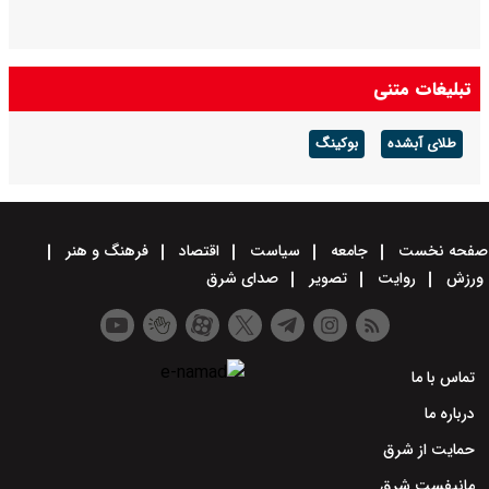
تبلیغات متنی
طلای آبشده
بوکینگ
صفحه نخست
جامعه
سیاست
اقتصاد
فرهنگ و هنر
ورزش
روایت
تصویر
صدای شرق
تماس با ما
درباره ما
حمایت از شرق
مانیفست شرق