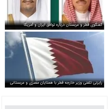
گفتگوی قطر و عربستان درباره توافق ایران و آمریکا
رایزنی تلفنی وزیر خارجه قطر با همتایان مصری و عربستانی
درباره تحولات منطقه