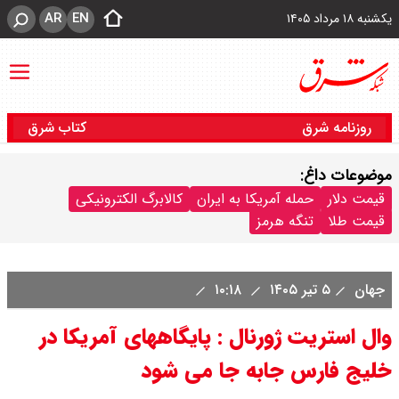
AR
EN
یکشنبه ۱۸ مرداد ۱۴۰۵
روزنامه شرق
کتاب شرق
موضوعات داغ:
قیمت دلار
حمله آمریکا به ایران
کالابرگ الکترونیکی
قیمت طلا
تنگه هرمز
جهان
۵ تیر ۱۴۰۵
۱۰:۱۸
وال استریت ژورنال : پایگاههای آمریکا در
خلیج فارس جابه جا می شود