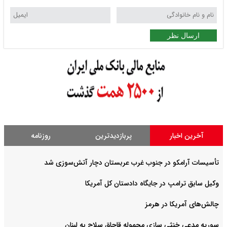
ارسال نظر
آخرین اخبار
پربازدیدترین
روزنامه
تأسیسات آرامکو در جنوب غرب عربستان دچار آتش‌سوزی شد
وکیل سابق ترامپ در جایگاه دادستان کل آمریکا
چالش‌های آمریکا در هرمز
سوریه مدعی خنثی سازی محموله قاچاق سلاح به لبنان