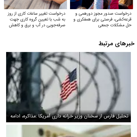
درخواست صدور مجوز دورهمی و
درخواست تغییر ساعات کاری از روز
قرعه‌کشی، فرصتی برای همفکری و
به شب با تعیین گروه کاری جهت
حل مشکلات جمعی
صرفه‌جویی در آب و برق و کاهش
استهلاک ناشی از ترافیک
خبرهای مرتبط
تحلیل فارس از سخنان وزیر خزانه داری آمریکا :مذاکره، ادامه
همان جنگ اقتصادی با طعم هویج است