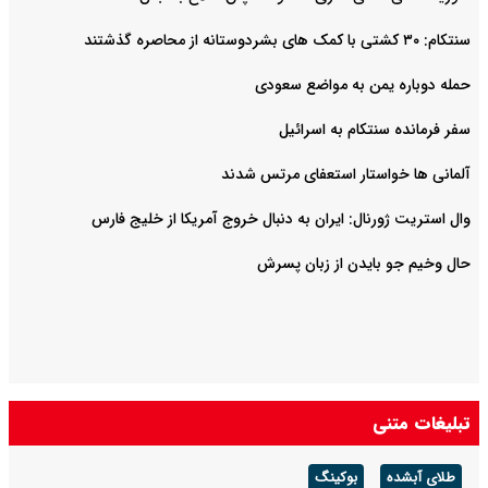
سنتکام: ۳۰ کشتی با کمک های بشردوستانه از محاصره گذشتند
حمله دوباره یمن به مواضع سعودی
سفر فرمانده سنتکام به اسرائیل
آلمانی ها خواستار استعفای مرتس شدند
وال استریت ژورنال: ایران به دنبال خروج آمریکا از خلیج فارس
حال وخیم جو بایدن از زبان پسرش
تبلیغات متنی
طلای آبشده
بوکینگ