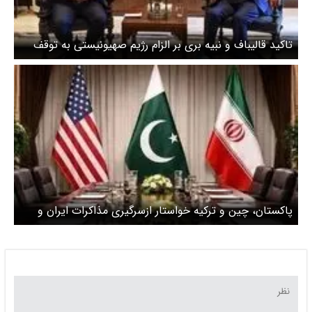
تاکید قالیباف و نبیه بری بر الزام رژیم صهیونیستی به توقف
حملات به لبنان
پاکستان، چین و ترکیه خواستار ازسرگیری مذاکرات ایران و
آمریکا شدند