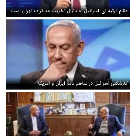
مقام ترکیه ای: اسرائیل به دنبال تخریب مذاکرات تهران است
کارشکنی اسرائیل در تفاهم نامه ایران و آمریکا