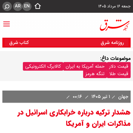
AR
EN
جمعه ۱۶ مرداد ۱۴۰۵
روزنامه شرق
کتاب شرق
موضوعات داغ:
قیمت دلار
حمله آمریکا به ایران
کالابرگ الکترونیکی
قیمت طلا
تنگه هرمز
جهان
۱ تیر ۱۴۰۵
۰۰:۱۶
هشدار ترکیه درباره خرابکاری اسرائیل در
مذاکرات ایران و آمریکا