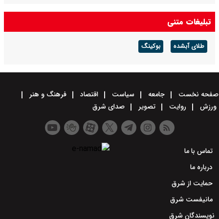
تبلیغات متنی
طلای آبشده
بوکینگ
صفحه نخست
جامعه
سیاست
اقتصاد
فرهنگ و هنر
ورزش
روایت
تصویر
صدای شرق
تماس با ما
درباره ما
حمایت از شرق
مانیفست شرق
نویسندگان شرق