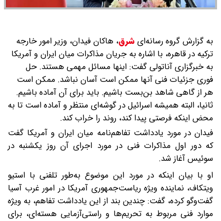
به گزارش گروه رسانه‌ای
شرق
،
هاکان فیدان، وزیر امور خارجه
ترکیه در قاهره، با اشاره به جریان مذاکرات میان ایران و آمریکا
به خبرگزاری آناتولی گفت: اینها مسائل مهمی هستند. حل
فوری جزئیات فنی آنها ممکن است آسان نباشد. ممکن است
هر از گاهی شاهد بن‌بست باشیم. باید برای آن آماده باشیم.
ثانیا، البته همیشه اسرائیل در گوشه‌ای منتظر و آماده است تا به
محض اینکه فرصتی پیدا کند، روند را خراب کند.
فیدان در مورد یادداشت تفاهم‌نامه میان ایران و آمریکا گفت
که دور اول مذاکرات فنی در مورد اجرای آن روز یکشنبه در
سوئیس آغاز شد.
او با بیان اینکه در مورد این موضوع به‌طور تلفنی با استیو
ویتکاف، نماینده ویژه ریاست‌جمهوری آمریکا در امور غرب آسیا
گفت‌وگو کرده، گفت: چندین بند از این یادداشت تفاهم، به ویژه
موارد فنی مربوط به تحریم‌ها و راستی‌آزمایی هسته‌ای، برای