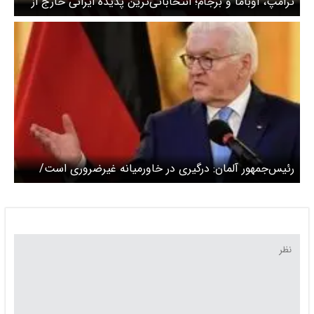
ترامپ، اوباما و برجام؛ انتخاباتی‌ترین پدیده ایرانی خارج از
ایران در تاریخ!
رئیس‌جمهور آلمان: درگیری در خاورمیانه غیرضروری است/
بهتر بود که برجام حفظ می‌شد