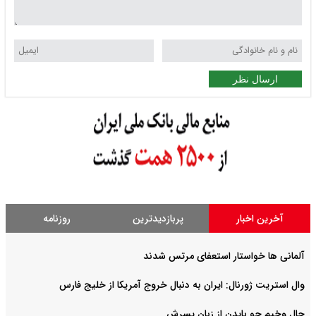
ارسال نظر
آخرین اخبار
پربازدیدترین
روزنامه
آلمانی ها خواستار استعفای مرتس شدند
وال استریت ژورنال: ایران به دنبال خروج آمریکا از خلیج فارس
حال وخیم جو بایدن از زبان پسرش