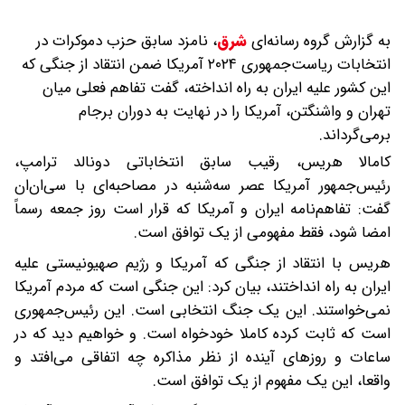
به گزارش گروه رسانه‌ای
شرق
،
نامزد سابق حزب دموکرات در
انتخابات ریاست‌جمهوری ۲۰۲۴ آمریکا ضمن انتقاد از جنگی که
این کشور علیه ایران به راه انداخته، گفت تفاهم فعلی میان
تهران و واشنگتن، آمریکا را در نهایت به دوران برجام
برمی‌گرداند.
کامالا هریس، رقیب سابق انتخاباتی دونالد ترامپ،
رئیس‌جمهور آمریکا عصر سه‌شنبه در مصاحبه‌ای با سی‌ان‌ان
گفت: تفاهم‌نامه ایران و آمریکا که قرار است روز جمعه رسماً
امضا شود، فقط مفهومی از یک توافق است.
هریس با انتقاد از جنگی که آمریکا و رژیم صهیونیستی علیه
ایران به راه انداختند، بیان کرد: این جنگی است که مردم آمریکا
نمی‌خواستند. این یک جنگ انتخابی است. این رئیس‌جمهوری
است که ثابت کرده کاملا خودخواه است. و خواهیم دید که در
ساعات و روزهای آینده از نظر مذاکره چه اتفاقی می‌افتد و
واقعا، این یک مفهوم از یک توافق است.