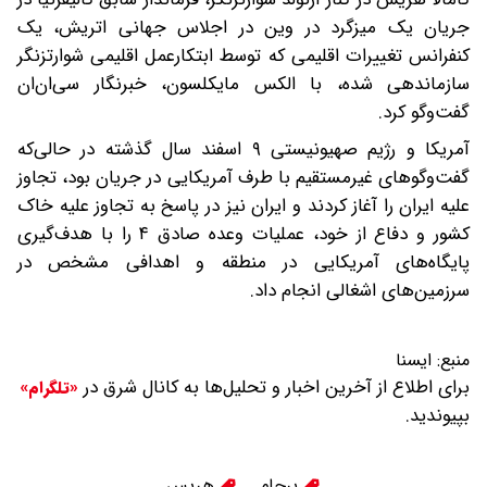
جریان یک میزگرد در وین در اجلاس جهانی اتریش، یک
کنفرانس تغییرات اقلیمی که توسط ابتکارعمل اقلیمی شوارتزنگر
سازماندهی شده، با الکس مایکلسون، خبرنگار سی‌ان‌ان
گفت‌وگو کرد.
آمریکا و رژیم صهیونیستی ۹ اسفند سال گذشته در حالی‌که
گفت‌وگوهای غیرمستقیم با طرف آمریکایی در جریان بود، تجاوز
علیه ایران را آغاز کردند و ایران نیز در پاسخ به تجاوز علیه خاک
کشور و دفاع از خود، عملیات وعده صادق ۴ را با هدف‌گیری
پایگاه‌های آمریکایی در منطقه و اهدافی مشخص در
سرزمین‌های اشغالی انجام داد.
منبع:
ایسنا
برای اطلاع از آخرین اخبار و تحلیل‌ها به کانال شرق در
«تلگرام»
بپیوندید.
برجام
هریس