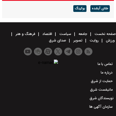
طلای آبشده
بوکینگ
صفحه نخست
جامعه
سیاست
اقتصاد
فرهنگ و هنر
ورزش
روایت
تصویر
صدای شرق
تماس با ما
درباره ما
حمایت از شرق
مانیفست شرق
نویسندگان شرق
سازمان آگهی ها