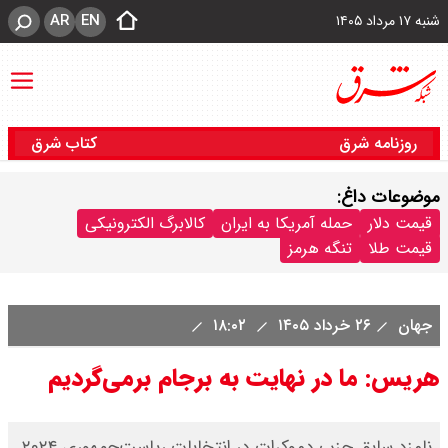
AR
EN
شنبه ۱۷ مرداد ۱۴۰۵
روزنامه شرق
کتاب شرق
موضوعات داغ:
قیمت دلار
حمله آمریکا به ایران
کالابرگ الکترونیکی
قیمت طلا
تنگه هرمز
جهان
۲۶ خرداد ۱۴۰۵
۱۸:۰۲
هریس: ما در نهایت به برجام برمی‌گردیم
نامزد سابق حزب دموکرات در انتخابات ریاست‌جمهوری ۲۰۲۴