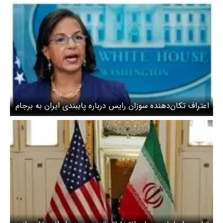
اعتراف تکان‌دهنده سوزان رایس درباره پایبندی ایران به برجام