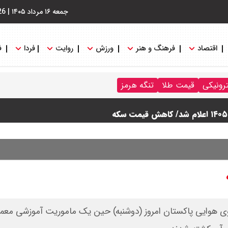
جمعه ۱۶ مرداد ۱۴۰۵
|
26
اقتصاد
فرهنگ و هنر
ورزش
روایت
فردا
ف
ترونیکی
قیمت طلا
تنگه هرمز
وی هوایی پاکستان امروز (دوشنبه) حین یک ماموریت آموزشی معم