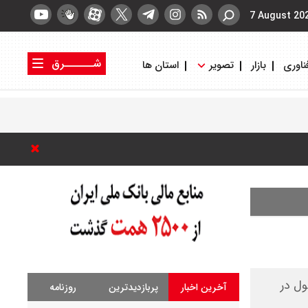
7 August 20
شــــــرق
ناوری
بازار
تصویر
استان ها
کتاب شرق
روزنامه شرق
ول در
آخرین اخبار
پربازدیدترین
روزنامه