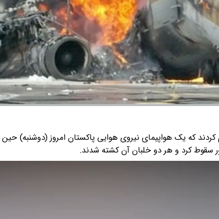
 کردند که یک هواپیمای نیروی هوایی پاکستان امروز (دوشنبه) حین
 سقوط کرد و هر دو خلبان آن کشته شدند.