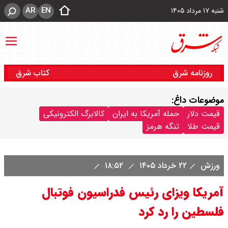
AR
EN
شنبه ۱۷ مرداد ۱۴۰۵
روزنامه شرق
کتاب شرق
موضوعات داغ:
قیمت دلار
حمله آمریکا به ایران
کالابرگ الکترونیکی
قیمت طلا
تنگه هرمز
ورزش
۲۲ خرداد ۱۴۰۵
۱۸:۵۲
آمریکا ویزای رئیس فدراسیون فوتبال
فلسطین را رد کرد