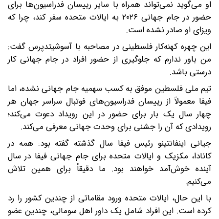
او می‌گوید نمی‌تواند همراه با سایر رییسان فدراسیون‌ها برای
حضور در جام جهانی ۲۰۲۶ به ایالات متحده سفر کند، چرا که
ویزای او صادر نشده است.
این چهره کهنه‌کار فلسطینی در مصاحبه با آسوشیتدپرس گفت:
من باور ندارم که جلوگیری از حضور افراد در جام جهانی کار
درستی باشد.
تیم ملی فلسطین موفق به کسب سهمیه جام جهانی نشده، اما
فیفا معمولاً از رییسان فدراسیون‌های فوتبال سراسر جهان هر
چهار سال یک بار برای حضور در این رویداد دعوت می‌کند؛
رویدادی که آن را جشنی برای وحدت جهانی معرفی می‌کند.
جیانی اینفانتینو رئیس فیفا سال گذشته گفته بود: همه در
کانادا، مکزیک و ایالات متحده برای جام جهانی فیفا در سال
آینده خوش‌آمد خواهند بود. ما دقیقاً برای همین تلاش
می‌کنیم.
با این حال، ایالات متحده ورود مقاماتی از چندین کشور را رد
کرده است. این افراد شامل یک داور اهل سومالی، چندین عضو