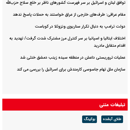
توافق لبنان و اسرائیل بر سر فهرست کشورهای ناظر بر خلع سلاح حزب‌الله
مقام عراقی: طرف‌های خارجی از عراق خواستند به حملات پاسخ ندهد
دولت ترامپ به دنبال تکرار سناریوی ونزوئلا در کوباست
اختلاف ایتالیا و اسپانیا بر سر کنترل‌ مرز مشترک شدت گرفت/ تهدید به
اقدام متقابل مادرید
عملیات تروریستی داعش در منطقه سیده زینب دمشق خنثی شد
سازمان ملل تهام جاسوسی کارمندش برای اسرائیل را بررسی می کند
تبلیغات متنی
طلای آبشده
بوکینگ