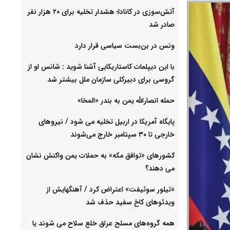
آتش‌سوزی در کانادا؛ هشدار تخلیه برای ۲۰ هزار نفر
صادر شد
ونس در بن‌بست سیاسی قرار دارد
با این دیپلمات کاستاریکایی آشنا شوید : شانس او از
گروسی برای دبیرکلی سازمان ملل بیشتر شد
حمله انصارالله یمن به بندر «المخا»
پایگاه آمریکا در اربیل تخلیه می شود / نیروهای
خارجی تا ۳۰ سپتامبر خارج می‌شوند
کشورهای «توافق مکه» به حملات یمن واکنش نشان
می دهند؟
«تیلور سوئیفت» اعتراض کرد / آهنگهایش از
ویدئوهای کاخ سفید حذف شد
همه گروه‌های مسلح عراق خلع سلاح می شوند یا