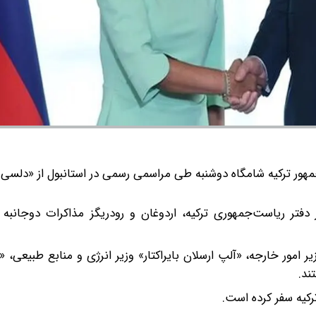
ر ترکیه شامگاه دوشنبه طی مراسمی رسمی در استانبول از «دلسی ر
 دفتر ریاست‌جمهوری ترکیه، اردوغان و رودریگز مذاکرات دوجانبه
 امور خارجه، «آلپ ارسلان بایراکتار» وزیر انرژی و منابع طبیعی، 
ند.
ترکیه سفر کرده است.