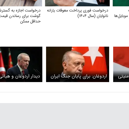
درخواست فوری پرداخت معوقات یارانه
درخواست اجازه به گسترش
وبایل‌ها
نانوایان (سال ۱۴۰۴)
گوشت برای رساندن قیمت 
حداقل ممکن
منیتی
اردوغان: برای پایان جنگ ایران
دیدار اردوغان و هیاتی 
تلاش می کنیم
حماس