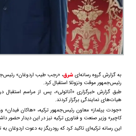
به گزارش گروه رسانه‌ای
شرق
،
«رجب طیب اردوغان» رئیس‌جمهو
رئیس‌جمهور موقت ونزوئلا استقبال کرد.
طبق گزارش خبرگزاری «آناتولی»، پس از مراسم استقبال در
هیات‌های نمایندگی برگزار کردند.
«جودت ییلماز» معاون رئیس‌جمهور ترکیه، «هاکان فیدان» وزیر
کاچیر» وزیر صنعت و فناوری ترکیه نیز در این دیدار حضور داشت
این رسانه ترکیه‌ای تاکید کرد که رودریگز به دعوت اردوغان به 