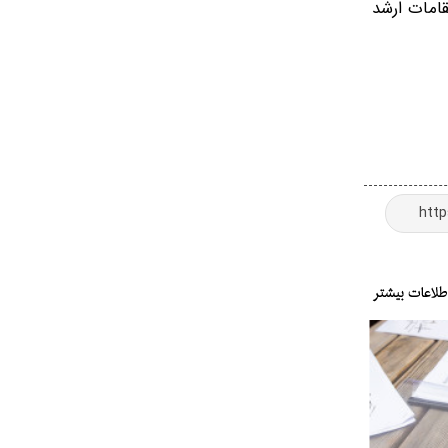
قامات ارشد