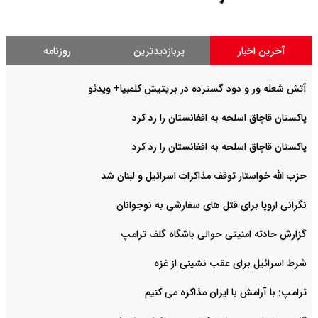
آخرین اخبار
پربازدیدترین
روزنامه
آتش شعله ور و دود گسترده در بریتیش کلمبیا+ ویدئو
پاکستان قاچاق اسلحه به افغانستان را رد کرد
پاکستان قاچاق اسلحه به افغانستان را رد کرد
حزب الله خواستار توقف مذاکرات اسرائیل و لبنان شد
نگرانی اروپا برای قتل های سفارشی به نوجوانان
گزارش حادثه امنیتی حوالی باشگاه گلف ترامپ
شرط اسرائیل برای عقب نشینی از غزه
ترامپ: با آرامش با ایران مذاکره می کنیم