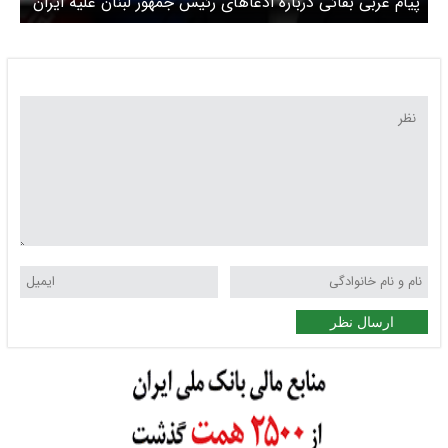
پیام عربی بقائی درباره ادعاهای رئیس جمهور لبنان علیه ایران
ارسال نظر