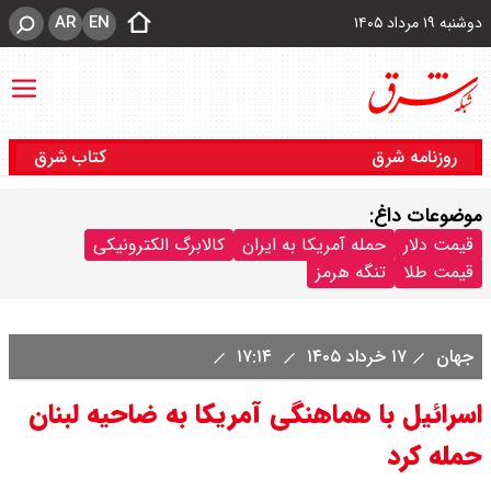
AR
EN
دوشنبه ۱۹ مرداد ۱۴۰۵
روزنامه شرق
کتاب شرق
موضوعات داغ:
قیمت دلار
حمله آمریکا به ایران
کالابرگ الکترونیکی
قیمت طلا
تنگه هرمز
جهان
۱۷ خرداد ۱۴۰۵
۱۷:۱۴
اسرائیل با هماهنگی آمریکا به ضاحیه لبنان
حمله کرد