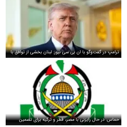
ترامپ در گفت‌وگو با ان بی سی نیوز: لبنان بخشی از توافق با
ایران نیست
حماس: در حال رایزنی با مصر، قطر و ترکیه برای تضمین
اجرای آتش‌بس هستیم