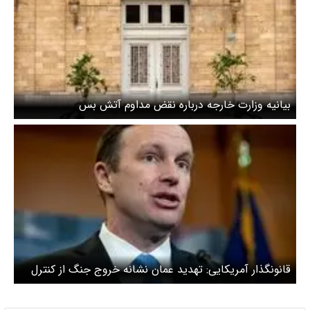
بیانیه وزارت خارجه درباره نقض مداوم آتش بس
قانونگذار آمریکایی: تهدید عمان نشانه خروج جنگ از کنترل
ترامپ است