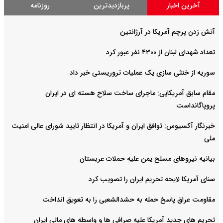
آخرین اخبار
پربازدیدترین
روزنامه
آتش زدن پرچم آمریکا در آرژانتین
تعداد شهدای لبنان از ۴۳۰۰ نفر عبور کرد
سوریه از خنثی سازی یک عملیات تروریستی خبر داد
مقام سابق آمریکایی: ماجرای ساخت سلاح هسته ای در ایران
پروپاگانداست
خبرنگار آکسیوس: توافق ایران و آمریکا در انتظار تایید شورای عالی امنیت
ملی
بیانیه نیروهای مسلح یمن علیه حملات عربستان
سنای آمریکا لایحه تحریم ایران را تصویب کرد
مقاومت عراق پاسخ حمله به حشدالشعبی را به تعویق انداخت
تحریم های جدید آمریکا علیه صرافی ها و واسطه های مالی ایران