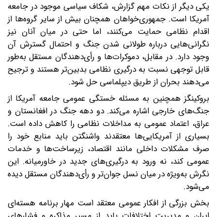
یکی دیگر از نکات مهم گزارش، شکاف سیاسی موجود در جامعه
آمریکا است. جمهوری‌خواهان همچنان بیش از سایر گروه‌ها از
اقدام نظامی حمایت می‌کنند، اما حتی در میان آنان نیز
نگرانی‌هایی درباره طولانی شدن جنگ و احتمال گسترش آن
وجود دارد. در مقابل، دموکرات‌ها و رأی‌دهندگان مستقل به‌طور
قابل توجهی نسبت به درگیری نظامی بدبین‌تر هستند و ترجیح
می‌دهند بحران از طریق دیپلماسی حل شود.
بروکینگز همچنین به مسئله خستگی عمومی جامعه آمریکا از
جنگ‌های خارجی اشاره می‌کند. دو دهه جنگ در افغانستان و
عراق، اعتماد عمومی به مداخلات نظامی را کاهش داده است.
بسیاری از آمریکایی‌ها معتقدند واشنگتن باید منابع خود را
صرف مشکلات داخلی مانند اقتصاد، زیرساخت‌ها و خدمات
عمومی کند، نه ورود به درگیری‌های جدید در خاورمیانه. این
نگرش به‌ویژه در میان نسل جوان‌تر و رأی‌دهندگان مستقل دیده
می‌شود.
بخش بزرگی از افکار عمومی معتقد است مهار برنامه هسته‌ای
ایران و مدیریت اختلافات باید از مسیر مذاکره و فشارهای