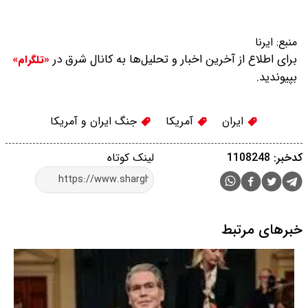
منبع:
ایرنا
برای اطلاع از آخرین اخبار و تحلیل‌ها به کانال شرق در
«تلگرام»
بپیوندید.
ایران
آمریکا
جنگ ایران و آمریکا
کدخبر: 1108248
لینک کوتاه
خبرهای مرتبط