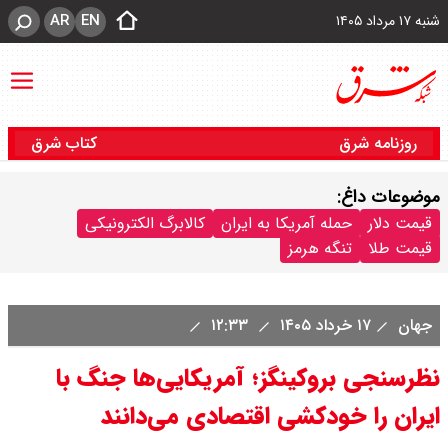
AR
EN
شنبه ۱۷ مرداد ۱۴۰۵
روزنامه شرق
کتاب شرق
موضوعات داغ:
قیمت دلار
حمله آمریکا به ایران
کالابرگ الکترونیکی
قیمت طلا
تنگه هرمز
جهان
۱۷ خرداد ۱۴۰۵
۱۲:۳۳
نظرسنجی بروکینگز؛ آمریکایی‌ها جنگ با
ایران را خودکشی اقتصادی می‌دانند