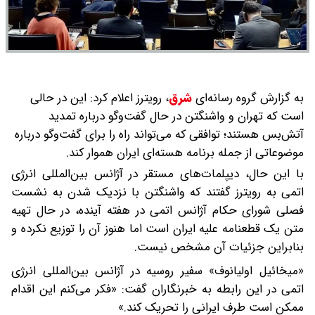
به گزارش گروه رسانه‌ای
شرق
،
رویترز اعلام کرد: این در حالی
است که تهران و واشنگتن در حال گفت‌وگو درباره تمدید
آتش‌بس هستند؛ توافقی که می‌تواند راه را برای گفت‌وگو درباره
موضوعاتی از جمله برنامه هسته‌ای ایران هموار کند.
با این حال، دیپلمات‌های مستقر در آژانس بین‌المللی انرژی
اتمی به رویترز گفتند که واشنگتن با نزدیک شدن به نشست
فصلی شورای حکام آژانس اتمی در هفته آینده، در حال تهیه
متن یک قطعنامه علیه ایران است اما هنوز آن را توزیع نکرده و
بنابراین جزئیات آن مشخص نیست.
«میخائیل اولیانوف» سفیر روسیه در آژانس بین‌المللی انرژی
اتمی در این رابطه به خبرنگاران گفت: «فکر می‌کنم این اقدام
ممکن است طرف ایرانی را تحریک کند.»