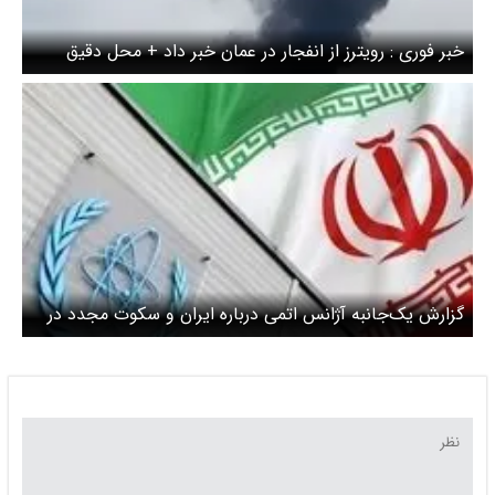
خبر فوری : رویترز از انفجار در عمان خبر داد + محل دقیق
انفجار
گزارش یک‌جانبه آژانس اتمی درباره ایران و سکوت مجدد در
برابر تروریسم هسته‌ای