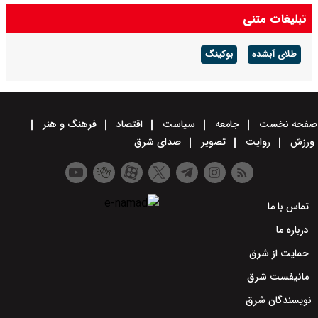
تبلیغات متنی
طلای آبشده
بوکینگ
صفحه نخست
جامعه
سیاست
اقتصاد
فرهنگ و هنر
ورزش
روایت
تصویر
صدای شرق
تماس با ما
درباره ما
حمایت از شرق
مانیفست شرق
نویسندگان شرق