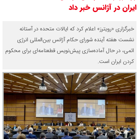
ایران در آژانس خبر داد
مرداد ۱۴۰۵ / قیمت سکه امامی چند؟
+ جدول
خبرگزاری «رویترز» اعلام کرد که ایالات متحده در آستانه
نشست هفته آینده شورای حکام آژانس بین‌المللی انرژی
قیمت خودروهای سایپا امروز دوشنبه
اتمی، در حال آماده‌سازی پیش‌نویس قطعنامه‌ای برای محکوم
۱۹ مرداد ۱۴۰۵ / قیمت چانگان چند؟ +
کردن ایران است.
جدول
قیمت خودرو‌های ایران خودرو امروز
دوشنبه ۱۹ مرداد ۱۴۰۵ / قیمت پژو
۲۰۷ چند ؟ + جدول