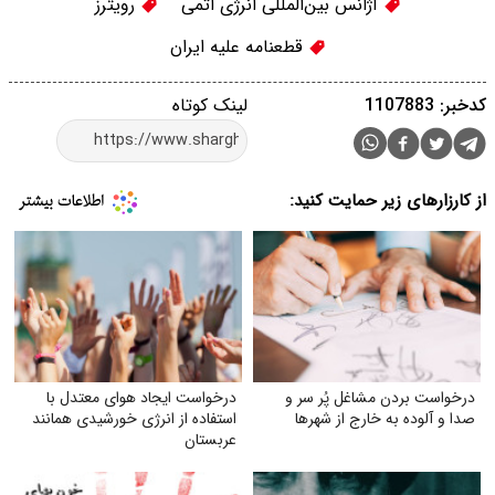
آژانس بین‌المللی انرژی اتمی
رویترز
قطعنامه علیه ایران
کدخبر: 1107883
لینک کوتاه
از کارزارهای زیر حمایت کنید:
درخواست بردن مشاغل پُر سر و
درخواست ایجاد هوای معتدل با
صدا و آلوده به خارج از شهرها
استفاده از انرژی خورشیدی همانند
عربستان